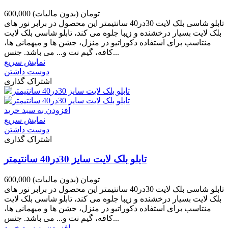
600,000 تومان
(بدون مالیات)
تابلو شاسی بلک لایت 30در40 سانتیمتر این محصول در برابر نور های
بلک لایت بسیار درخشنده و زیبا جلوه می کند، تابلو شاسی بلک لایت
منتاسب برای استفاده دکوراتیو در منزل، جشن ها و میهمانی ها،
کافه، گیم نت و... می باشد. جنس...
نمایش سریع
دوست داشتن
اشتراک گذاری
افزودن به سبد خرید
نمایش سریع
دوست داشتن
اشتراک گذاری
تابلو بلک لایت سایز 30در40 سانتیمتر
600,000 تومان
(بدون مالیات)
تابلو شاسی بلک لایت 30در40 سانتیمتر این محصول در برابر نور های
بلک لایت بسیار درخشنده و زیبا جلوه می کند، تابلو شاسی بلک لایت
منتاسب برای استفاده دکوراتیو در منزل، جشن ها و میهمانی ها،
کافه، گیم نت و... می باشد. جنس...
افزودن به سبد خرید