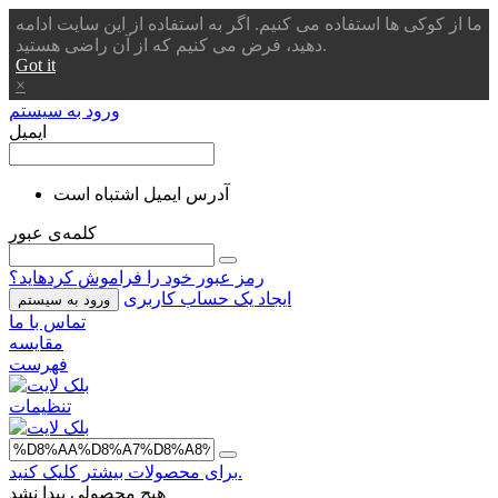
ما از کوکی ها استفاده می کنیم. اگر به استفاده از این سایت ادامه
دهید، فرض می کنیم که از آن راضی هستید.
Got it
×
ورود به سیستم
ایمیل
آدرس ایمیل اشتباه است
کلمه‌ی عبور
رمز عبور خود را فراموش کردهاید؟
ایجاد یک حساب کاربری
ورود به سیستم
تماس با ما
مقایسه
فهرست
تنظیمات
برای محصولات بیشتر کلیک کنید.
هیچ محصولی پیدا نشد