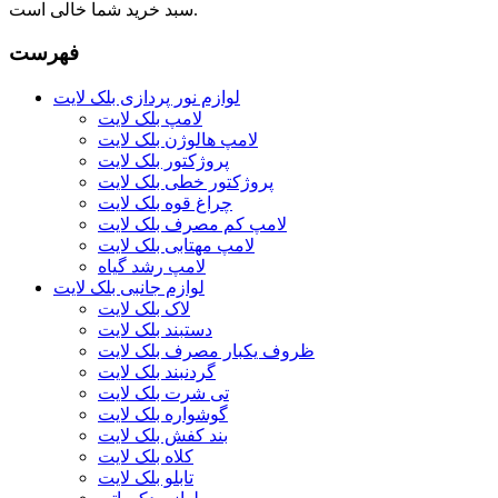
سبد خرید شما خالی است.
فهرست
لوازم نور پردازی بلک لایت
لامپ بلک لایت
لامپ هالوژن بلک لایت
پروژکتور بلک لایت
پروژکتور خطی بلک لایت
چراغ قوه بلک لایت
لامپ کم مصرف بلک لایت
لامپ مهتابی بلک لایت
لامپ رشد گیاه
لوازم جانبی بلک لایت
لاک بلک لایت
دستبند بلک لایت
ظروف یکبار مصرف بلک لایت
گردنبند بلک لایت
تی شرت بلک لایت
گوشواره بلک لایت
بند کفش بلک لایت
کلاه بلک لایت
تابلو بلک لایت