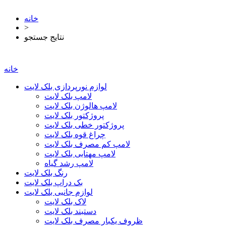
خانه
>
نتایج جستجو
خانه
لوازم نورپردازی بلک لایت
لامپ بلک لایت
لامپ هالوژن بلک لایت
پروژکتور بلک لایت
پروژکتور خطی بلک لایت
چراغ قوه بلک لایت
لامپ کم مصرف بلک لایت
لامپ مهتابی بلک لایت
لامپ رشد گیاه
رنگ بلک لایت
بک دراپ بلک لایت
لوازم جانبی بلک لایت
لاک بلک لایت
دستبند بلک لایت
ظروف یکبار مصرف بلک لایت