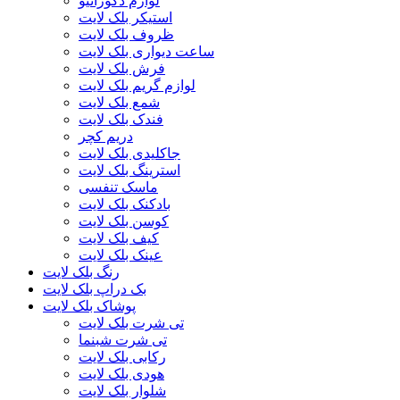
لوازم دکوراتیو
استیکر بلک لایت
ظروف بلک لایت
ساعت دیواری بلک لایت
فرش بلک لایت
لوازم گریم بلک لایت
شمع بلک لایت
فندک بلک لایت
دریم کچر
جاکلیدی بلک لایت
استرینگ بلک لایت
ماسک تنفسی
بادکنک بلک لایت
کوسن بلک لایت
کیف بلک لایت
عینک بلک لایت
رنگ بلک لایت
بک دراپ بلک لایت
پوشاک بلک لایت
تی شرت بلک لایت
تی شرت شبنما
رکابی بلک لایت
هودی بلک لایت
شلوار بلک لایت