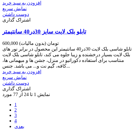
افزودن به سبد خرید
نمایش سریع
دوست داشتن
اشتراک گذاری
تابلو بلک لایت سایز 30در40 سانتیمتر
600,000 تومان
(بدون مالیات)
تابلو شاسی بلک لایت 30در40 سانتیمتر این محصول در برابر نور های
بلک لایت بسیار درخشنده و زیبا جلوه می کند، تابلو شاسی بلک لایت
منتاسب برای استفاده دکوراتیو در منزل، جشن ها و میهمانی ها،
کافه، گیم نت و... می باشد. جنس...
افزودن به سبد خرید
نمایش سریع
دوست داشتن
اشتراک گذاری
نمایش 1 تا 24 از 77 مورد
1
2
3
4
بعدی