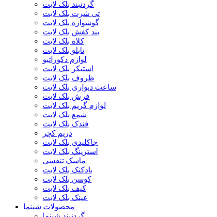
گردنبند بلک لایت
تی شرت بلک لایت
گوشواره بلک لایت
بند کفش بلک لایت
کلاه بلک لایت
تابلو بلک لایت
لوازم دکوراتیو
استیکر بلک لایت
ظروف بلک لایت
ساعت دیواری بلک لایت
فرش بلک لایت
لوازم گریم بلک لایت
شمع بلک لایت
فندک بلک لایت
دریم کچر
جاکلیدی بلک لایت
استرینگ بلک لایت
ماسک تنفسی
بادکنک بلک لایت
کوسن بلک لایت
کیف بلک لایت
عینک بلک لایت
محصولات شبنما
گردنبند شبنما