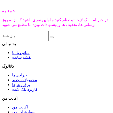
خبرنامه
در خبرنامه بلک لایت ثبت نام کنید و اولین نفری باشید که از به روز
رسانی ها، تخفیف ها و پیشنهادات ویژه ما مطلع می شوید.
پشتیبانی
تماس با ما
نقشه سایت
کاتالوگ
حراجی‌ها
محصولات جدید
پرفروش‌ها
کاربرد بلک لایت
اکانت من
اکانت من
سفارشات من