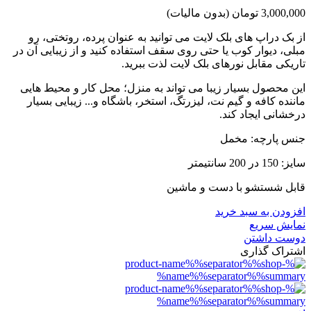
3,000,000 تومان
(بدون مالیات)
از بک دراپ های بلک لایت می توانید به عنوان پرده، روتختی، رو
مبلی، دیوار کوب یا حتی روی سقف استفاده کنید و از زیبایی آن در
تاریکی مقابل نورهای بلک لایت لذت ببرید.
این محصول بسیار زیبا می تواند به منزل؛ محل کار و محیط هایی
ماننده کافه و گیم نت، لیزرتگ، استخر، باشگاه و... زیبایی بسیار
درخشانی ایجاد کند.
جنس پارچه: مخمل
سایز: 150 در 200 سانتیمتر
قابل شستشو با دست و ماشین
افزودن به سبد خرید
نمایش سریع
دوست داشتن
اشتراک گذاری