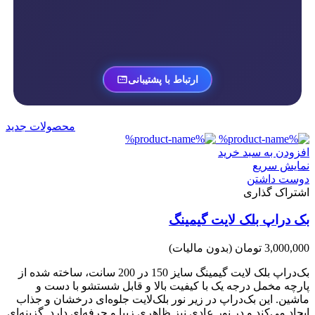
ارتباط با پشتیبانی
محصولات جدید
افزودن به سبد خرید
نمایش سریع
دوست داشتن
اشتراک گذاری
بک دراپ بلک لایت گیمینگ
3,000,000 تومان
(بدون مالیات)
بک‌دراپ بلک لایت گیمینگ سایز 150 در 200 سانت، ساخته شده از
پارچه مخمل درجه یک با کیفیت بالا و قابل شستشو با دست و
ماشین. این بک‌دراپ در زیر نور بلک‌لایت جلوه‌ای درخشان و جذاب
ایجاد می‌کند و در نور عادی نیز ظاهری زیبا و حرفه‌ای دارد. گزینه‌ای