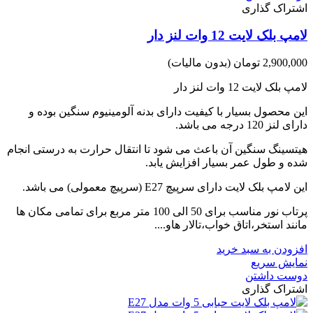
اشتراک گذاری
لامپ بلک لایت 12 وات لنز دار
2,900,000 تومان
(بدون مالیات)
لامپ بلک لایت 12 وات لنز دار
این محصول بسیار با کیفیت دارای بدنه آلومینیوم سنگین بوده و
دارای لنز 120 درجه می باشد.
هیتسینگ سنگین آن باعث می شود تا انتقال حرارت به درستی انجام
شده و طول عمر بسیار افزایش یابد.
این لامپ بلک لایت دارای سرپیچ E27 (سرپیچ معمولی) می باشد.
پرتاب نور مناسب برای 50 الی 100 متر مربع برای تمامی مکان ها
مانند استخر،اتاق خواب،تالار هاو....
افزودن به سبد خرید
نمایش سریع
دوست داشتن
اشتراک گذاری