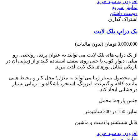
افزودن به سبد خرید
نمایش سریع
دوست داشتن
اشتراک گذاری
بک دراپ بلک لایت
3,000,000 تومان
(بدون مالیات)
از بک دراپ های بلک لایت می توانید به عنوان پرده، روتختی، رو
مبلی، دیوار کوب یا حتی روی سقف استفاده کنید و از زیبایی آن در
تاریکی مقابل نورهای بلک لایت لذت ببرید.
این محصول بسیار زیبا می تواند به منزل؛ محل کار و محیط هایی
ماننده کافه و گیم نت، لیزرتگ، استخر، باشگاه و... زیبایی بسیار
درخشانی ایجاد کند.
جنس پارچه: مخمل
سایز: 150 در 200 سانتیمتر
قابل شستشو با دست و ماشین
افزودن به سبد خرید
نمایش سریع