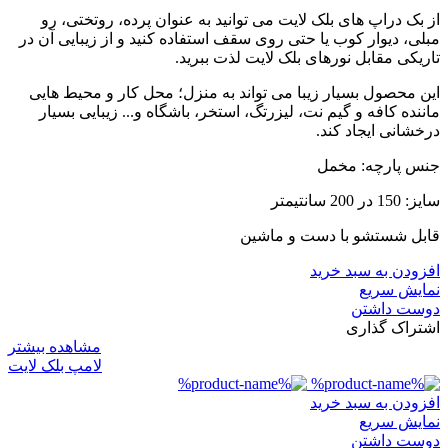
از بک دراپ های بلک لایت می توانید به عنوان پرده، روتختی، رو
مبلی، دیوار کوب یا حتی روی سقف استفاده کنید و از زیبایی آن در
تاریکی مقابل نورهای بلک لایت لذت ببرید.
این محصول بسیار زیبا می تواند به منزل؛ محل کار و محیط هایی
ماننده کافه و گیم نت، لیزرتگ، استخر، باشگاه و... زیبایی بسیار
درخشانی ایجاد کند.
جنس پارچه: مخمل
سایز: 150 در 200 سانتیمتر
قابل شستشو با دست و ماشین
افزودن به سبد خرید
نمایش سریع
دوست داشتن
اشتراک گذاری
مشاهده بیشتر
لامپ بلک لایت
افزودن به سبد خرید
نمایش سریع
دوست داشتن