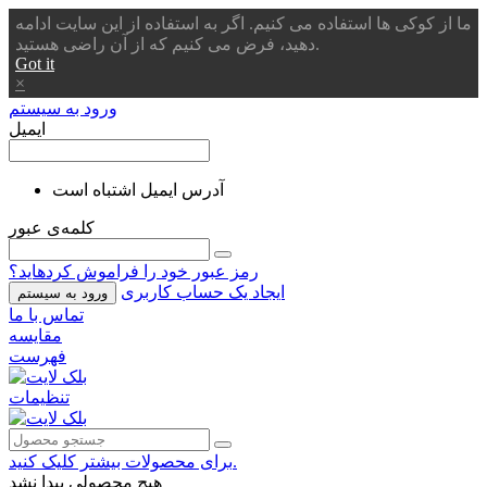
ما از کوکی ها استفاده می کنیم. اگر به استفاده از این سایت ادامه
دهید، فرض می کنیم که از آن راضی هستید.
Got it
×
ورود به سیستم
ایمیل
آدرس ایمیل اشتباه است
کلمه‌ی عبور
رمز عبور خود را فراموش کردهاید؟
ایجاد یک حساب کاربری
ورود به سیستم
تماس با ما
مقایسه
فهرست
تنظیمات
برای محصولات بیشتر کلیک کنید.
هیچ محصولی پیدا نشد