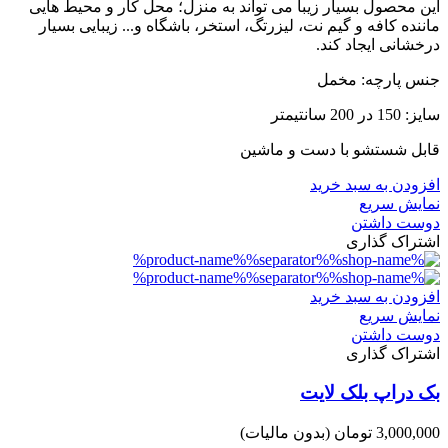
این محصول بسیار زیبا می تواند به منزل؛ محل کار و محیط هایی
ماننده کافه و گیم نت، لیزرتگ، استخر، باشگاه و... زیبایی بسیار
درخشانی ایجاد کند.
جنس پارچه: مخمل
سایز: 150 در 200 سانتیمتر
قابل شستشو با دست و ماشین
افزودن به سبد خرید
نمایش سریع
دوست داشتن
اشتراک گذاری
افزودن به سبد خرید
نمایش سریع
دوست داشتن
اشتراک گذاری
بک دراپ بلک لایت
3,000,000 تومان
(بدون مالیات)