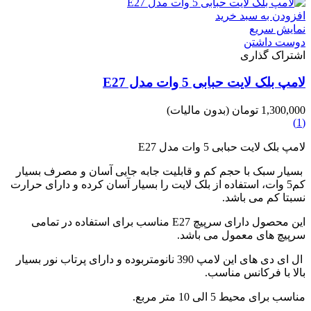
افزودن به سبد خرید
نمایش سریع
دوست داشتن
اشتراک گذاری
لامپ بلک لایت حبابی 5 وات مدل E27
1,300,000 تومان
(بدون مالیات)
(1)
لامپ بلک لایت حبابی 5 وات مدل E27
بسیار سبک با حجم کم و قابلیت جابه جایی آسان و مصرف بسیار
کم5 وات، استفاده از بلک لایت را بسیار آسان کرده و دارای حرارت
نسبتا کم می باشد.
این محصول دارای سرپیچ E27 مناسب برای استفاده در تمامی
سرپیچ های معمول می باشد.
ال ای دی های این لامپ 390 نانومتربوده و دارای پرتاب نور بسیار
بالا با فرکانس مناسب.
مناسب برای محیط 5 الی 10 متر مربع.