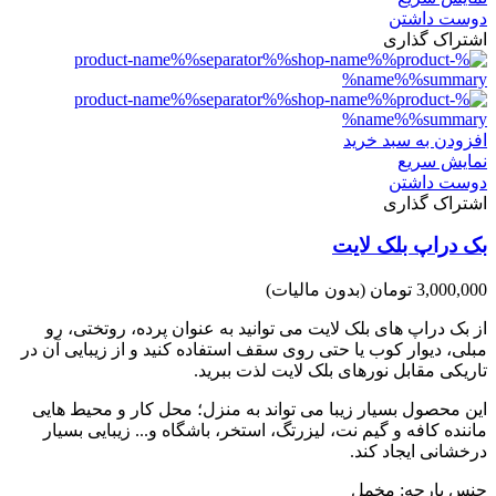
دوست داشتن
اشتراک گذاری
افزودن به سبد خرید
نمایش سریع
دوست داشتن
اشتراک گذاری
بک دراپ بلک لایت
3,000,000 تومان
(بدون مالیات)
از بک دراپ های بلک لایت می توانید به عنوان پرده، روتختی، رو
مبلی، دیوار کوب یا حتی روی سقف استفاده کنید و از زیبایی آن در
تاریکی مقابل نورهای بلک لایت لذت ببرید.
این محصول بسیار زیبا می تواند به منزل؛ محل کار و محیط هایی
ماننده کافه و گیم نت، لیزرتگ، استخر، باشگاه و... زیبایی بسیار
درخشانی ایجاد کند.
جنس پارچه: مخمل