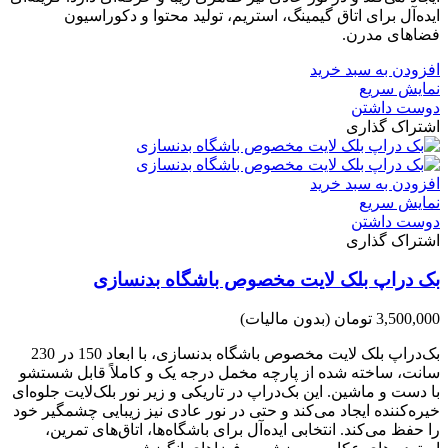
ایده‌آل برای اتاق گیمینگ، استریم، تولید محتوا و دکوراسیون
فضاهای مدرن.
افزودن به سبد خرید
نمایش سریع
دوست داشتن
اشتراک گذاری
افزودن به سبد خرید
نمایش سریع
دوست داشتن
اشتراک گذاری
بک دراپ بلک لایت مخصوص باشگاه بدنسازی
3,500,000 تومان
(بدون مالیات)
بک‌دراپ بلک لایت مخصوص باشگاه بدنسازی، با ابعاد 150 در 230
سانت، ساخته شده از پارچه مخمل درجه یک و کاملاً قابل شستشو
با دست و ماشین. این بک‌دراپ در تاریکی و زیر نور بلک‌لایت جلوه‌ای
خیره‌کننده ایجاد می‌کند و حتی در نور عادی نیز زیبایی چشمگیر خود
را حفظ می‌کند. انتخابی ایده‌آل برای باشگاه‌ها، اتاق‌های تمرین،