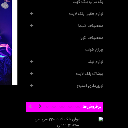
بک دراپ بلک لایت
لوازم جانبی بلک لایت
محصولات شبنما
محصولات نئون
چراغ خواب
لوازم تولد
پوشاک بلک لایت
نورپردازی استیج
افزودن 
پرفروش‌ها
لیوان بلک لایت 220 سی سی
رنگ
بسته 12 عددی
,000