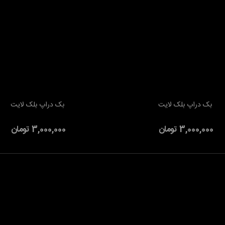
بک دراپ بلک لایت
بک دراپ بلک لایت
به سبد خرید
افزودن به سبد خرید
3,000,000 تومان
3,000,000 تومان