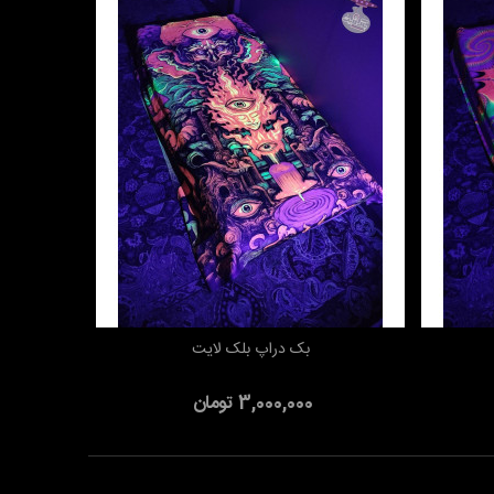
بک دراپ بلک لایت
افزودن به سبد خرید
3,000,000 تومان