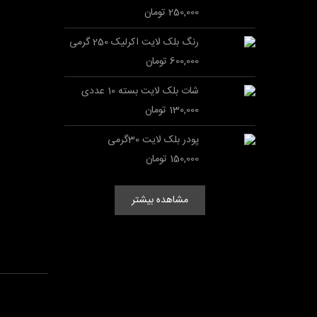
250,000 تومان
دست
رنگ بلک لایت اکرلیک 250 گرمی
,000
600,000 تومان
کل
شات بلک لایت بسته 10 عددی
,000
130,000 تومان
پودر بلک لایت 30گرمی
عد
150,000 تومان
,000
مشاهده بیشتر
افزودن 