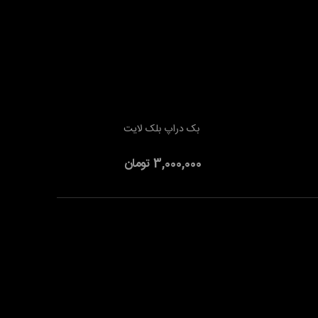
بک دراپ بلک لایت
افزودن به سبد خرید
3,000,000 تومان