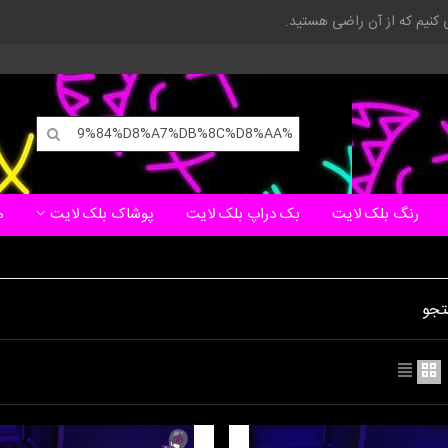
ی کنیم که از آن راضی هستید.
رنگ بلک لایت
بک دراپ بلک لایت
پوشاک بلک لایت
م
تجو