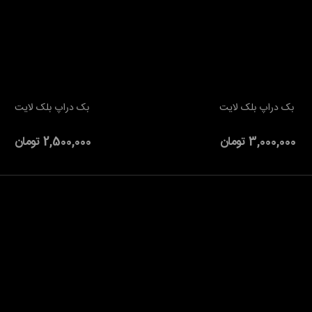
بک دراپ بلک لایت
بک دراپ بلک لایت
به سبد خرید
افزودن به سبد خرید
3,000,000 تومان
2,500,000 تومان