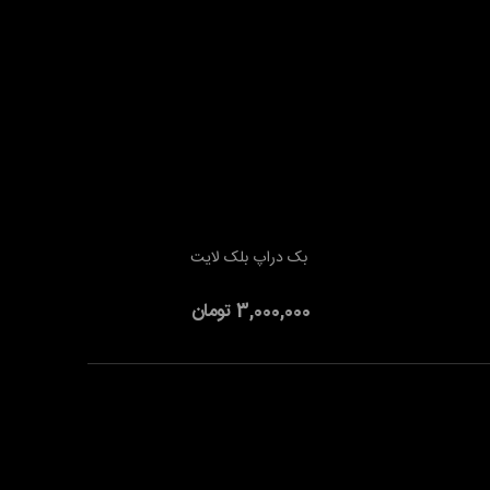
بک دراپ بلک لایت
افزودن به سبد خرید
3,000,000 تومان