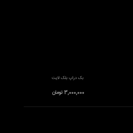
بک دراپ بلک لایت
افزودن به سبد خرید
3,000,000 تومان