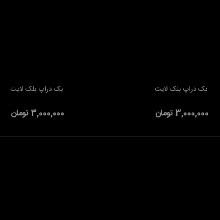
بک دراپ بلک لایت
بک دراپ بلک لایت
به سبد خرید
افزودن به سبد خرید
3,000,000 تومان
3,000,000 تومان