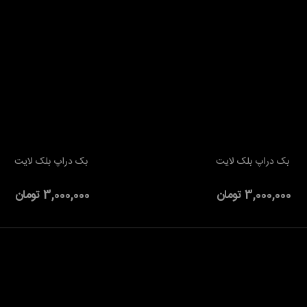
بک دراپ بلک لایت
بک دراپ بلک لایت
به سبد خرید
افزودن به سبد خرید
3,000,000 تومان
3,000,000 تومان