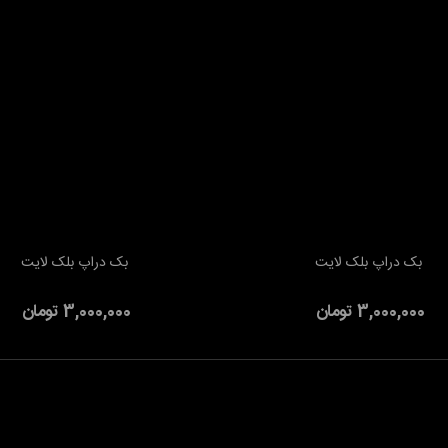
بک دراپ بلک لایت
بک دراپ بلک لایت
به سبد خرید
افزودن به سبد خرید
3,000,000 تومان
3,000,000 تومان