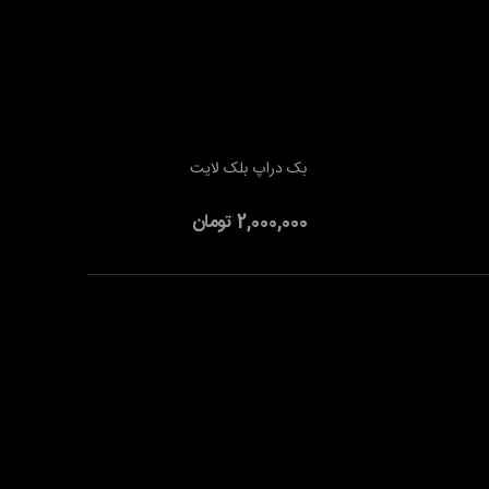
بک دراپ بلک لایت
افزودن به سبد خرید
2,000,000 تومان