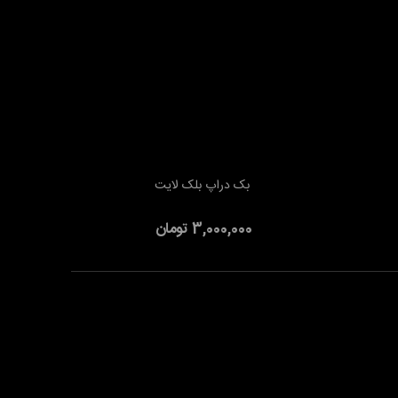
بک دراپ بلک لایت
افزودن به سبد خرید
3,000,000 تومان