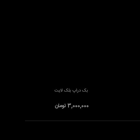
بک دراپ بلک لایت
افزودن به سبد خرید
3,000,000 تومان