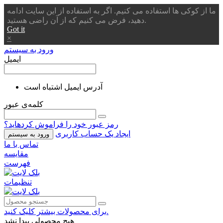
ما از کوکی ها استفاده می کنیم. اگر به استفاده از این سایت ادامه
دهید، فرض می کنیم که از آن راضی هستید.
Got it
×
ورود به سیستم
ایمیل
آدرس ایمیل اشتباه است
کلمه‌ی عبور
رمز عبور خود را فراموش کردهاید؟
ایجاد یک حساب کاربری
ورود به سیستم
تماس با ما
مقایسه
فهرست
تنظیمات
برای محصولات بیشتر کلیک کنید.
هیچ محصولی پیدا نشد