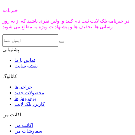
خبرنامه
در خبرنامه بلک لایت ثبت نام کنید و اولین نفری باشید که از به روز
رسانی ها، تخفیف ها و پیشنهادات ویژه ما مطلع می شوید.
پشتیبانی
تماس با ما
نقشه سایت
کاتالوگ
حراجی‌ها
محصولات جدید
پرفروش‌ها
کاربرد بلک لایت
اکانت من
اکانت من
سفارشات من