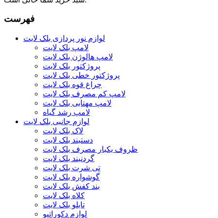
فهرست
لوازم نور پردازی بلک لایت
لامپ بلک لایت
لامپ هالوژن بلک لایت
پروژکتور بلک لایت
پروژکتور خطی بلک لایت
چراغ قوه بلک لایت
لامپ کم مصرف بلک لایت
لامپ مهتابی بلک لایت
لامپ رشد گیاه
لوازم جانبی بلک لایت
لاک بلک لایت
دستبند بلک لایت
ظروف یکبار مصرف بلک لایت
گردنبند بلک لایت
تی شرت بلک لایت
گوشواره بلک لایت
بند کفش بلک لایت
کلاه بلک لایت
تابلو بلک لایت
لوازم دکوراتیو