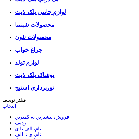
لوازم جانبی بلک لایت
محصولات شبنما
محصولات نئون
چراغ خواب
لوازم تولد
پوشاک بلک لایت
نورپردازی استیج
فیلتر توسط
انتخاب
فروش، بیشترین به کمترین
ردیف
نام، الف تا ی
نام، ی تا الف