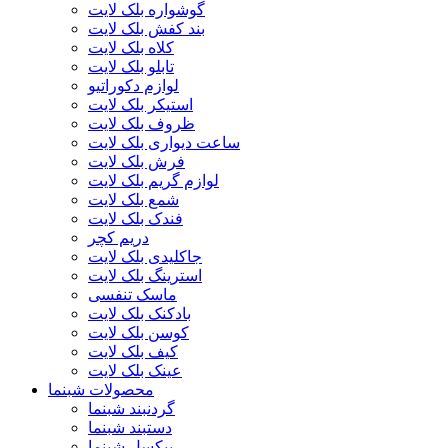
گوشواره بلک لایت
بند کفش بلک لایت
کلاه بلک لایت
تابلو بلک لایت
لوازم دکوراتیو
استیکر بلک لایت
ظروف بلک لایت
ساعت دیواری بلک لایت
فرش بلک لایت
لوازم گریم بلک لایت
شمع بلک لایت
فندک بلک لایت
دریم کچر
جاکلیدی بلک لایت
استرینگ بلک لایت
ماسک تنفسی
بادکنک بلک لایت
کوسن بلک لایت
کیف بلک لایت
عینک بلک لایت
محصولات شبنما
گردنبند شبنما
دستبند شبنما
پیکسل شبنما