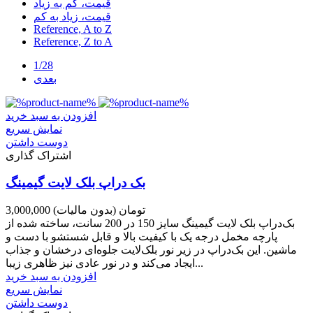
قیمت، کم به زیاد
قیمت، زیاد به کم
Reference, A to Z
Reference, Z to A
1/28
بعدی
افزودن به سبد خرید
نمایش سریع
دوست داشتن
اشتراک گذاری
بک دراپ بلک لایت گیمینگ
3,000,000 تومان
(بدون مالیات)
بک‌دراپ بلک لایت گیمینگ سایز 150 در 200 سانت، ساخته شده از
پارچه مخمل درجه یک با کیفیت بالا و قابل شستشو با دست و
ماشین. این بک‌دراپ در زیر نور بلک‌لایت جلوه‌ای درخشان و جذاب
ایجاد می‌کند و در نور عادی نیز ظاهری زیبا...
افزودن به سبد خرید
نمایش سریع
دوست داشتن