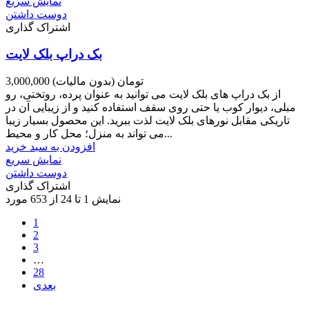
نمایش سریع
دوست داشتن
اشتراک گذاری
بک دراپ بلک لایت
3,000,000 تومان
(بدون مالیات)
از بک دراپ های بلک لایت می توانید به عنوان پرده، روتختی، رو
مبلی، دیوار کوب یا حتی روی سقف استفاده کنید و از زیبایی آن در
تاریکی مقابل نورهای بلک لایت لذت ببرید. این محصول بسیار زیبا
می تواند به منزل؛ محل کار و محیط...
افزودن به سبد خرید
نمایش سریع
دوست داشتن
اشتراک گذاری
نمایش 1 تا 24 از 653 مورد
1
2
3
…
28
بعدی