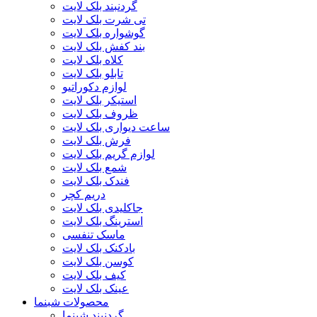
گردنبند بلک لایت
تی شرت بلک لایت
گوشواره بلک لایت
بند کفش بلک لایت
کلاه بلک لایت
تابلو بلک لایت
لوازم دکوراتیو
استیکر بلک لایت
ظروف بلک لایت
ساعت دیواری بلک لایت
فرش بلک لایت
لوازم گریم بلک لایت
شمع بلک لایت
فندک بلک لایت
دریم کچر
جاکلیدی بلک لایت
استرینگ بلک لایت
ماسک تنفسی
بادکنک بلک لایت
کوسن بلک لایت
کیف بلک لایت
عینک بلک لایت
محصولات شبنما
گردنبند شبنما