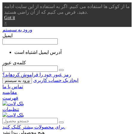
ما از کوکی ها استفاده می کنیم. اگر به استفاده از این سایت ادامه
دهید، فرض می کنیم که از آن راضی هستید.
Got it
×
ورود به سیستم
ایمیل
آدرس ایمیل اشتباه است
کلمه‌ی عبور
رمز عبور خود را فراموش کردهاید؟
ایجاد یک حساب کاربری
ورود به سیستم
تماس با ما
مقایسه
فهرست
تنظیمات
برای محصولات بیشتر کلیک کنید.
هیچ محصولی پیدا نشد