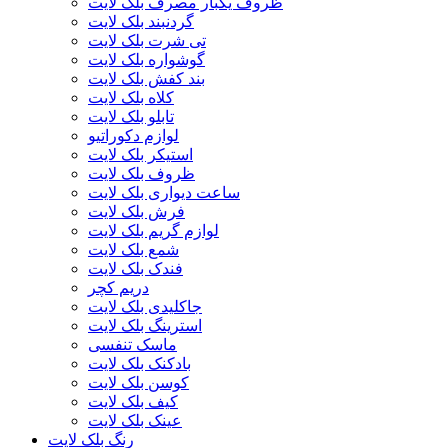
ظروف یکبار مصرف بلک لایت
گردنبند بلک لایت
تی شرت بلک لایت
گوشواره بلک لایت
بند کفش بلک لایت
کلاه بلک لایت
تابلو بلک لایت
لوازم دکوراتیو
استیکر بلک لایت
ظروف بلک لایت
ساعت دیواری بلک لایت
فرش بلک لایت
لوازم گریم بلک لایت
شمع بلک لایت
فندک بلک لایت
دریم کچر
جاکلیدی بلک لایت
استرینگ بلک لایت
ماسک تنفسی
بادکنک بلک لایت
کوسن بلک لایت
کیف بلک لایت
عینک بلک لایت
رنگ بلک لایت