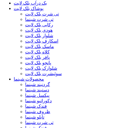
بک دراپ بلک لایت
پوشاک بلک لایت
تی شرت بلک لایت
تی شرت شبنما
رکابی بلک لایت
هودی بلک لایت
شلوار بلک لایت
اسکارف بلک لایت
ماسک بلک لایت
کلاه بلک لایت
پافر بلک لایت
پانچو بلک لایت
شلوارک بلک لایت
سوئیشرت بلک لایت
محصولات شبنما
گردنبند شبنما
دستبند شبنما
پیکسل شبنما
دکوراتیو شبنما
فندک شبنما
ظروف شبنما
تابلو شبنما
تی شرت شبنما
فندک شبنما