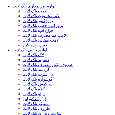
لوازم نور پردازی بلک لایت
لامپ بلک لایت
لامپ هالوژن بلک لایت
پروژکتور بلک لایت
پروژکتور خطی بلک لایت
چراغ قوه بلک لایت
لامپ کم مصرف بلک لایت
لامپ مهتابی بلک لایت
لامپ رشد گیاه
لوازم جانبی بلک لایت
لاک بلک لایت
دستبند بلک لایت
ظروف یکبار مصرف بلک لایت
گردنبند بلک لایت
تی شرت بلک لایت
گوشواره بلک لایت
بند کفش بلک لایت
کلاه بلک لایت
تابلو بلک لایت
لوازم دکوراتیو
استیکر بلک لایت
ظروف بلک لایت
ساعت دیواری بلک لایت