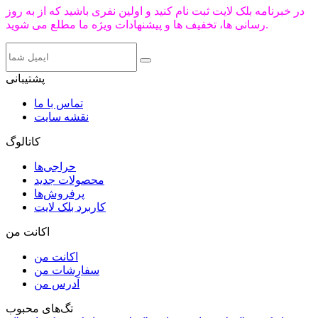
در خبرنامه بلک لایت ثبت نام کنید و اولین نفری باشید که از به روز
رسانی ها، تخفیف ها و پیشنهادات ویژه ما مطلع می شوید.
پشتیبانی
تماس با ما
نقشه سایت
کاتالوگ
حراجی‌ها
محصولات جدید
پرفروش‌ها
کاربرد بلک لایت
اکانت من
اکانت من
سفارشات من
آدرس من
تگ‌های محبوب