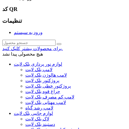
کد QR
تنظیمات
ورود به سیستم
برای محصولات بیشتر کلیک کنید.
هیچ محصولی پیدا نشد
لوازم نور پردازی بلک لایت
لامپ بلک لایت
لامپ هالوژن بلک لایت
پروژکتور بلک لایت
پروژکتور خطی بلک لایت
چراغ قوه بلک لایت
لامپ کم مصرف بلک لایت
لامپ مهتابی بلک لایت
لامپ رشد گیاه
لوازم جانبی بلک لایت
لاک بلک لایت
دستبند بلک لایت