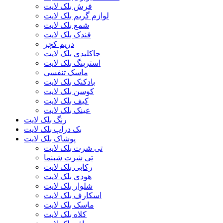
فرش بلک لایت
لوازم گریم بلک لایت
شمع بلک لایت
فندک بلک لایت
دریم کچر
جاکلیدی بلک لایت
استرینگ بلک لایت
ماسک تنفسی
بادکنک بلک لایت
کوسن بلک لایت
کیف بلک لایت
عینک بلک لایت
رنگ بلک لایت
بک دراپ بلک لایت
پوشاک بلک لایت
تی شرت بلک لایت
تی شرت شبنما
رکابی بلک لایت
هودی بلک لایت
شلوار بلک لایت
اسکارف بلک لایت
ماسک بلک لایت
کلاه بلک لایت