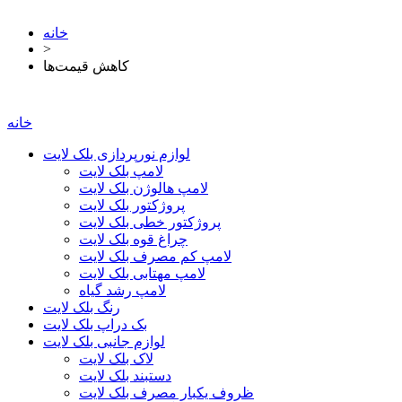
خانه
>
کاهش قیمت‌ها
خانه
لوازم نورپردازی بلک لایت
لامپ بلک لایت
لامپ هالوژن بلک لایت
پروژکتور بلک لایت
پروژکتور خطی بلک لایت
چراغ قوه بلک لایت
لامپ کم مصرف بلک لایت
لامپ مهتابی بلک لایت
لامپ رشد گیاه
رنگ بلک لایت
بک دراپ بلک لایت
لوازم جانبی بلک لایت
لاک بلک لایت
دستبند بلک لایت
ظروف یکبار مصرف بلک لایت