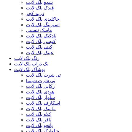
شمع بلک لایت
فندک بلک لایت
دریم کچر
جاکلیدی بلک لایت
استرینگ بلک لایت
ماسک تنفسی
بادکنک بلک لایت
کوسن بلک لایت
کیف بلک لایت
عینک بلک لایت
رنگ بلک لایت
بک دراپ بلک لایت
پوشاک بلک لایت
تی شرت بلک لایت
تی شرت شبنما
رکابی بلک لایت
هودی بلک لایت
شلوار بلک لایت
اسکارف بلک لایت
ماسک بلک لایت
کلاه بلک لایت
پافر بلک لایت
پانچو بلک لایت
شلوارک بلک لایت