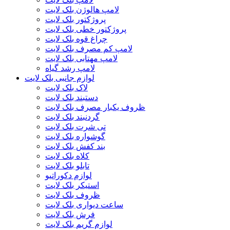
لامپ هالوژن بلک لایت
پروژکتور بلک لایت
پروژکتور خطی بلک لایت
چراغ قوه بلک لایت
لامپ کم مصرف بلک لایت
لامپ مهتابی بلک لایت
لامپ رشد گیاه
لوازم جانبی بلک لایت
لاک بلک لایت
دستبند بلک لایت
ظروف یکبار مصرف بلک لایت
گردنبند بلک لایت
تی شرت بلک لایت
گوشواره بلک لایت
بند کفش بلک لایت
کلاه بلک لایت
تابلو بلک لایت
لوازم دکوراتیو
استیکر بلک لایت
ظروف بلک لایت
ساعت دیواری بلک لایت
فرش بلک لایت
لوازم گریم بلک لایت