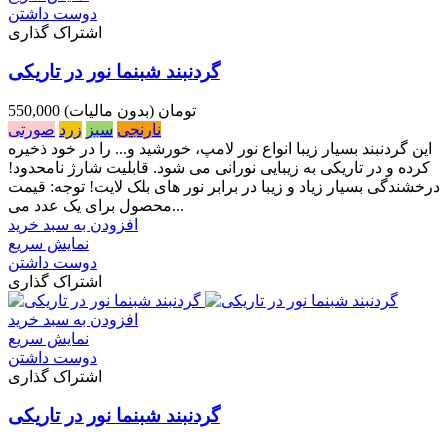
دوست داشتن
اشتراک گذاری
گردنبند شبنما نور در تاریکی
550,000 تومان
(بدون مالیات)
نارنجی
سبز
زرد
صورتی
این گردنبند بسیار زیبا انواع نور لامپ، خورشید و... را در خود ذخیره
کرده و در تاریکی به زیبایی نورانی می شود. قابلیت شارژ نامحدود!
درخشندگی بسیار زیاد و زیبا در برابر نور های بلک لایت! توجه: قیمت
محصول برای یک عدد می...
افزودن به سبد خرید
نمایش سریع
دوست داشتن
اشتراک گذاری
افزودن به سبد خرید
نمایش سریع
دوست داشتن
اشتراک گذاری
گردنبند شبنما نور در تاریکی