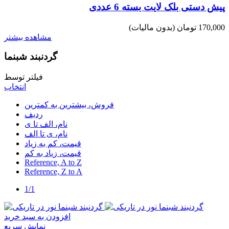
پیش دستی بلک لایت بسته 6 عددی
170,000 تومان
(بدون مالیات)
مشاهده بیشتر
گردنبند شبنما
فیلتر توسط
انتخاب
فروش، بیشترین به کمترین
ردیف
نام، الف تا ی
نام، ی تا الف
قیمت، کم به زیاد
قیمت، زیاد به کم
Reference, A to Z
Reference, Z to A
1/1
افزودن به سبد خرید
نمایش سریع