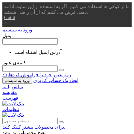
ما از کوکی ها استفاده می کنیم. اگر به استفاده از این سایت ادامه
دهید، فرض می کنیم که از آن راضی هستید.
Got it
×
ورود به سیستم
ایمیل
آدرس ایمیل اشتباه است
کلمه‌ی عبور
رمز عبور خود را فراموش کردهاید؟
ایجاد یک حساب کاربری
ورود به سیستم
تماس با ما
مقایسه
فهرست
تنظیمات
برای محصولات بیشتر کلیک کنید.
هیچ محصولی پیدا نشد