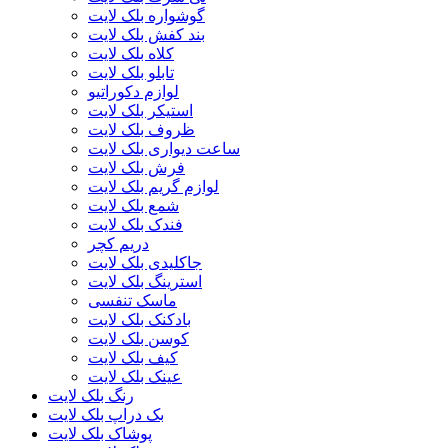
گوشواره بلک لایت
بند کفش بلک لایت
کلاه بلک لایت
تابلو بلک لایت
لوازم دکوراتیو
استیکر بلک لایت
ظروف بلک لایت
ساعت دیواری بلک لایت
فرش بلک لایت
لوازم گریم بلک لایت
شمع بلک لایت
فندک بلک لایت
دریم کچر
جاکلیدی بلک لایت
استرینگ بلک لایت
ماسک تنفسی
بادکنک بلک لایت
کوسن بلک لایت
کیف بلک لایت
عینک بلک لایت
رنگ بلک لایت
بک دراپ بلک لایت
پوشاک بلک لایت