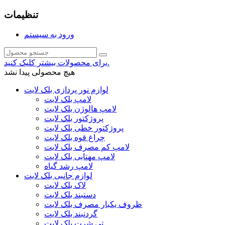
تنظیمات
ورود به سیستم
برای محصولات بیشتر کلیک کنید.
هیچ محصولی پیدا نشد
لوازم نور پردازی بلک لایت
لامپ بلک لایت
لامپ هالوژن بلک لایت
پروژکتور بلک لایت
پروژکتور خطی بلک لایت
چراغ قوه بلک لایت
لامپ کم مصرف بلک لایت
لامپ مهتابی بلک لایت
لامپ رشد گیاه
لوازم جانبی بلک لایت
لاک بلک لایت
دستبند بلک لایت
ظروف یکبار مصرف بلک لایت
گردنبند بلک لایت
تی شرت بلک لایت