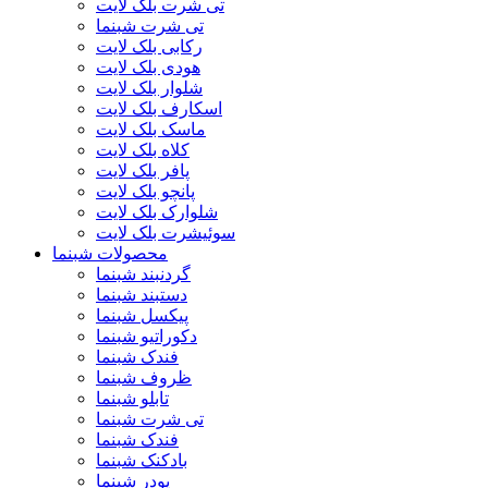
تی شرت بلک لایت
تی شرت شبنما
رکابی بلک لایت
هودی بلک لایت
شلوار بلک لایت
اسکارف بلک لایت
ماسک بلک لایت
کلاه بلک لایت
پافر بلک لایت
پانچو بلک لایت
شلوارک بلک لایت
سوئیشرت بلک لایت
محصولات شبنما
گردنبند شبنما
دستبند شبنما
پیکسل شبنما
دکوراتیو شبنما
فندک شبنما
ظروف شبنما
تابلو شبنما
تی شرت شبنما
فندک شبنما
بادکنک شبنما
پودر شبنما