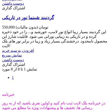
دوست داشتن
اشتراک گذاری
گردنبند شبنما نور در تاریکی
550,000 تومان
(بدون مالیات)
این گردنبند بسیار زیبا انواع نور لامپ، خورشید و... را در خود ذخیره
کرده و در تاریکی به زیبایی نورانی می شود. قابلیت شارژ این
محصول نامحدود. درخشندگی بسیار زیاد و زیبا در برابر نور های بلک
لایت!
افزودن به سبد خرید
نمایش سریع
دوست داشتن
اشتراک گذاری
نمایش 1 تا 8 از 8 مورد
1
خبرنامه
در خبرنامه بلک لایت ثبت نام کنید و اولین نفری باشید که از به روز
رسانی ها، تخفیف ها و پیشنهادات ویژه ما مطلع می شوید.