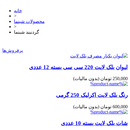
خانه
>
محصولات شبنما
>
گردنبند شبنما
پرفروش‌ها
لیوان بلک لایت 220 سی سی بسته 12 عددی
250,000 تومان
(بدون مالیات)
رنگ بلک لایت اکرلیک 250 گرمی
600,000 تومان
(بدون مالیات)
شات بلک لایت بسته 10 عددی