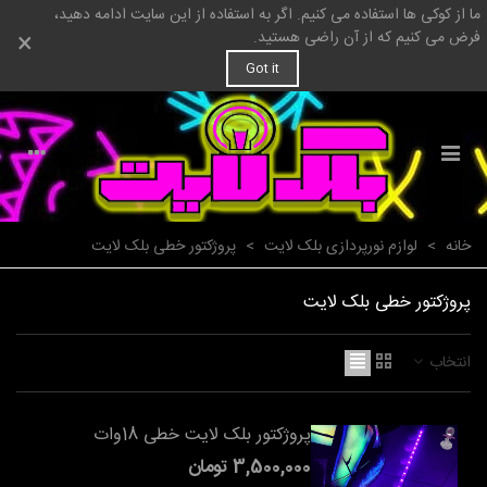
ما از کوکی ها استفاده می کنیم. اگر به استفاده از این سایت ادامه دهید،
×
فرض می کنیم که از آن راضی هستید.
Got it
خانه
>
لوازم نورپردازی بلک لایت
>
پروژکتور خطی بلک لایت
پروژکتور خطی بلک لایت
انتخاب
پروژکتور بلک لایت خطی 18وات
3,500,000 تومان