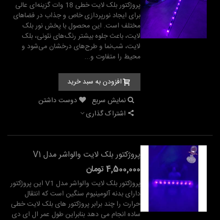
پروژکتور بلک لایت خطی 18 وات گزینه‌ای عالی
برای ایجاد نورپردازی خاص و جذاب در فضاهای
مختلف است. این محصول با پخش نور بلک
لایت، باعث جلوه بیشتر رنگ‌های نئونی، بلک
لایت، شب‌نما و طرح‌های درخشان می‌شود و
محیط را متفاوت و...
افزودن به سبد خرید
نمایش سریع
دوست داشتن
اشتراک گذاری
پروژکتور بلک لایت والواشر مدل V1
4,500,000 تومان
پروژکتور بلک لایت والواشر مدل V1 این پروژکتور
دارای بدنه آلومینیوم سنگین است که انتقال
حرارت را چند برابر پروژکتور های بلک لایت خطی
ساده انجام می دهد بنابراین طول عمر ال ای دی