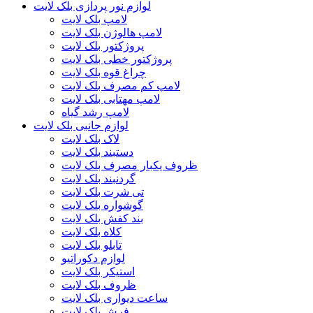
لوازم نور پردازی بلک لایت
لامپ بلک لایت
لامپ هالوژن بلک لایت
پروژکتور بلک لایت
پروژکتور خطی بلک لایت
چراغ قوه بلک لایت
لامپ کم مصرف بلک لایت
لامپ مهتابی بلک لایت
لامپ رشد گیاه
لوازم جانبی بلک لایت
لاک بلک لایت
دستبند بلک لایت
ظروف یکبار مصرف بلک لایت
گردنبند بلک لایت
تی شرت بلک لایت
گوشواره بلک لایت
بند کفش بلک لایت
کلاه بلک لایت
تابلو بلک لایت
لوازم دکوراتیو
استیکر بلک لایت
ظروف بلک لایت
ساعت دیواری بلک لایت
فرش بلک لایت