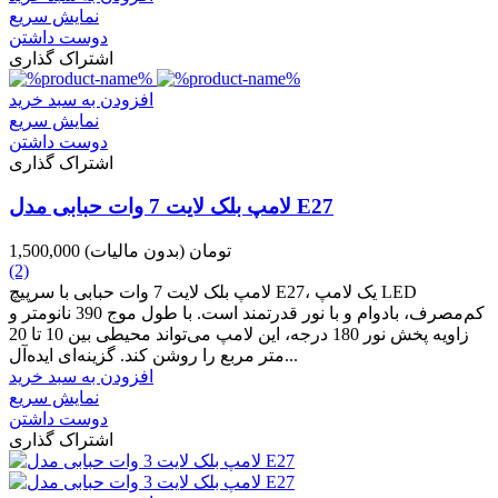
نمایش سریع
دوست داشتن
اشتراک گذاری
افزودن به سبد خرید
نمایش سریع
دوست داشتن
اشتراک گذاری
لامپ بلک لایت 7 وات حبابی مدل E27
1,500,000 تومان
(بدون مالیات)
(2)
لامپ بلک لایت 7 وات حبابی با سرپیچ E27، یک لامپ LED
کم‌مصرف، بادوام و با نور قدرتمند است. با طول موج 390 نانومتر و
زاویه پخش نور 180 درجه، این لامپ می‌تواند محیطی بین 10 تا 20
متر مربع را روشن کند. گزینه‌ای ایده‌آل...
افزودن به سبد خرید
نمایش سریع
دوست داشتن
اشتراک گذاری