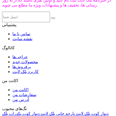
در خبرنامه بلک لایت ثبت نام کنید و اولین نفری باشید که از به روز
رسانی ها، تخفیف ها و پیشنهادات ویژه ما مطلع می شوید.
پشتیبانی
تماس با ما
نقشه سایت
کاتالوگ
حراجی‌ها
محصولات جدید
پرفروش‌ها
کاربرد بلک لایت
اکانت من
اکانت من
سفارشات من
آدرس من
تگ‌های محبوب
دیوار کوب بلک لایت
پارچه چاپی بلک لایت
دیوار کوب
بکدراپ بلک