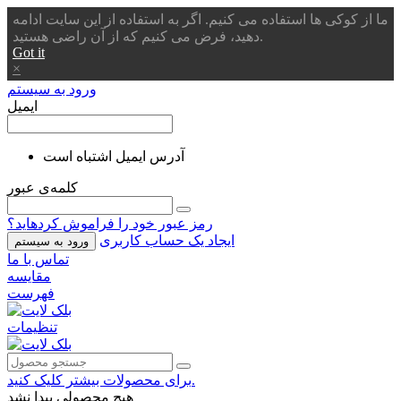
ما از کوکی ها استفاده می کنیم. اگر به استفاده از این سایت ادامه
دهید، فرض می کنیم که از آن راضی هستید.
Got it
×
ورود به سیستم
ایمیل
آدرس ایمیل اشتباه است
کلمه‌ی عبور
رمز عبور خود را فراموش کردهاید؟
ایجاد یک حساب کاربری
ورود به سیستم
تماس با ما
مقایسه
فهرست
تنظیمات
برای محصولات بیشتر کلیک کنید.
هیچ محصولی پیدا نشد