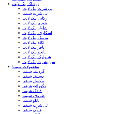
پوشاک بلک لایت
تی شرت بلک لایت
تی شرت شبنما
رکابی بلک لایت
هودی بلک لایت
شلوار بلک لایت
اسکارف بلک لایت
ماسک بلک لایت
کلاه بلک لایت
پافر بلک لایت
پانچو بلک لایت
شلوارک بلک لایت
سوئیشرت بلک لایت
محصولات شبنما
گردنبند شبنما
دستبند شبنما
پیکسل شبنما
دکوراتیو شبنما
فندک شبنما
ظروف شبنما
تابلو شبنما
تی شرت شبنما
فندک شبنما