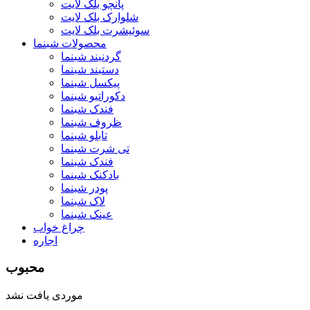
پانچو بلک لایت
شلوارک بلک لایت
سوئیشرت بلک لایت
محصولات شبنما
گردنبند شبنما
دستبند شبنما
پیکسل شبنما
دکوراتیو شبنما
فندک شبنما
ظروف شبنما
تابلو شبنما
تی شرت شبنما
فندک شبنما
بادکنک شبنما
پودر شبنما
لاک شبنما
عینک شبنما
چراغ خواب
اجاره
محبوب
موردی یافت نشد