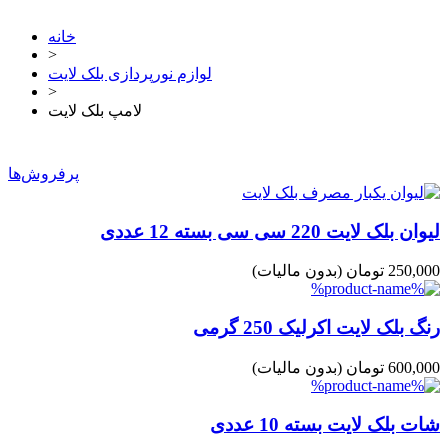
خانه
>
لوازم نورپردازی بلک لایت
>
لامپ بلک لایت
پرفروش‌ها
لیوان بلک لایت 220 سی سی بسته 12 عددی
250,000 تومان
(بدون مالیات)
رنگ بلک لایت اکرلیک 250 گرمی
600,000 تومان
(بدون مالیات)
شات بلک لایت بسته 10 عددی