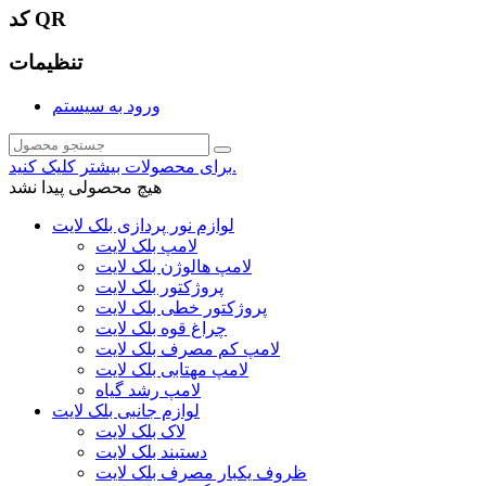
کد QR
تنظیمات
ورود به سیستم
برای محصولات بیشتر کلیک کنید.
هیچ محصولی پیدا نشد
لوازم نور پردازی بلک لایت
لامپ بلک لایت
لامپ هالوژن بلک لایت
پروژکتور بلک لایت
پروژکتور خطی بلک لایت
چراغ قوه بلک لایت
لامپ کم مصرف بلک لایت
لامپ مهتابی بلک لایت
لامپ رشد گیاه
لوازم جانبی بلک لایت
لاک بلک لایت
دستبند بلک لایت
ظروف یکبار مصرف بلک لایت