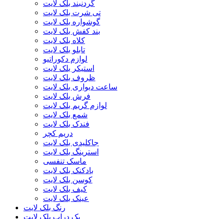
گردنبند بلک لایت
تی شرت بلک لایت
گوشواره بلک لایت
بند کفش بلک لایت
کلاه بلک لایت
تابلو بلک لایت
لوازم دکوراتیو
استیکر بلک لایت
ظروف بلک لایت
ساعت دیواری بلک لایت
فرش بلک لایت
لوازم گریم بلک لایت
شمع بلک لایت
فندک بلک لایت
دریم کچر
جاکلیدی بلک لایت
استرینگ بلک لایت
ماسک تنفسی
بادکنک بلک لایت
کوسن بلک لایت
کیف بلک لایت
عینک بلک لایت
رنگ بلک لایت
بک دراپ بلک لایت