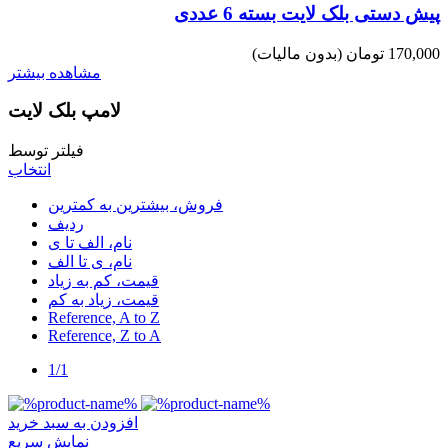
پیش دستی بلک لایت بسته 6 عددی
170,000 تومان
(بدون مالیات)
مشاهده بیشتر
لامپ بلک لایت
فیلتر توسط
انتخاب
فروش، بیشترین به کمترین
ردیف
نام، الف تا ی
نام، ی تا الف
قیمت، کم به زیاد
قیمت، زیاد به کم
Reference, A to Z
Reference, Z to A
1/1
افزودن به سبد خرید
نمایش سریع