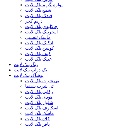
لوازم گریم بلک لایت
شمع بلک لایت
فندک بلک لایت
دریم کچر
جاکلیدی بلک لایت
استرینگ بلک لایت
ماسک تنفسی
بادکنک بلک لایت
کوسن بلک لایت
کیف بلک لایت
عینک بلک لایت
رنگ بلک لایت
بک دراپ بلک لایت
پوشاک بلک لایت
تی شرت بلک لایت
تی شرت شبنما
رکابی بلک لایت
هودی بلک لایت
شلوار بلک لایت
اسکارف بلک لایت
ماسک بلک لایت
کلاه بلک لایت
پافر بلک لایت