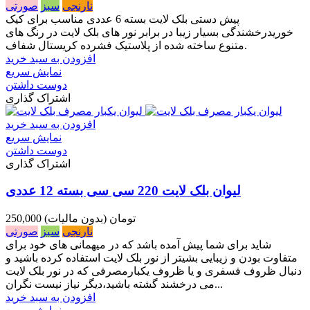
نارنجی
سبز
صورتی
پیش دستی بلک لایت بسته 6 عددی مناسب برای کیک
خوریدرخشندگی بسیار زیبا در برابر نور های بلک لایت در رنگ های
متنوع ساخته شده از پلاستیک فشرده کریستال شفاف.
افزودن به سبد خرید
نمایش سریع
دوست داشتن
اشتراک گذاری
افزودن به سبد خرید
نمایش سریع
دوست داشتن
اشتراک گذاری
لیوان بلک لایت 220 سی سی بسته 12 عددی
250,000 تومان
(بدون مالیات)
نارنجی
سبز
صورتی
شاید برای شما پیش آمده باشد که در میهمانی های خود برای
متفاوت بودن و زیبایی بشیتر از نور بلک لایت استفاده کرده باشید و
دنبال ظروف فسفری و یا ظروف یکبارمصرفی که در نور بلک لایت
می درخشند گشته باشید،دیگر نیاز نیست نگران...
افزودن به سبد خرید