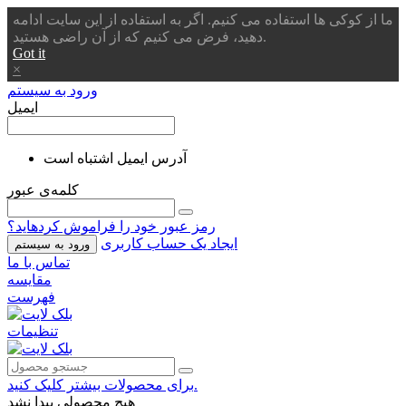
ما از کوکی ها استفاده می کنیم. اگر به استفاده از این سایت ادامه
دهید، فرض می کنیم که از آن راضی هستید.
Got it
×
ورود به سیستم
ایمیل
آدرس ایمیل اشتباه است
کلمه‌ی عبور
رمز عبور خود را فراموش کردهاید؟
ایجاد یک حساب کاربری
ورود به سیستم
تماس با ما
مقایسه
فهرست
تنظیمات
برای محصولات بیشتر کلیک کنید.
هیچ محصولی پیدا نشد