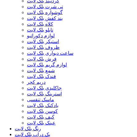
گردنبند بلک لایت
تی شرت بلک لایت
گوشواره بلک لایت
بند کفش بلک لایت
کلاه بلک لایت
تابلو بلک لایت
لوازم دکوراتیو
استیکر بلک لایت
ظروف بلک لایت
ساعت دیواری بلک لایت
فرش بلک لایت
لوازم گریم بلک لایت
شمع بلک لایت
فندک بلک لایت
دریم کچر
جاکلیدی بلک لایت
استرینگ بلک لایت
ماسک تنفسی
بادکنک بلک لایت
کوسن بلک لایت
کیف بلک لایت
عینک بلک لایت
رنگ بلک لایت
بک دراپ بلک لایت