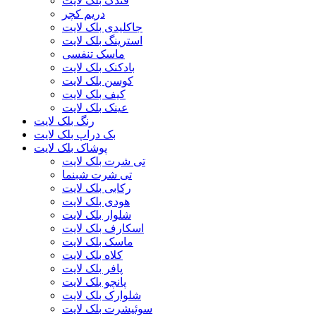
فندک بلک لایت
دریم کچر
جاکلیدی بلک لایت
استرینگ بلک لایت
ماسک تنفسی
بادکنک بلک لایت
کوسن بلک لایت
کیف بلک لایت
عینک بلک لایت
رنگ بلک لایت
بک دراپ بلک لایت
پوشاک بلک لایت
تی شرت بلک لایت
تی شرت شبنما
رکابی بلک لایت
هودی بلک لایت
شلوار بلک لایت
اسکارف بلک لایت
ماسک بلک لایت
کلاه بلک لایت
پافر بلک لایت
پانچو بلک لایت
شلوارک بلک لایت
سوئیشرت بلک لایت