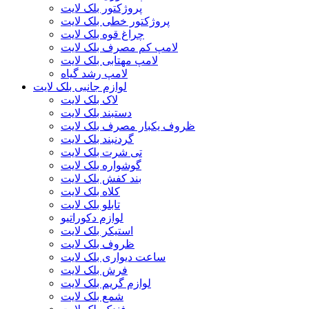
پروژکتور بلک لایت
پروژکتور خطی بلک لایت
چراغ قوه بلک لایت
لامپ کم مصرف بلک لایت
لامپ مهتابی بلک لایت
لامپ رشد گیاه
لوازم جانبی بلک لایت
لاک بلک لایت
دستبند بلک لایت
ظروف یکبار مصرف بلک لایت
گردنبند بلک لایت
تی شرت بلک لایت
گوشواره بلک لایت
بند کفش بلک لایت
کلاه بلک لایت
تابلو بلک لایت
لوازم دکوراتیو
استیکر بلک لایت
ظروف بلک لایت
ساعت دیواری بلک لایت
فرش بلک لایت
لوازم گریم بلک لایت
شمع بلک لایت