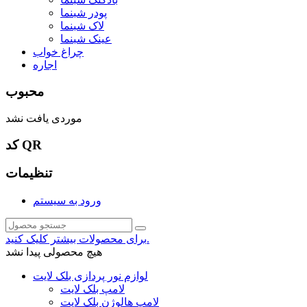
پودر شبنما
لاک شبنما
عینک شبنما
چراغ خواب
اجاره
محبوب
موردی یافت نشد
کد QR
تنظیمات
ورود به سیستم
برای محصولات بیشتر کلیک کنید.
هیچ محصولی پیدا نشد
لوازم نور پردازی بلک لایت
لامپ بلک لایت
لامپ هالوژن بلک لایت