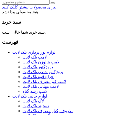
برای محصولات بیشتر کلیک کنید.
هیچ محصولی پیدا نشد
سبد خرید
سبد خرید شما خالی است.
فهرست
لوازم نور پردازی بلک لایت
لامپ بلک لایت
لامپ هالوژن بلک لایت
پروژکتور بلک لایت
پروژکتور خطی بلک لایت
چراغ قوه بلک لایت
لامپ کم مصرف بلک لایت
لامپ مهتابی بلک لایت
لامپ رشد گیاه
لوازم جانبی بلک لایت
لاک بلک لایت
دستبند بلک لایت
ظروف یکبار مصرف بلک لایت