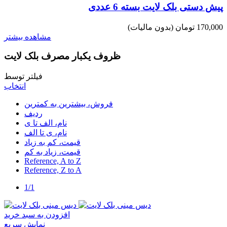
پیش دستی بلک لایت بسته 6 عددی
170,000 تومان
(بدون مالیات)
مشاهده بیشتر
ظروف یکبار مصرف بلک لایت
فیلتر توسط
انتخاب
فروش، بیشترین به کمترین
ردیف
نام، الف تا ی
نام، ی تا الف
قیمت، کم به زیاد
قیمت، زیاد به کم
Reference, A to Z
Reference, Z to A
1/1
افزودن به سبد خرید
نمایش سریع