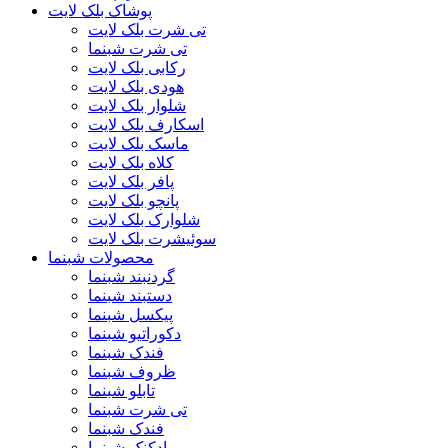
پوشاک بلک لایت
تی شرت بلک لایت
تی شرت شبنما
رکابی بلک لایت
هودی بلک لایت
شلوار بلک لایت
اسکارف بلک لایت
ماسک بلک لایت
کلاه بلک لایت
پافر بلک لایت
پانچو بلک لایت
شلوارک بلک لایت
سوئیشرت بلک لایت
محصولات شبنما
گردنبند شبنما
دستبند شبنما
پیکسل شبنما
دکوراتیو شبنما
فندک شبنما
ظروف شبنما
تابلو شبنما
تی شرت شبنما
فندک شبنما
بادکنک شبنما