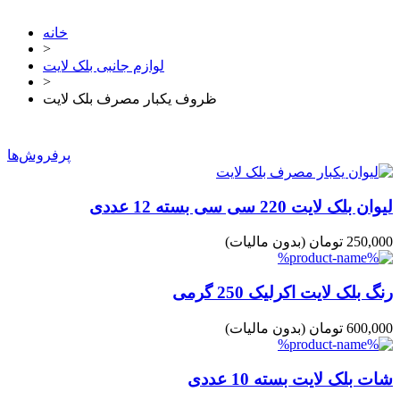
خانه
>
لوازم جانبی بلک لایت
>
ظروف یکبار مصرف بلک لایت
پرفروش‌ها
لیوان بلک لایت 220 سی سی بسته 12 عددی
250,000 تومان
(بدون مالیات)
رنگ بلک لایت اکرلیک 250 گرمی
600,000 تومان
(بدون مالیات)
شات بلک لایت بسته 10 عددی