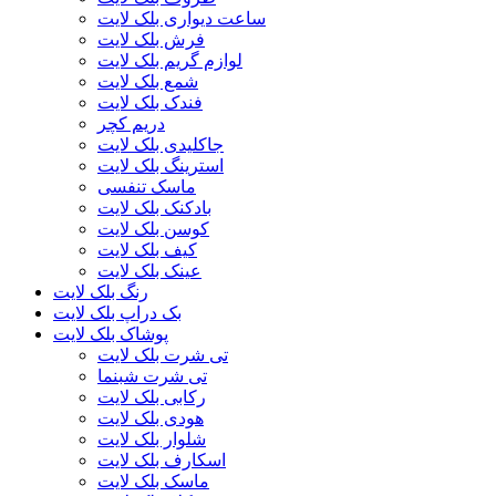
ساعت دیواری بلک لایت
فرش بلک لایت
لوازم گریم بلک لایت
شمع بلک لایت
فندک بلک لایت
دریم کچر
جاکلیدی بلک لایت
استرینگ بلک لایت
ماسک تنفسی
بادکنک بلک لایت
کوسن بلک لایت
کیف بلک لایت
عینک بلک لایت
رنگ بلک لایت
بک دراپ بلک لایت
پوشاک بلک لایت
تی شرت بلک لایت
تی شرت شبنما
رکابی بلک لایت
هودی بلک لایت
شلوار بلک لایت
اسکارف بلک لایت
ماسک بلک لایت