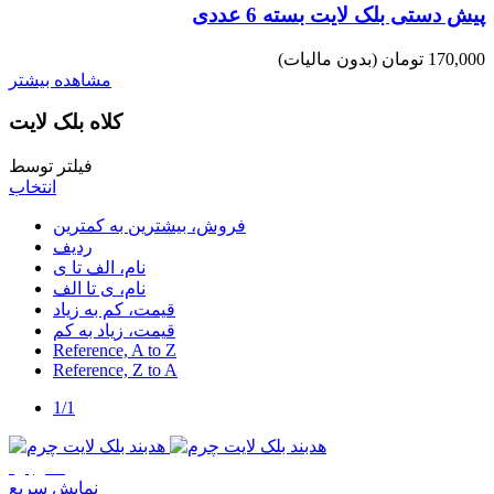
پیش دستی بلک لایت بسته 6 عددی
170,000 تومان
(بدون مالیات)
مشاهده بیشتر
کلاه بلک لایت
فیلتر توسط
انتخاب
فروش، بیشترین به کمترین
ردیف
نام، الف تا ی
نام، ی تا الف
قیمت، کم به زیاد
قیمت، زیاد به کم
Reference, A to Z
Reference, Z to A
1/1
ناموجود
نمایش سریع