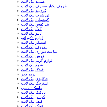
دستبند بلک لایت
ظروف یکبار مصرف بلک لایت
گردنبند بلک لایت
تی شرت بلک لایت
گوشواره بلک لایت
بند کفش بلک لایت
کلاه بلک لایت
تابلو بلک لایت
لوازم دکوراتیو
استیکر بلک لایت
ظروف بلک لایت
ساعت دیواری بلک لایت
فرش بلک لایت
لوازم گریم بلک لایت
شمع بلک لایت
فندک بلک لایت
دریم کچر
جاکلیدی بلک لایت
استرینگ بلک لایت
ماسک تنفسی
بادکنک بلک لایت
کوسن بلک لایت
کیف بلک لایت
عینک بلک لایت