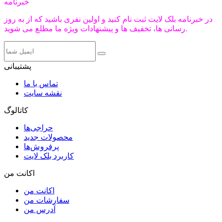
خبرنامه
در خبرنامه بلک لایت ثبت نام کنید و اولین نفری باشید که از به روز
رسانی ها، تخفیف ها و پیشنهادات ویژه ما مطلع می شوید.
پشتیبانی
تماس با ما
نقشه سایت
کاتالوگ
حراجی‌ها
محصولات جدید
پرفروش‌ها
کاربرد بلک لایت
اکانت من
اکانت من
سفارشات من
آدرس من