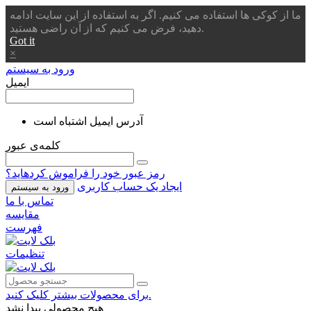
ما از کوکی ها استفاده می کنیم. اگر به استفاده از این سایت ادامه
دهید، فرض می کنیم که از آن راضی هستید.
Got it
×
ورود به سیستم
ایمیل
آدرس ایمیل اشتباه است
کلمه‌ی عبور
رمز عبور خود را فراموش کردهاید؟
ایجاد یک حساب کاربری
ورود به سیستم
تماس با ما
مقایسه
فهرست
تنظیمات
برای محصولات بیشتر کلیک کنید.
هیچ محصولی پیدا نشد