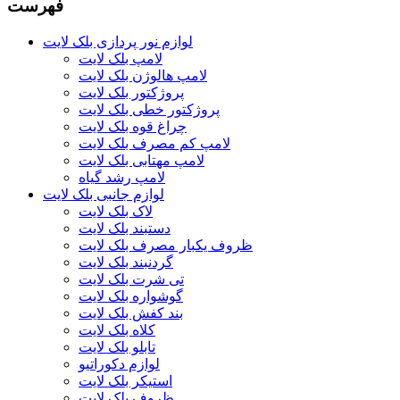
فهرست
لوازم نور پردازی بلک لایت
لامپ بلک لایت
لامپ هالوژن بلک لایت
پروژکتور بلک لایت
پروژکتور خطی بلک لایت
چراغ قوه بلک لایت
لامپ کم مصرف بلک لایت
لامپ مهتابی بلک لایت
لامپ رشد گیاه
لوازم جانبی بلک لایت
لاک بلک لایت
دستبند بلک لایت
ظروف یکبار مصرف بلک لایت
گردنبند بلک لایت
تی شرت بلک لایت
گوشواره بلک لایت
بند کفش بلک لایت
کلاه بلک لایت
تابلو بلک لایت
لوازم دکوراتیو
استیکر بلک لایت
ظروف بلک لایت