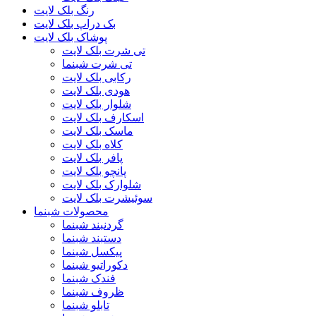
رنگ بلک لایت
بک دراپ بلک لایت
پوشاک بلک لایت
تی شرت بلک لایت
تی شرت شبنما
رکابی بلک لایت
هودی بلک لایت
شلوار بلک لایت
اسکارف بلک لایت
ماسک بلک لایت
کلاه بلک لایت
پافر بلک لایت
پانچو بلک لایت
شلوارک بلک لایت
سوئیشرت بلک لایت
محصولات شبنما
گردنبند شبنما
دستبند شبنما
پیکسل شبنما
دکوراتیو شبنما
فندک شبنما
ظروف شبنما
تابلو شبنما