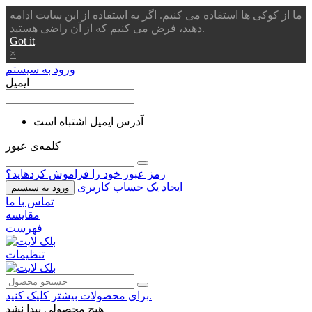
ما از کوکی ها استفاده می کنیم. اگر به استفاده از این سایت ادامه
دهید، فرض می کنیم که از آن راضی هستید.
Got it
×
ورود به سیستم
ایمیل
آدرس ایمیل اشتباه است
کلمه‌ی عبور
رمز عبور خود را فراموش کردهاید؟
ایجاد یک حساب کاربری
ورود به سیستم
تماس با ما
مقایسه
فهرست
تنظیمات
برای محصولات بیشتر کلیک کنید.
هیچ محصولی پیدا نشد