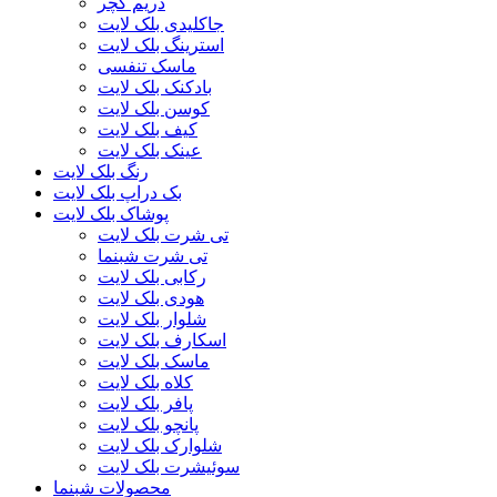
دریم کچر
جاکلیدی بلک لایت
استرینگ بلک لایت
ماسک تنفسی
بادکنک بلک لایت
کوسن بلک لایت
کیف بلک لایت
عینک بلک لایت
رنگ بلک لایت
بک دراپ بلک لایت
پوشاک بلک لایت
تی شرت بلک لایت
تی شرت شبنما
رکابی بلک لایت
هودی بلک لایت
شلوار بلک لایت
اسکارف بلک لایت
ماسک بلک لایت
کلاه بلک لایت
پافر بلک لایت
پانچو بلک لایت
شلوارک بلک لایت
سوئیشرت بلک لایت
محصولات شبنما