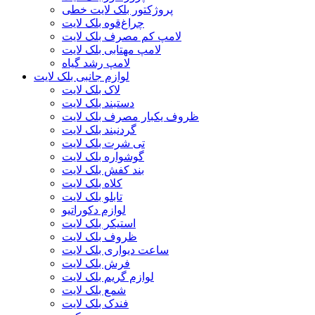
پروژکتور بلک لایت خطی
چراغ‌قوه بلک لایت
لامپ کم مصرف بلک لایت
لامپ مهتابی بلک لایت
لامپ رشد گیاه
لوازم جانبی بلک لایت
لاک بلک لایت
دستبند بلک لایت
ظروف یکبار مصرف بلک لایت
گردنبند بلک لایت
تی شرت بلک لایت
گوشواره بلک لایت
بند کفش بلک لایت
کلاه بلک لایت
تابلو بلک لایت
لوازم دکوراتیو
استیکر بلک لایت
ظروف بلک لایت
ساعت دیواری بلک لایت
فرش بلک لایت
لوازم گریم بلک لایت
شمع بلک لایت
فندک بلک لایت