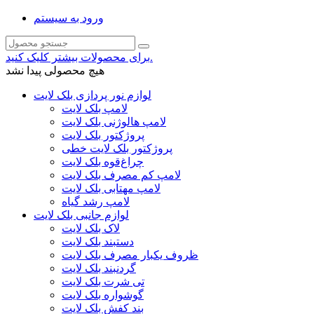
ورود به سیستم
برای محصولات بیشتر کلیک کنید.
هیچ محصولی پیدا نشد
لوازم نور پردازی بلک لایت
لامپ بلک لایت
لامپ هالوژنی بلک لایت
پروژکتور بلک لایت
پروژکتور بلک لایت خطی
چراغ‌قوه بلک لایت
لامپ کم مصرف بلک لایت
لامپ مهتابی بلک لایت
لامپ رشد گیاه
لوازم جانبی بلک لایت
لاک بلک لایت
دستبند بلک لایت
ظروف یکبار مصرف بلک لایت
گردنبند بلک لایت
تی شرت بلک لایت
گوشواره بلک لایت
بند کفش بلک لایت