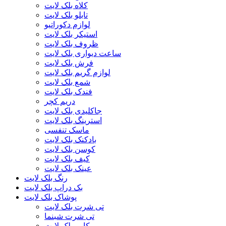
کلاه بلک لایت
تابلو بلک لایت
لوازم دکوراتیو
استیکر بلک لایت
ظروف بلک لایت
ساعت دیواری بلک لایت
فرش بلک لایت
لوازم گریم بلک لایت
شمع بلک لایت
فندک بلک لایت
دریم کچر
جاکلیدی بلک لایت
استرینگ بلک لایت
ماسک تنفسی
بادکنک بلک لایت
کوسن بلک لایت
کیف بلک لایت
عینک بلک لایت
رنگ بلک لایت
بک دراپ بلک لایت
پوشاک بلک لایت
تی شرت بلک لایت
تی شرت شبنما
رکابی بلک لایت