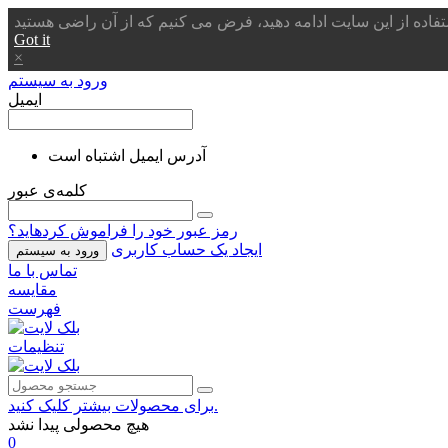
Got it
×
ورود به سیستم
ایمیل
آدرس ایمیل اشتباه است
کلمه‌ی عبور
رمز عبور خود را فراموش کردهاید؟
ایجاد یک حساب کاربری
ورود به سیستم
تماس با ما
مقایسه
فهرست
تنظیمات
برای محصولات بیشتر کلیک کنید.
هیچ محصولی پیدا نشد
0