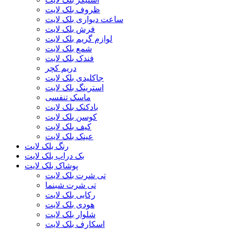
ظروف بلک لایت
ساعت دیواری بلک لایت
فرش بلک لایت
لوازم گریم بلک لایت
شمع بلک لایت
فندک بلک لایت
دریم کچر
جاکلیدی بلک لایت
استرینگ بلک لایت
ماسک تنفسی
بادکنک بلک لایت
کوسن بلک لایت
کیف بلک لایت
عینک بلک لایت
رنگ بلک لایت
بک دراپ بلک لایت
پوشاک بلک لایت
تی شرت بلک لایت
تی شرت شبنما
رکابی بلک لایت
هودی بلک لایت
شلوار بلک لایت
اسکارف بلک لایت