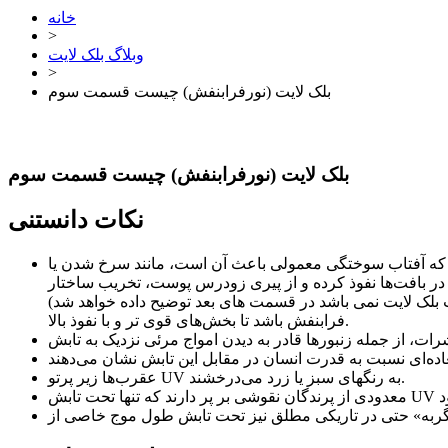
خانه
>
وبلاگ بلک لایت
>
بلک لایت (نورفرابنفش) چیست قسمت سوم
بلک لایت (نورفرابنفش) چیست قسمت سوم
نکات دانستنی
وعی که آفتاب سوختگی معمولی باعث آن است، مانند سرخ شدن یا
زودرس پوست، تخریب ساختار DNA سلول‌ها و احتمالاً در حالات پیشرفته، تا سرطانی کردن آنان پیش
ت بلک لایت نمی باشد در قسمت های بعد توضیح داده خواهد شد)
فرابنفش باشد تا بخش‌های قوی تر و با نفوذ بالا.
عقرب‌ها زیر پرتو UV به رنگهای سبز یا زرد می‌درخشند.