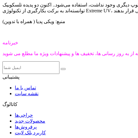
 نداشت، استفاده می‌شود.. اکنون دو پدیده تلسکوبیک SOHO/EIT و همچنین TRACE
منبع: ویکی پدیا ( همراه با تدوین)
خبرنامه
پشتیبانی
تماس با ما
نقشه سایت
کاتالوگ
حراجی‌ها
محصولات جدید
پرفروش‌ها
کاربرد بلک لایت