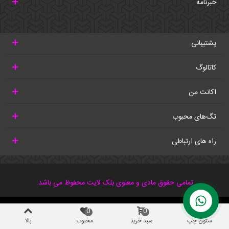
خبرنامه
پشتیبانی
کاتالوگ
اکانت من
تگ‌های محبوب
راه های ارتباطی
تمامی حقوق مادی و معنوی بلک لایت محفوظ می باشد.
0
0
ستون چپ
سبد خرید
محبوب
بالا