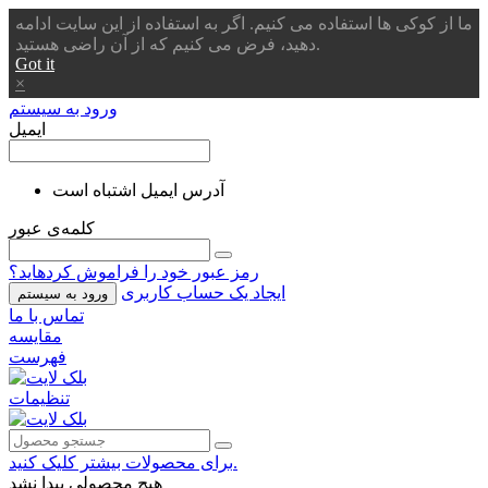
ما از کوکی ها استفاده می کنیم. اگر به استفاده از این سایت ادامه
دهید، فرض می کنیم که از آن راضی هستید.
Got it
×
ورود به سیستم
ایمیل
آدرس ایمیل اشتباه است
کلمه‌ی عبور
رمز عبور خود را فراموش کردهاید؟
ایجاد یک حساب کاربری
ورود به سیستم
تماس با ما
مقایسه
فهرست
تنظیمات
برای محصولات بیشتر کلیک کنید.
هیچ محصولی پیدا نشد