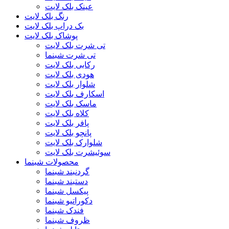
عینک بلک لایت
رنگ بلک لایت
بک دراپ بلک لایت
پوشاک بلک لایت
تی شرت بلک لایت
تی شرت شبنما
رکابی بلک لایت
هودی بلک لایت
شلوار بلک لایت
اسکارف بلک لایت
ماسک بلک لایت
کلاه بلک لایت
پافر بلک لایت
پانچو بلک لایت
شلوارک بلک لایت
سوئیشرت بلک لایت
محصولات شبنما
گردنبند شبنما
دستبند شبنما
پیکسل شبنما
دکوراتیو شبنما
فندک شبنما
ظروف شبنما