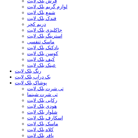
فرش بلک لایت
لوازم گریم بلک لایت
شمع بلک لایت
فندک بلک لایت
دریم کچر
جاکلیدی بلک لایت
استرینگ بلک لایت
ماسک تنفسی
بادکنک بلک لایت
کوسن بلک لایت
کیف بلک لایت
عینک بلک لایت
رنگ بلک لایت
بک دراپ بلک لایت
پوشاک بلک لایت
تی شرت بلک لایت
تی شرت شبنما
رکابی بلک لایت
هودی بلک لایت
شلوار بلک لایت
اسکارف بلک لایت
ماسک بلک لایت
کلاه بلک لایت
پافر بلک لایت