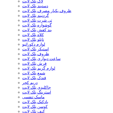
لاک بلک لایت
دستبند بلک لایت
ظروف یکبار مصرف بلک لایت
گردنبند بلک لایت
تی شرت بلک لایت
گوشواره بلک لایت
بند کفش بلک لایت
کلاه بلک لایت
تابلو بلک لایت
لوازم دکوراتیو
استیکر بلک لایت
ظروف بلک لایت
ساعت دیواری بلک لایت
فرش بلک لایت
لوازم گریم بلک لایت
شمع بلک لایت
فندک بلک لایت
دریم کچر
جاکلیدی بلک لایت
استرینگ بلک لایت
ماسک تنفسی
بادکنک بلک لایت
کوسن بلک لایت
کیف بلک لایت