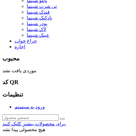
تابلو شبنما
تی شرت شبنما
فندک شبنما
بادکنک شبنما
پودر شبنما
لاک شبنما
عینک شبنما
چراغ خواب
اجاره
محبوب
موردی یافت نشد
کد QR
تنظیمات
ورود به سیستم
برای محصولات بیشتر کلیک کنید.
هیچ محصولی پیدا نشد