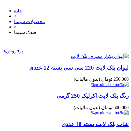
خانه
>
محصولات شبنما
>
فندک شبنما
پرفروش‌ها
لیوان بلک لایت 220 سی سی بسته 12 عددی
250,000 تومان
(بدون مالیات)
رنگ بلک لایت اکرلیک 250 گرمی
600,000 تومان
(بدون مالیات)
شات بلک لایت بسته 10 عددی