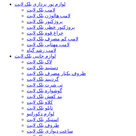
لوازم نور پردازی بلک لایت
لامپ بلک لایت
لامپ هالوژن بلک لایت
پروژکتور بلک لایت
پروژکتور خطی بلک لایت
چراغ قوه بلک لایت
لامپ کم مصرف بلک لایت
لامپ مهتابی بلک لایت
لامپ رشد گیاه
لوازم جانبی بلک لایت
لاک بلک لایت
دستبند بلک لایت
ظروف یکبار مصرف بلک لایت
گردنبند بلک لایت
تی شرت بلک لایت
گوشواره بلک لایت
بند کفش بلک لایت
کلاه بلک لایت
تابلو بلک لایت
لوازم دکوراتیو
استیکر بلک لایت
ظروف بلک لایت
ساعت دیواری بلک لایت