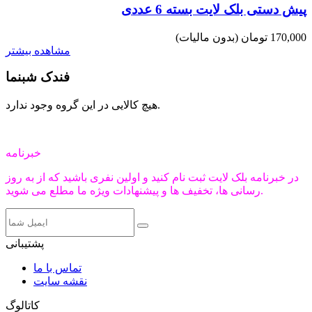
پیش دستی بلک لایت بسته 6 عددی
170,000 تومان
(بدون مالیات)
مشاهده بیشتر
فندک شبنما
هیچ کالایی در این گروه وجود ندارد.
خبرنامه
در خبرنامه بلک لایت ثبت نام کنید و اولین نفری باشید که از به روز
رسانی ها، تخفیف ها و پیشنهادات ویژه ما مطلع می شوید.
پشتیبانی
تماس با ما
نقشه سایت
کاتالوگ