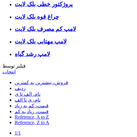
پروژکتور خطی بلک لایت
چراغ قوه بلک لایت
لامپ کم مصرف بلک لایت
لامپ مهتابی بلک لایت
لامپ رشد گیاه
فیلتر توسط
انتخاب
فروش، بیشترین به کمترین
ردیف
نام، الف تا ی
نام، ی تا الف
قیمت، کم به زیاد
قیمت، زیاد به کم
Reference, A to Z
Reference, Z to A
1/1