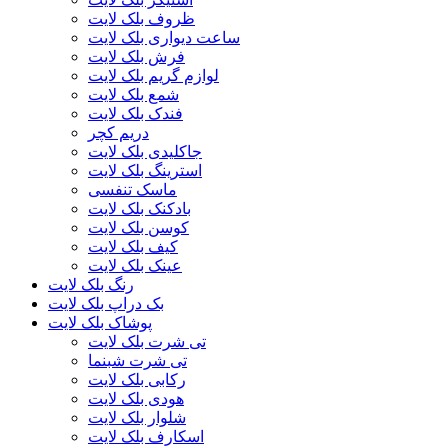
ظروف بلک لایت
ساعت دیواری بلک لایت
فرش بلک لایت
لوازم گریم بلک لایت
شمع بلک لایت
فندک بلک لایت
دریم کچر
جاکلیدی بلک لایت
استرینگ بلک لایت
ماسک تنفسی
بادکنک بلک لایت
کوسن بلک لایت
کیف بلک لایت
عینک بلک لایت
رنگ بلک لایت
بک دراپ بلک لایت
پوشاک بلک لایت
تی شرت بلک لایت
تی شرت شبنما
رکابی بلک لایت
هودی بلک لایت
شلوار بلک لایت
اسکارف بلک لایت