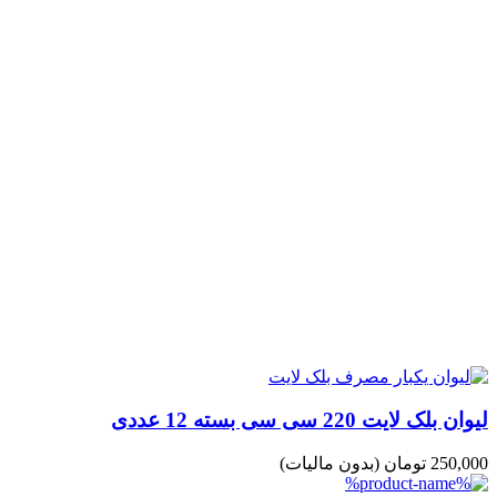
لیوان بلک لایت 220 سی سی بسته 12 عددی
250,000 تومان
(بدون مالیات)