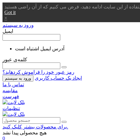
Got it
×
ورود به سیستم
ایمیل
آدرس ایمیل اشتباه است
کلمه‌ی عبور
رمز عبور خود را فراموش کردهاید؟
ایجاد یک حساب کاربری
ورود به سیستم
تماس با ما
مقایسه
فهرست
تنظیمات
برای محصولات بیشتر کلیک کنید.
هیچ محصولی پیدا نشد
0