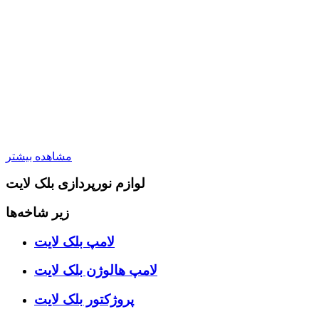
مشاهده بیشتر
لوازم نورپردازی بلک لایت
زیر شاخه‌ها
لامپ بلک لایت
لامپ هالوژن بلک لایت
پروژکتور بلک لایت