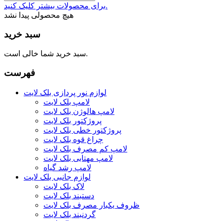
برای محصولات بیشتر کلیک کنید.
هیچ محصولی پیدا نشد
سبد خرید
سبد خرید شما خالی است.
فهرست
لوازم نور پردازی بلک لایت
لامپ بلک لایت
لامپ هالوژن بلک لایت
پروژکتور بلک لایت
پروژکتور خطی بلک لایت
چراغ قوه بلک لایت
لامپ کم مصرف بلک لایت
لامپ مهتابی بلک لایت
لامپ رشد گیاه
لوازم جانبی بلک لایت
لاک بلک لایت
دستبند بلک لایت
ظروف یکبار مصرف بلک لایت
گردنبند بلک لایت