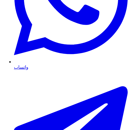
واتساپ