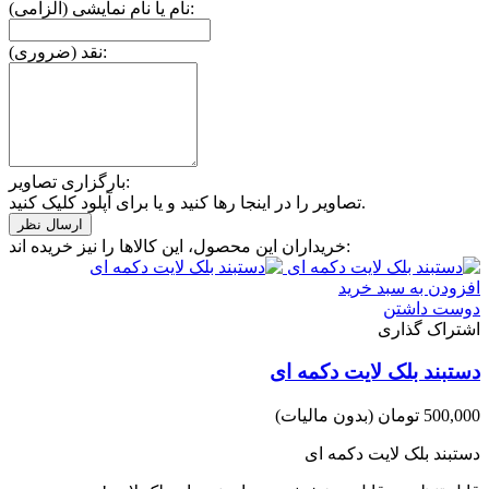
نام یا نام نمایشی (الزامی):
نقد (ضروری):
بارگزاری تصاویر:
تصاویر را در اینجا رها کنید و یا برای آپلود کلیک کنید.
خریداران این محصول، این کالاها را نیز خریده اند:
افزودن به سبد خرید
دوست داشتن
اشتراک گذاری
دستبند بلک لایت دکمه ای
500,000 تومان
(بدون مالیات)
دستبند بلک لایت دکمه ای