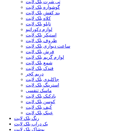
تی شرت بلک لایت
گوشواره بلک لایت
بند کفش بلک لایت
کلاه بلک لایت
تابلو بلک لایت
لوازم دکوراتیو
استیکر بلک لایت
ظروف بلک لایت
ساعت دیواری بلک لایت
فرش بلک لایت
لوازم گریم بلک لایت
شمع بلک لایت
فندک بلک لایت
دریم کچر
جاکلیدی بلک لایت
استرینگ بلک لایت
ماسک تنفسی
بادکنک بلک لایت
کوسن بلک لایت
کیف بلک لایت
عینک بلک لایت
رنگ بلک لایت
بک دراپ بلک لایت
پوشاک بلک لایت