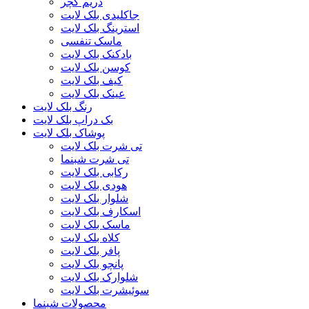
دریم کچر
جاکلیدی بلک لایت
استرینگ بلک لایت
ماسک تنفسی
بادکنک بلک لایت
کوسن بلک لایت
کیف بلک لایت
عینک بلک لایت
رنگ بلک لایت
بک دراپ بلک لایت
پوشاک بلک لایت
تی شرت بلک لایت
تی شرت شبنما
رکابی بلک لایت
هودی بلک لایت
شلوار بلک لایت
اسکارف بلک لایت
ماسک بلک لایت
کلاه بلک لایت
پافر بلک لایت
پانچو بلک لایت
شلوارک بلک لایت
سوئیشرت بلک لایت
محصولات شبنما