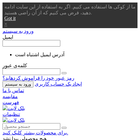
ما از کوکی ها استفاده می کنیم. اگر به استفاده از این سایت ادامه
دهید، فرض می کنیم که از آن راضی هستید.
Got it
×
ورود به سیستم
ایمیل
آدرس ایمیل اشتباه است
کلمه‌ی عبور
رمز عبور خود را فراموش کردهاید؟
ایجاد یک حساب کاربری
ورود به سیستم
تماس با ما
مقایسه
فهرست
تنظیمات
برای محصولات بیشتر کلیک کنید.
هیچ محصولی پیدا نشد