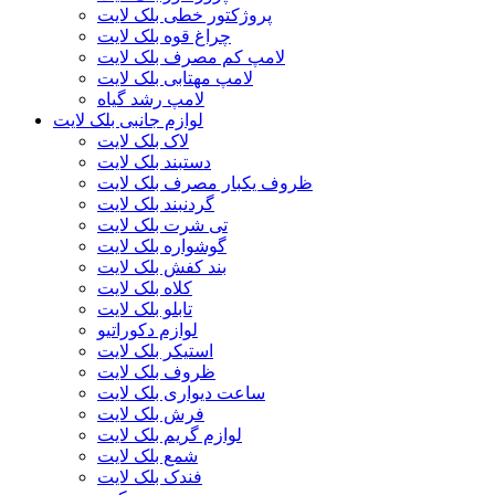
پروژکتور خطی بلک لایت
چراغ قوه بلک لایت
لامپ کم مصرف بلک لایت
لامپ مهتابی بلک لایت
لامپ رشد گیاه
لوازم جانبی بلک لایت
لاک بلک لایت
دستبند بلک لایت
ظروف یکبار مصرف بلک لایت
گردنبند بلک لایت
تی شرت بلک لایت
گوشواره بلک لایت
بند کفش بلک لایت
کلاه بلک لایت
تابلو بلک لایت
لوازم دکوراتیو
استیکر بلک لایت
ظروف بلک لایت
ساعت دیواری بلک لایت
فرش بلک لایت
لوازم گریم بلک لایت
شمع بلک لایت
فندک بلک لایت