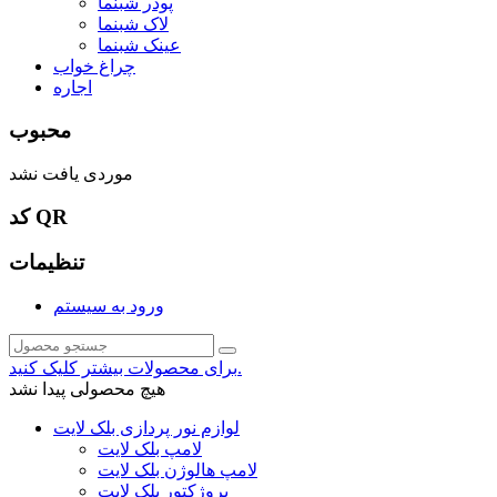
پودر شبنما
لاک شبنما
عینک شبنما
چراغ خواب
اجاره
محبوب
موردی یافت نشد
کد QR
تنظیمات
ورود به سیستم
برای محصولات بیشتر کلیک کنید.
هیچ محصولی پیدا نشد
لوازم نور پردازی بلک لایت
لامپ بلک لایت
لامپ هالوژن بلک لایت
پروژکتور بلک لایت