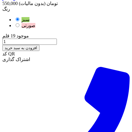
550,000 تومان
(بدون مالیات)
رنگ
سبز
صورتی
موجود
19 قلم
افزودن به سبد خرید
کد QR
اشتراک گذاری