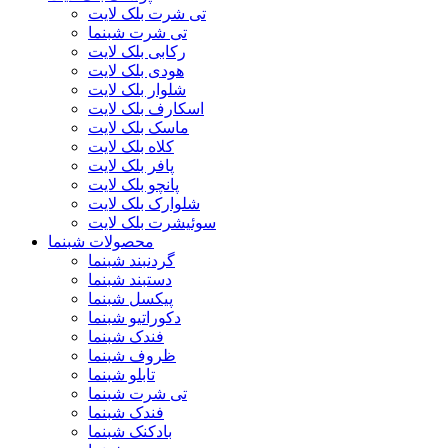
تی شرت بلک لایت
تی شرت شبنما
رکابی بلک لایت
هودی بلک لایت
شلوار بلک لایت
اسکارف بلک لایت
ماسک بلک لایت
کلاه بلک لایت
پافر بلک لایت
پانچو بلک لایت
شلوارک بلک لایت
سوئیشرت بلک لایت
محصولات شبنما
گردنبند شبنما
دستبند شبنما
پیکسل شبنما
دکوراتیو شبنما
فندک شبنما
ظروف شبنما
تابلو شبنما
تی شرت شبنما
فندک شبنما
بادکنک شبنما