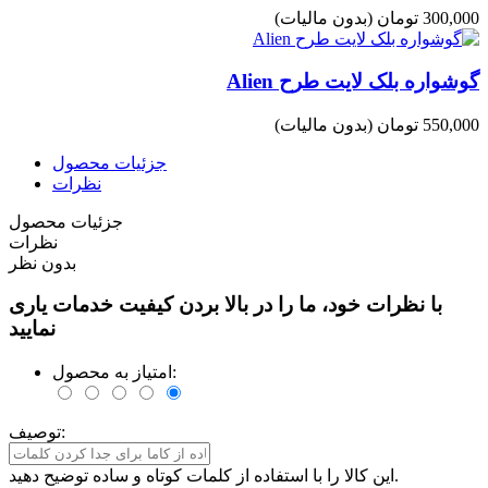
300,000 تومان
(بدون مالیات)
گوشواره بلک لایت طرح Alien
550,000 تومان
(بدون مالیات)
جزئیات محصول
نظرات
جزئیات محصول
نظرات
بدون نظر
با نظرات خود، ما را در بالا بردن کیفیت خدمات یاری
نمایید
امتیاز به محصول:
توصیف:
این کالا را با استفاده از کلمات کوتاه و ساده توضیح دهید.