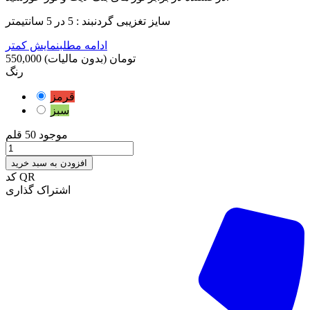
سایز تغزیبی گردنبند : 5 در 5 سانتیمتر
ادامه مطلب
نمایش کمتر
550,000 تومان
(بدون مالیات)
رنگ
قرمز
سبز
موجود
50 قلم
افزودن به سبد خرید
کد QR
اشتراک گذاری