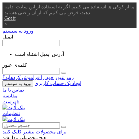
ما از کوکی ها استفاده می کنیم. اگر به استفاده از این سایت ادامه
دهید، فرض می کنیم که از آن راضی هستید.
Got it
×
ورود به سیستم
ایمیل
آدرس ایمیل اشتباه است
کلمه‌ی عبور
رمز عبور خود را فراموش کردهاید؟
ایجاد یک حساب کاربری
ورود به سیستم
تماس با ما
مقایسه
فهرست
تنظیمات
برای محصولات بیشتر کلیک کنید.
هیچ محصولی پیدا نشد