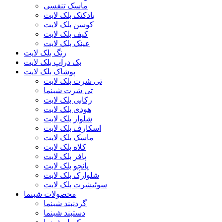
ماسک تنفسی
بادکنک بلک لایت
کوسن بلک لایت
کیف بلک لایت
عینک بلک لایت
رنگ بلک لایت
بک دراپ بلک لایت
پوشاک بلک لایت
تی شرت بلک لایت
تی شرت شبنما
رکابی بلک لایت
هودی بلک لایت
شلوار بلک لایت
اسکارف بلک لایت
ماسک بلک لایت
کلاه بلک لایت
پافر بلک لایت
پانچو بلک لایت
شلوارک بلک لایت
سوئیشرت بلک لایت
محصولات شبنما
گردنبند شبنما
دستبند شبنما