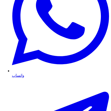
واتساپ