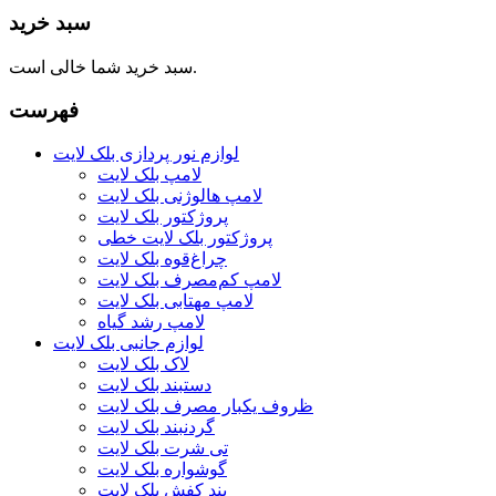
سبد خرید
سبد خرید شما خالی است.
فهرست
لوازم نور پردازی بلک لایت
لامپ بلک لایت
لامپ هالوژنی بلک لایت
پروژکتور بلک لایت
پروژکتور بلک لایت خطی
چراغ‌قوه بلک لایت
لامپ کم‌مصرف بلک لایت
لامپ مهتابی بلک لایت
لامپ رشد گیاه
لوازم جانبی بلک لایت
لاک بلک لایت
دستبند بلک لایت
ظروف یکبار مصرف بلک لایت
گردنبند بلک لایت
تی شرت بلک لایت
گوشواره بلک لایت
بند کفش بلک لایت