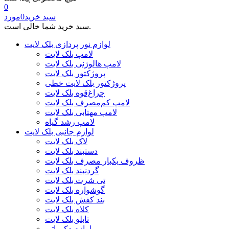
0
سبد خرید
0
مورد
سبد خرید شما خالی است.
لوازم نور پردازی بلک لایت
لامپ بلک لایت
لامپ هالوژنی بلک لایت
پروژکتور بلک لایت
پروژکتور بلک لایت خطی
چراغ‌قوه بلک لایت
لامپ کم‌مصرف بلک لایت
لامپ مهتابی بلک لایت
لامپ رشد گیاه
لوازم جانبی بلک لایت
لاک بلک لایت
دستبند بلک لایت
ظروف یکبار مصرف بلک لایت
گردنبند بلک لایت
تی شرت بلک لایت
گوشواره بلک لایت
بند کفش بلک لایت
کلاه بلک لایت
تابلو بلک لایت
لوازم دکوراتیو