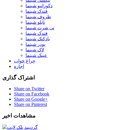
پیکسل شبنما
دکوراتیو شبنما
فندک شبنما
ظروف شبنما
تابلو شبنما
تی شرت شبنما
فندک شبنما
بادکنک شبنما
پودر شبنما
لاک شبنما
عینک شبنما
چراغ خواب
اجاره
اشتراک گذاری
Share on Twitter
Share on Facebook
Share on Google+
Share on Pinterest
مشاهدات اخیر