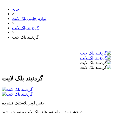
خانه
>
لوازم جانبی بلک لایت
>
گردنبند بلک لایت
>
گردنبند بلک لایت
گردنبند بلک لایت
جنس آویز پلاستیک فشرده.
درخشنده در برابر نور های بلک لایت و نور خورشید.