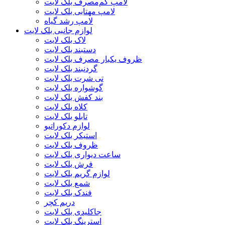
لامپ کم‌مصرف بلک لایت
لامپ مهتابی بلک لایت
لامپ رشد گیاه
لوازم جانبی بلک لایت
لاک بلک لایت
دستبند بلک لایت
ظروف یکبار مصرف بلک لایت
گردنبند بلک لایت
تی شرت بلک لایت
گوشواره بلک لایت
بند کفش بلک لایت
کلاه بلک لایت
تابلو بلک لایت
لوازم دکوراتیو
استیکر بلک لایت
ظروف بلک لایت
ساعت دیواری بلک لایت
فرش بلک لایت
لوازم گریم بلک لایت
شمع بلک لایت
فندک بلک لایت
دریم کچر
جاکلیدی بلک لایت
استرینگ بلک لایت