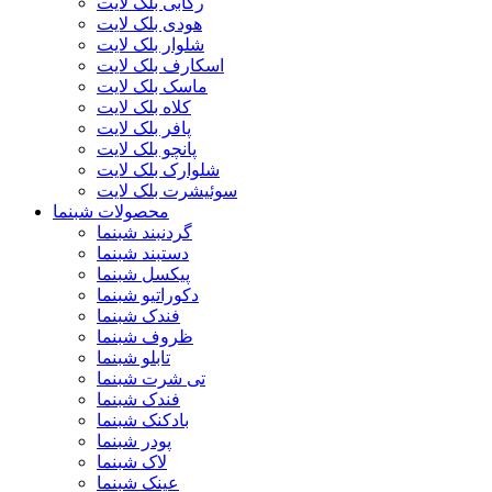
رکابی بلک لایت
هودی بلک لایت
شلوار بلک لایت
اسکارف بلک لایت
ماسک بلک لایت
کلاه بلک لایت
پافر بلک لایت
پانچو بلک لایت
شلوارک بلک لایت
سوئیشرت بلک لایت
محصولات شبنما
گردنبند شبنما
دستبند شبنما
پیکسل شبنما
دکوراتیو شبنما
فندک شبنما
ظروف شبنما
تابلو شبنما
تی شرت شبنما
فندک شبنما
بادکنک شبنما
پودر شبنما
لاک شبنما
عینک شبنما