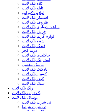
کلاه بلک لایت
تابلو بلک لایت
لوازم دکوراتیو
استیکر بلک لایت
ظروف بلک لایت
ساعت دیواری بلک لایت
فرش بلک لایت
لوازم گریم بلک لایت
شمع بلک لایت
فندک بلک لایت
دریم کچر
جاکلیدی بلک لایت
استرینگ بلک لایت
ماسک تنفسی
بادکنک بلک لایت
کوسن بلک لایت
کیف بلک لایت
عینک بلک لایت
رنگ بلک لایت
بک دراپ بلک لایت
پوشاک بلک لایت
تی شرت بلک لایت
تی شرت شبنما