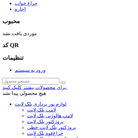
چراغ خواب
اجاره
محبوب
موردی یافت نشد
کد QR
تنظیمات
ورود به سیستم
برای محصولات بیشتر کلیک کنید.
هیچ محصولی پیدا نشد
لوازم نور پردازی بلک لایت
لامپ بلک لایت
لامپ هالوژنی بلک لایت
پروژکتور بلک لایت
پروژکتور بلک لایت خطی
چراغ‌قوه بلک لایت