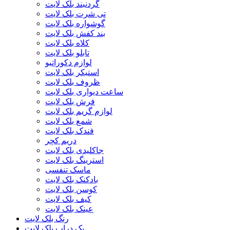
گردنبند بلک لایت
تی شرت بلک لایت
گوشواره بلک لایت
بند کفش بلک لایت
کلاه بلک لایت
تابلو بلک لایت
لوازم دکوراتیو
استیکر بلک لایت
ظروف بلک لایت
ساعت دیواری بلک لایت
فرش بلک لایت
لوازم گریم بلک لایت
شمع بلک لایت
فندک بلک لایت
دریم کچر
جاکلیدی بلک لایت
استرینگ بلک لایت
ماسک تنفسی
بادکنک بلک لایت
کوسن بلک لایت
کیف بلک لایت
عینک بلک لایت
رنگ بلک لایت
بک دراپ بلک لایت