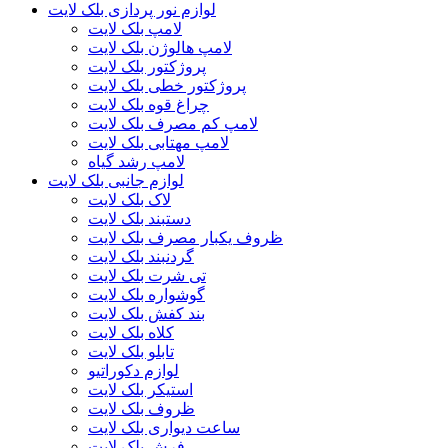
لوازم نور پردازی بلک لایت
لامپ بلک لایت
لامپ هالوژن بلک لایت
پروژکتور بلک لایت
پروژکتور خطی بلک لایت
چراغ قوه بلک لایت
لامپ کم مصرف بلک لایت
لامپ مهتابی بلک لایت
لامپ رشد گیاه
لوازم جانبی بلک لایت
لاک بلک لایت
دستبند بلک لایت
ظروف یکبار مصرف بلک لایت
گردنبند بلک لایت
تی شرت بلک لایت
گوشواره بلک لایت
بند کفش بلک لایت
کلاه بلک لایت
تابلو بلک لایت
لوازم دکوراتیو
استیکر بلک لایت
ظروف بلک لایت
ساعت دیواری بلک لایت
فرش بلک لایت