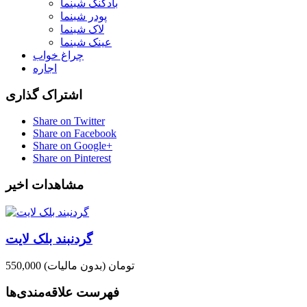
بادکنک شبنما
پودر شبنما
لاک شبنما
عینک شبنما
چراغ خواب
اجاره
اشتراک گذاری
Share on Twitter
Share on Facebook
Share on Google+
Share on Pinterest
مشاهدات اخیر
گردنبند بلک لایت
550,000 تومان
(بدون مالیات)
فهرست علاقه‌مندی‌ها