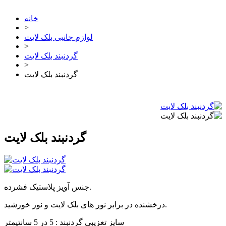
خانه
>
لوازم جانبی بلک لایت
>
گردنبند بلک لایت
>
گردنبند بلک لایت
گردنبند بلک لایت
جنس آویز پلاستیک فشرده.
درخشنده در برابر نور های بلک لایت و نور خورشید.
سایز تغزیبی گردنبند : 5 در 5 سانتیمتر