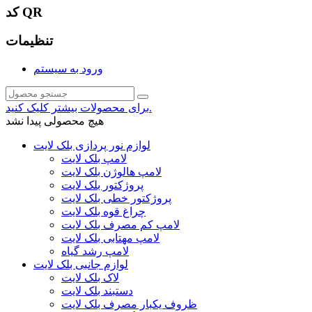
کد QR
تنظیمات
ورود به سیستم
برای محصولات بیشتر کلیک کنید.
هیچ محصولی پیدا نشد
لوازم نور پردازی بلک لایت
لامپ بلک لایت
لامپ هالوژن بلک لایت
پروژکتور بلک لایت
پروژکتور خطی بلک لایت
چراغ قوه بلک لایت
لامپ کم مصرف بلک لایت
لامپ مهتابی بلک لایت
لامپ رشد گیاه
لوازم جانبی بلک لایت
لاک بلک لایت
دستبند بلک لایت
ظروف یکبار مصرف بلک لایت