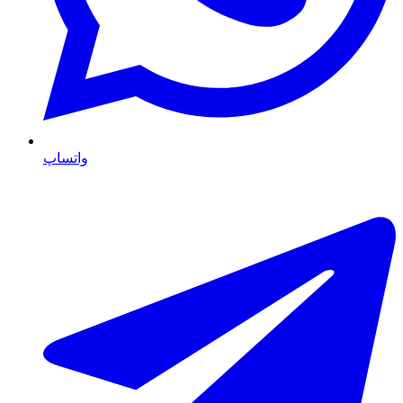
واتساپ