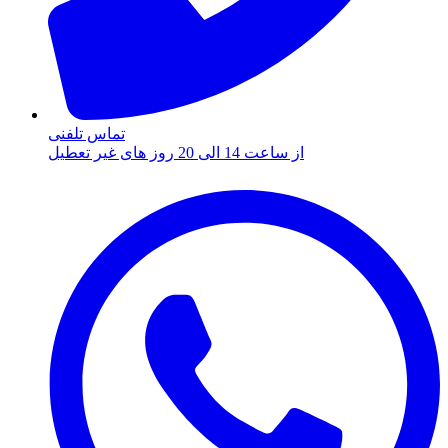
تماس تلفنی
از ساعت 14 الی 20 روز های غیر تعطیل