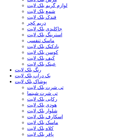
لوازم گریم بلک لایت
شمع بلک لایت
فندک بلک لایت
دریم کچر
جاکلیدی بلک لایت
استرینگ بلک لایت
ماسک تنفسی
بادکنک بلک لایت
کوسن بلک لایت
کیف بلک لایت
عینک بلک لایت
رنگ بلک لایت
بک دراپ بلک لایت
پوشاک بلک لایت
تی شرت بلک لایت
تی شرت شبنما
رکابی بلک لایت
هودی بلک لایت
شلوار بلک لایت
اسکارف بلک لایت
ماسک بلک لایت
کلاه بلک لایت
پافر بلک لایت