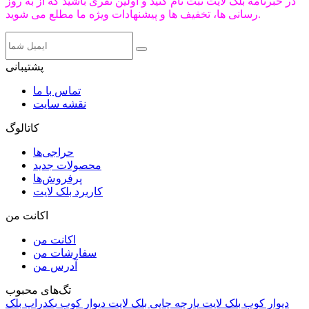
در خبرنامه بلک لایت ثبت نام کنید و اولین نفری باشید که از به روز
رسانی ها، تخفیف ها و پیشنهادات ویژه ما مطلع می شوید.
پشتیبانی
تماس با ما
نقشه سایت
کاتالوگ
حراجی‌ها
محصولات جدید
پرفروش‌ها
کاربرد بلک لایت
اکانت من
اکانت من
سفارشات من
آدرس من
تگ‌های محبوب
دیوار کوب بلک لایت
پارچه چاپی بلک لایت
دیوار کوب
بکدراپ بلک