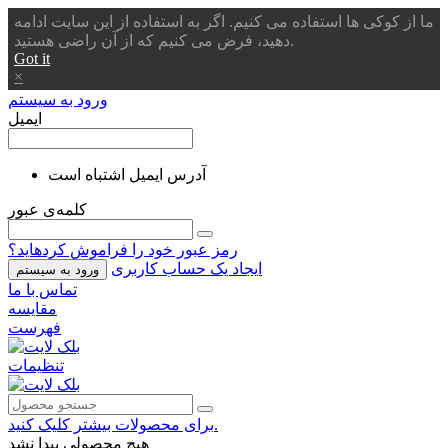
ما از کوکی ها استفاده می کنیم. اگر به استفاده از این سایت ادامه
دهید، فرض می کنیم که از آن راضی هستید.
Got it
×
ورود به سیستم
ایمیل
آدرس ایمیل اشتباه است
کلمه‌ی عبور
رمز عبور خود را فراموش کردهاید؟
ایجاد یک حساب کاربری
ورود به سیستم
تماس با ما
مقایسه
فهرست
تنظیمات
برای محصولات بیشتر کلیک کنید.
هیچ محصولی پیدا نشد