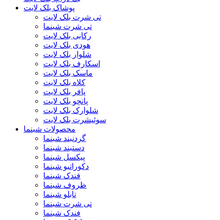
پوشاک بلک لایت
تی شرت بلک لایت
تی شرت شبنما
رکابی بلک لایت
هودی بلک لایت
شلوار بلک لایت
اسکارف بلک لایت
ماسک بلک لایت
کلاه بلک لایت
پافر بلک لایت
پانچو بلک لایت
شلوارک بلک لایت
سوئیشرت بلک لایت
محصولات شبنما
گردنبند شبنما
دستبند شبنما
پیکسل شبنما
دکوراتیو شبنما
فندک شبنما
ظروف شبنما
تابلو شبنما
تی شرت شبنما
فندک شبنما