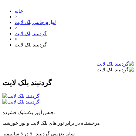
خانه
>
لوازم جانبی بلک لایت
>
گردنبند بلک لایت
>
گردنبند بلک لایت
گردنبند بلک لایت
جنس آویز پلاستیک فشرده.
درخشنده در برابر نور های بلک لایت و نور خورشید.
سایز تغزیبی گردنبند : 5 در 5 سانتیمتر