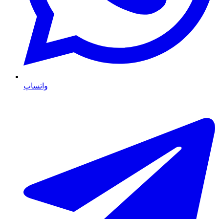
واتساپ