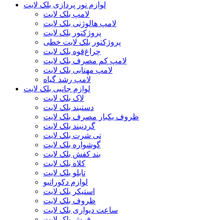
لوازم نور پردازی بلک لایت
لامپ بلک لایت
لامپ هالوژنی بلک لایت
پروژکتور بلک لایت
پروژکتور بلک لایت خطی
چراغ‌قوه بلک لایت
لامپ کم مصرف بلک لایت
لامپ مهتابی بلک لایت
لامپ رشد گیاه
لوازم جانبی بلک لایت
لاک بلک لایت
دستبند بلک لایت
ظروف یکبار مصرف بلک لایت
گردنبند بلک لایت
تی شرت بلک لایت
گوشواره بلک لایت
بند کفش بلک لایت
کلاه بلک لایت
تابلو بلک لایت
لوازم دکوراتیو
استیکر بلک لایت
ظروف بلک لایت
ساعت دیواری بلک لایت
فرش بلک لایت