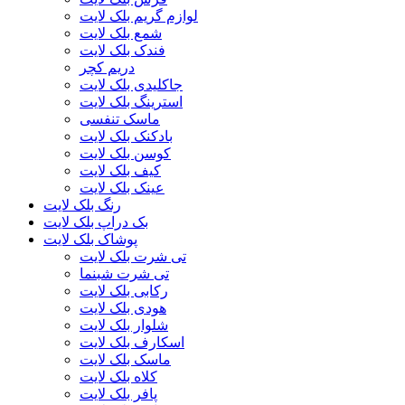
لوازم گریم بلک لایت
شمع بلک لایت
فندک بلک لایت
دریم کچر
جاکلیدی بلک لایت
استرینگ بلک لایت
ماسک تنفسی
بادکنک بلک لایت
کوسن بلک لایت
کیف بلک لایت
عینک بلک لایت
رنگ بلک لایت
بک دراپ بلک لایت
پوشاک بلک لایت
تی شرت بلک لایت
تی شرت شبنما
رکابی بلک لایت
هودی بلک لایت
شلوار بلک لایت
اسکارف بلک لایت
ماسک بلک لایت
کلاه بلک لایت
پافر بلک لایت