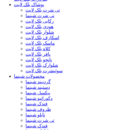
پوشاک بلک لایت
تی شرت بلک لایت
تی شرت شبنما
رکابی بلک لایت
هودی بلک لایت
شلوار بلک لایت
اسکارف بلک لایت
ماسک بلک لایت
کلاه بلک لایت
پافر بلک لایت
پانچو بلک لایت
شلوارک بلک لایت
سوئیشرت بلک لایت
محصولات شبنما
گردنبند شبنما
دستبند شبنما
پیکسل شبنما
دکوراتیو شبنما
فندک شبنما
ظروف شبنما
تابلو شبنما
تی شرت شبنما
فندک شبنما