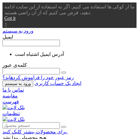
ما از کوکی ها استفاده می کنیم. اگر به استفاده از این سایت ادامه
دهید، فرض می کنیم که از آن راضی هستید.
Got it
×
ورود به سیستم
ایمیل
آدرس ایمیل اشتباه است
کلمه‌ی عبور
رمز عبور خود را فراموش کردهاید؟
ایجاد یک حساب کاربری
ورود به سیستم
تماس با ما
مقایسه
فهرست
تنظیمات
برای محصولات بیشتر کلیک کنید.
هیچ محصولی پیدا نشد