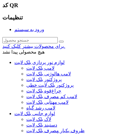
کد QR
تنظیمات
ورود به سیستم
برای محصولات بیشتر کلیک کنید.
هیچ محصولی پیدا نشد
لوازم نور پردازی بلک لایت
لامپ بلک لایت
لامپ هالوژنی بلک لایت
پروژکتور بلک لایت
پروژکتور بلک لایت خطی
چراغ‌قوه بلک لایت
لامپ کم مصرف بلک لایت
لامپ مهتابی بلک لایت
لامپ رشد گیاه
لوازم جانبی بلک لایت
لاک بلک لایت
دستبند بلک لایت
ظروف یکبار مصرف بلک لایت