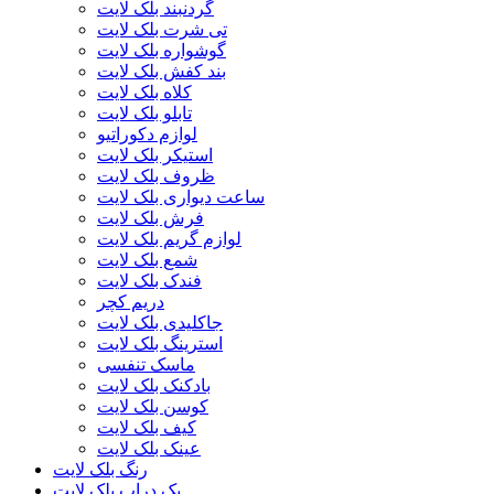
گردنبند بلک لایت
تی شرت بلک لایت
گوشواره بلک لایت
بند کفش بلک لایت
کلاه بلک لایت
تابلو بلک لایت
لوازم دکوراتیو
استیکر بلک لایت
ظروف بلک لایت
ساعت دیواری بلک لایت
فرش بلک لایت
لوازم گریم بلک لایت
شمع بلک لایت
فندک بلک لایت
دریم کچر
جاکلیدی بلک لایت
استرینگ بلک لایت
ماسک تنفسی
بادکنک بلک لایت
کوسن بلک لایت
کیف بلک لایت
عینک بلک لایت
رنگ بلک لایت
بک دراپ بلک لایت