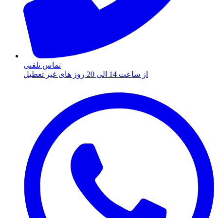
تماس تلفنی
از ساعت 14 الی 20 روز های غیر تعطیل