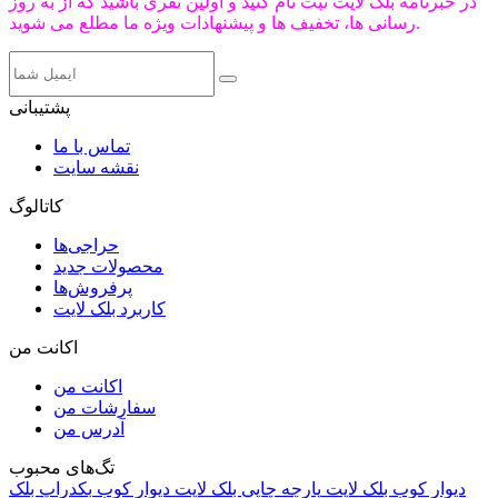
در خبرنامه بلک لایت ثبت نام کنید و اولین نفری باشید که از به روز
رسانی ها، تخفیف ها و پیشنهادات ویژه ما مطلع می شوید.
پشتیبانی
تماس با ما
نقشه سایت
کاتالوگ
حراجی‌ها
محصولات جدید
پرفروش‌ها
کاربرد بلک لایت
اکانت من
اکانت من
سفارشات من
آدرس من
تگ‌های محبوب
دیوار کوب بلک لایت
پارچه چاپی بلک لایت
دیوار کوب
بکدراپ بلک