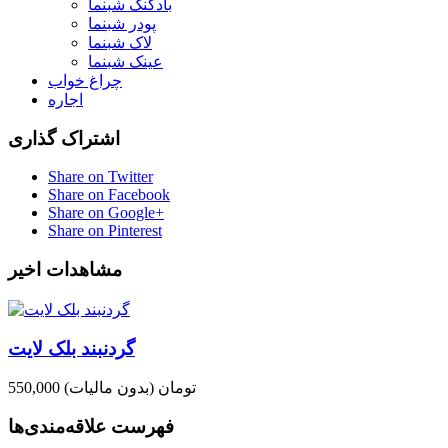
بادکنک شبنما
پودر شبنما
لاک شبنما
عینک شبنما
چراغ خواب
اجاره
اشتراک گذاری
Share on Twitter
Share on Facebook
Share on Google+
Share on Pinterest
مشاهدات اخیر
گردنبند بلک لایت
550,000 تومان
(بدون مالیات)
فهرست علاقه‌مندی‌ها