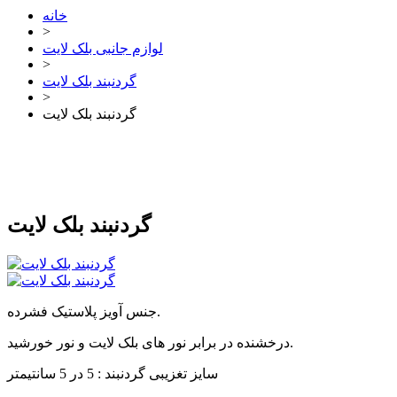
خانه
>
لوازم جانبی بلک لایت
>
گردنبند بلک لایت
>
گردنبند بلک لایت
گردنبند بلک لایت
جنس آویز پلاستیک فشرده.
درخشنده در برابر نور های بلک لایت و نور خورشید.
سایز تغزیبی گردنبند : 5 در 5 سانتیمتر