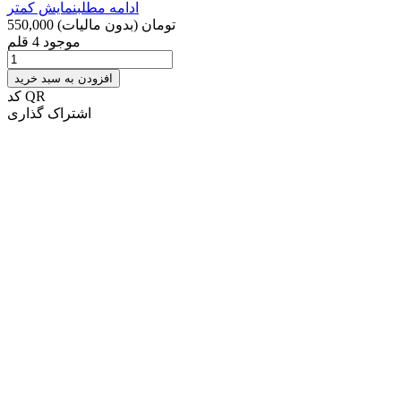
ادامه مطلب
نمایش کمتر
550,000 تومان
(بدون مالیات)
موجود
4 قلم
افزودن به سبد خرید
کد QR
اشتراک گذاری