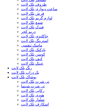
ظروف بلک لایت
ساعت دیواری بلک لایت
فرش بلک لایت
لوازم گریم بلک لایت
شمع بلک لایت
فندک بلک لایت
دریم کچر
جاکلیدی بلک لایت
استرینگ بلک لایت
ماسک تنفسی
بادکنک بلک لایت
کوسن بلک لایت
کیف بلک لایت
عینک بلک لایت
رنگ بلک لایت
بک دراپ بلک لایت
پوشاک بلک لایت
تی شرت بلک لایت
تی شرت شبنما
رکابی بلک لایت
هودی بلک لایت
شلوار بلک لایت
اسکارف بلک لایت