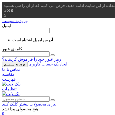
Got it
×
ورود به سیستم
ایمیل
آدرس ایمیل اشتباه است
کلمه‌ی عبور
رمز عبور خود را فراموش کردهاید؟
ایجاد یک حساب کاربری
ورود به سیستم
تماس با ما
مقایسه
فهرست
تنظیمات
برای محصولات بیشتر کلیک کنید.
هیچ محصولی پیدا نشد
0