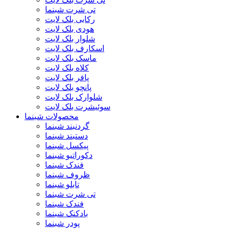
تی شرت شبنما
رکابی بلک لایت
هودی بلک لایت
شلوار بلک لایت
اسکارف بلک لایت
ماسک بلک لایت
کلاه بلک لایت
پافر بلک لایت
پانچو بلک لایت
شلوارک بلک لایت
سوئیشرت بلک لایت
محصولات شبنما
گردنبند شبنما
دستبند شبنما
پیکسل شبنما
دکوراتیو شبنما
فندک شبنما
ظروف شبنما
تابلو شبنما
تی شرت شبنما
فندک شبنما
بادکنک شبنما
پودر شبنما