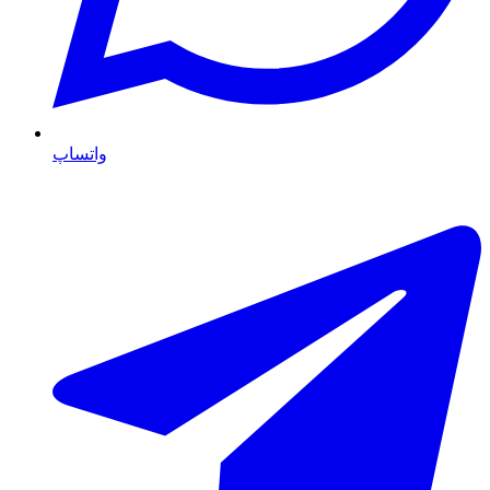
واتساپ