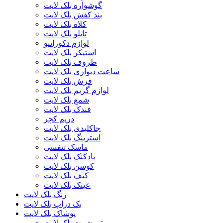
گوشواره بلک لایت
بند کفش بلک لایت
کلاه بلک لایت
تابلو بلک لایت
لوازم دکوراتیو
استیکر بلک لایت
ظروف بلک لایت
ساعت دیواری بلک لایت
فرش بلک لایت
لوازم گریم بلک لایت
شمع بلک لایت
فندک بلک لایت
دریم کچر
جاکلیدی بلک لایت
استرینگ بلک لایت
ماسک تنفسی
بادکنک بلک لایت
کوسن بلک لایت
کیف بلک لایت
عینک بلک لایت
رنگ بلک لایت
بک دراپ بلک لایت
پوشاک بلک لایت
تی شرت بلک لایت