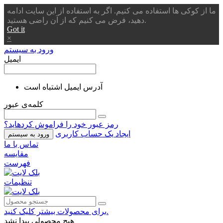
ما از کوکی ها استفاده می کنیم. اگر به استفاده از این سایت ادامه
دهید، فرض می کنیم که از آن راضی هستید.
Got it
×
ورود به سیستم
ایمیل
آدرس ایمیل اشتباه است
کلمه‌ی عبور
رمز عبور خود را فراموش کردهاید؟
ایجاد یک حساب کاربری
ورود به سیستم
تماس با ما
مقایسه
فهرست
تنظیمات
برای محصولات بیشتر کلیک کنید.
هیچ محصولی پیدا نشد