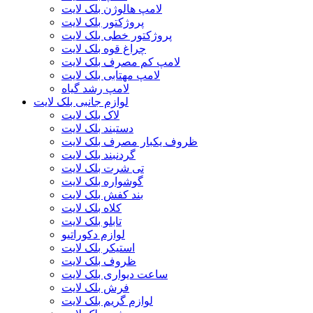
لامپ هالوژن بلک لایت
پروژکتور بلک لایت
پروژکتور خطی بلک لایت
چراغ قوه بلک لایت
لامپ کم مصرف بلک لایت
لامپ مهتابی بلک لایت
لامپ رشد گیاه
لوازم جانبی بلک لایت
لاک بلک لایت
دستبند بلک لایت
ظروف یکبار مصرف بلک لایت
گردنبند بلک لایت
تی شرت بلک لایت
گوشواره بلک لایت
بند کفش بلک لایت
کلاه بلک لایت
تابلو بلک لایت
لوازم دکوراتیو
استیکر بلک لایت
ظروف بلک لایت
ساعت دیواری بلک لایت
فرش بلک لایت
لوازم گریم بلک لایت