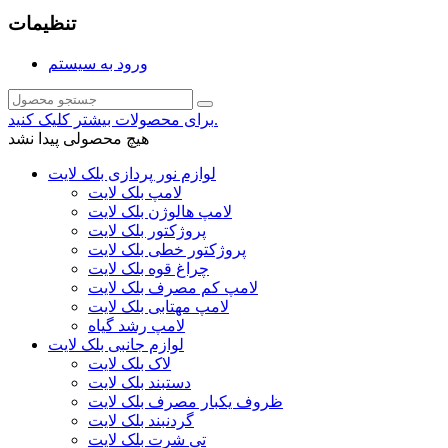
تنظیمات
ورود به سیستم
برای محصولات بیشتر کلیک کنید.
هیچ محصولی پیدا نشد
لوازم نور پردازی بلک لایت
لامپ بلک لایت
لامپ هالوژن بلک لایت
پروژکتور بلک لایت
پروژکتور خطی بلک لایت
چراغ قوه بلک لایت
لامپ کم مصرف بلک لایت
لامپ مهتابی بلک لایت
لامپ رشد گیاه
لوازم جانبی بلک لایت
لاک بلک لایت
دستبند بلک لایت
ظروف یکبار مصرف بلک لایت
گردنبند بلک لایت
تی شرت بلک لایت