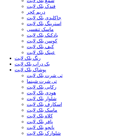
شمع بلک لایت
فندک بلک لایت
دریم کچر
جاکلیدی بلک لایت
استرینگ بلک لایت
ماسک تنفسی
بادکنک بلک لایت
کوسن بلک لایت
کیف بلک لایت
عینک بلک لایت
رنگ بلک لایت
بک دراپ بلک لایت
پوشاک بلک لایت
تی شرت بلک لایت
تی شرت شبنما
رکابی بلک لایت
هودی بلک لایت
شلوار بلک لایت
اسکارف بلک لایت
ماسک بلک لایت
کلاه بلک لایت
پافر بلک لایت
پانچو بلک لایت
شلوارک بلک لایت