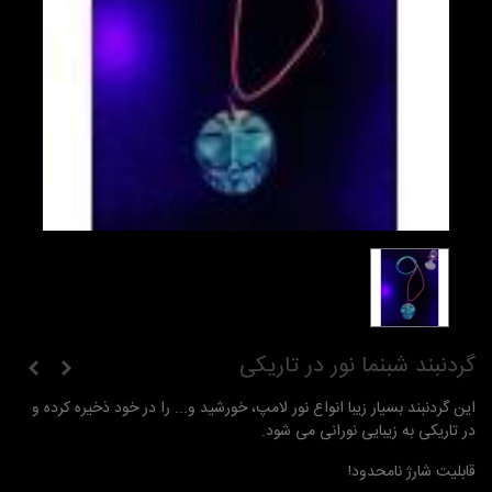
گردنبند شبنما نور در تاریکی
این گردنبند بسیار زیبا انواع نور لامپ، خورشید و... را در خود ذخیره کرده و
در تاریکی به زیبایی نورانی می شود.
قابلیت شارژ نامحدود!