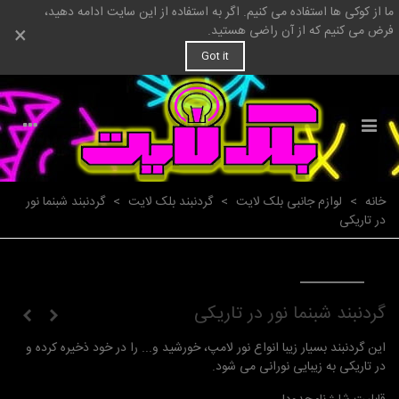
ما از کوکی ها استفاده می کنیم. اگر به استفاده از این سایت ادامه دهید،
×
فرض می کنیم که از آن راضی هستید.
Got it
خانه
>
لوازم جانبی بلک لایت
>
گردنبند بلک لایت
>
گردنبند شبنما نور
در تاریکی
گردنبند شبنما نور در تاریکی
این گردنبند بسیار زیبا انواع نور لامپ، خورشید و... را در خود ذخیره کرده و
در تاریکی به زیبایی نورانی می شود.