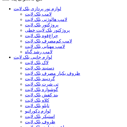
لوازم نور پردازی بلک لایت
لامپ بلک لایت
لامپ هالوژنی بلک لایت
پروژکتور بلک لایت
پروژکتور بلک لایت خطی
چراغ‌قوه بلک لایت
لامپ کم‌مصرف بلک لایت
لامپ مهتابی بلک لایت
لامپ رشد گیاه
لوازم جانبی بلک لایت
لاک بلک لایت
دستبند بلک لایت
ظروف یکبار مصرف بلک لایت
گردنبند بلک لایت
تی شرت بلک لایت
گوشواره بلک لایت
بند کفش بلک لایت
کلاه بلک لایت
تابلو بلک لایت
لوازم دکوراتیو
استیکر بلک لایت
ظروف بلک لایت