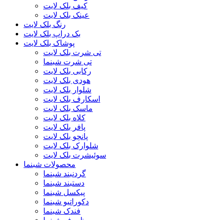
کیف بلک لایت
عینک بلک لایت
رنگ بلک لایت
بک دراپ بلک لایت
پوشاک بلک لایت
تی شرت بلک لایت
تی شرت شبنما
رکابی بلک لایت
هودی بلک لایت
شلوار بلک لایت
اسکارف بلک لایت
ماسک بلک لایت
کلاه بلک لایت
پافر بلک لایت
پانچو بلک لایت
شلوارک بلک لایت
سوئیشرت بلک لایت
محصولات شبنما
گردنبند شبنما
دستبند شبنما
پیکسل شبنما
دکوراتیو شبنما
فندک شبنما