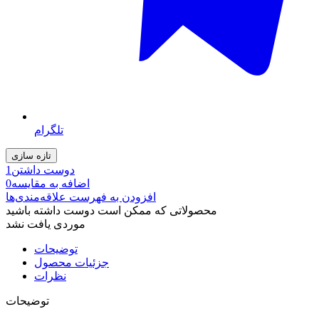
تلگرام
دوست داشتن
1
اضافه به مقایسه
0
افزودن به فهرست علاقه‌مندی‌ها
محصولاتی که ممکن است دوست داشته باشید
موردی یافت نشد
توضیحات
جزئیات محصول
نظرات
توضیحات