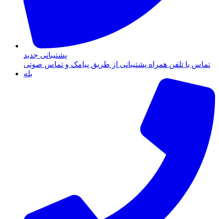
پشتیبانی جدید
تماس با تلفن همراه پشتیبانی از طریق پیامک و تماس صوتی
بله