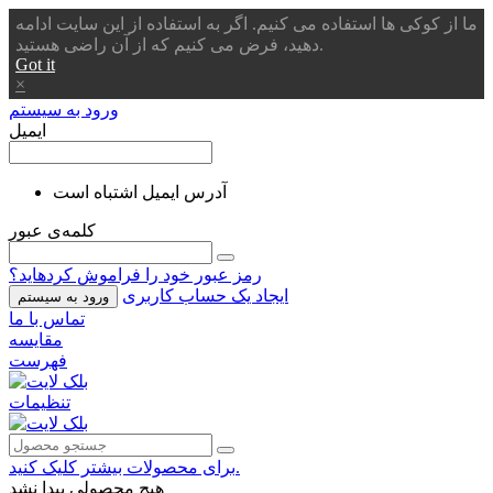
ما از کوکی ها استفاده می کنیم. اگر به استفاده از این سایت ادامه
دهید، فرض می کنیم که از آن راضی هستید.
Got it
×
ورود به سیستم
ایمیل
آدرس ایمیل اشتباه است
کلمه‌ی عبور
رمز عبور خود را فراموش کردهاید؟
ایجاد یک حساب کاربری
ورود به سیستم
تماس با ما
مقایسه
فهرست
تنظیمات
برای محصولات بیشتر کلیک کنید.
هیچ محصولی پیدا نشد