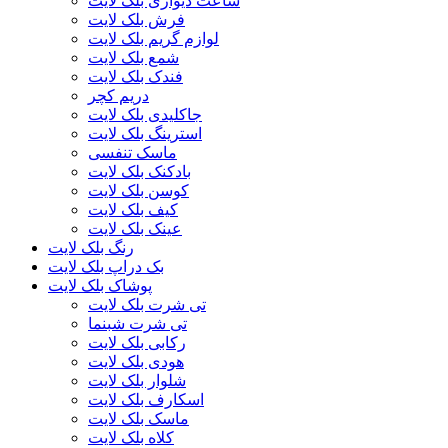
ساعت دیواری بلک لایت
فرش بلک لایت
لوازم گریم بلک لایت
شمع بلک لایت
فندک بلک لایت
دریم کچر
جاکلیدی بلک لایت
استرینگ بلک لایت
ماسک تنفسی
بادکنک بلک لایت
کوسن بلک لایت
کیف بلک لایت
عینک بلک لایت
رنگ بلک لایت
بک دراپ بلک لایت
پوشاک بلک لایت
تی شرت بلک لایت
تی شرت شبنما
رکابی بلک لایت
هودی بلک لایت
شلوار بلک لایت
اسکارف بلک لایت
ماسک بلک لایت
کلاه بلک لایت