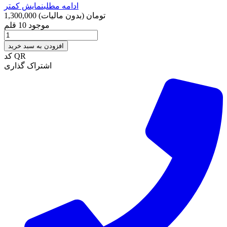
ادامه مطلب
نمایش کمتر
1,300,000 تومان
(بدون مالیات)
موجود
10 قلم
افزودن به سبد خرید
کد QR
اشتراک گذاری