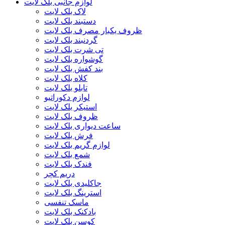
لوازم جانبی بلک لایت
لاک بلک لایت
دستبند بلک لایت
ظروف یکبار مصرف بلک لایت
گردنبند بلک لایت
تی شرت بلک لایت
گوشواره بلک لایت
بند کفش بلک لایت
کلاه بلک لایت
تابلو بلک لایت
لوازم دکوراتیو
استیکر بلک لایت
ظروف بلک لایت
ساعت دیواری بلک لایت
فرش بلک لایت
لوازم گریم بلک لایت
شمع بلک لایت
فندک بلک لایت
دریم کچر
جاکلیدی بلک لایت
استرینگ بلک لایت
ماسک تنفسی
بادکنک بلک لایت
کوسن بلک لایت