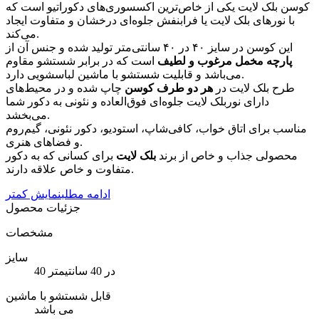
کوسن بلک لایت یکی از خاص‌ترین اکسسوری‌های دکوراتیو است که
با نورهای بلک لایت یا فرابنفش جلوه‌ای درخشان و متفاوت ایجاد
می‌کند.
این کوسن در سایز ۴۰ در ۴۰ سانتی‌متر تولید شده و جنس آن از
پارچه مخمل مرغوب و لطیف
است که در برابر شستشو مقاوم
می‌باشد و قابلیت شستشو با ماشین لباسشویی دارد.
طرح بلک لایت در
هر دو طرف کوسن
چاپ شده و در محیط‌های
دارای نوربلک لایت جلوه‌ای فوق‌العاده و نئونی به دکور شما
می‌بخشد.
مناسب برای اتاق خواب، کافی‌شاپ، استودیو، دکور نئونی، گیم‌روم
و فضاهای هنری.
محصولی جذاب و خاص از برند
بلک لایت
برای کسانی که به دکور
متفاوت و خاص علاقه دارند.
ادامه مطلب
نمایش کمتر
جزئیات محصول
مشخصات
سایز
40 در 40 سانتیمتر
قابل شستشو با ماشین
می باشد