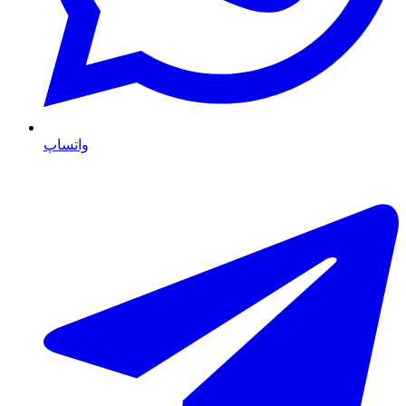
واتساپ