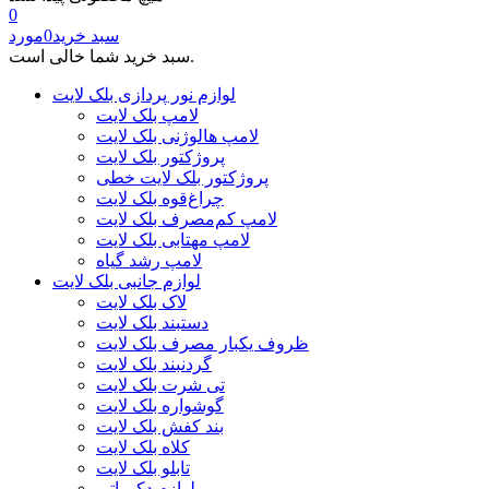
0
سبد خرید
0
مورد
سبد خرید شما خالی است.
لوازم نور پردازی بلک لایت
لامپ بلک لایت
لامپ هالوژنی بلک لایت
پروژکتور بلک لایت
پروژکتور بلک لایت خطی
چراغ‌قوه بلک لایت
لامپ کم‌مصرف بلک لایت
لامپ مهتابی بلک لایت
لامپ رشد گیاه
لوازم جانبی بلک لایت
لاک بلک لایت
دستبند بلک لایت
ظروف یکبار مصرف بلک لایت
گردنبند بلک لایت
تی شرت بلک لایت
گوشواره بلک لایت
بند کفش بلک لایت
کلاه بلک لایت
تابلو بلک لایت
لوازم دکوراتیو