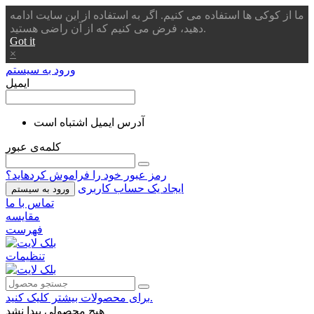
ما از کوکی ها استفاده می کنیم. اگر به استفاده از این سایت ادامه
دهید، فرض می کنیم که از آن راضی هستید.
Got it
×
ورود به سیستم
ایمیل
آدرس ایمیل اشتباه است
کلمه‌ی عبور
رمز عبور خود را فراموش کردهاید؟
ایجاد یک حساب کاربری
ورود به سیستم
تماس با ما
مقایسه
فهرست
تنظیمات
برای محصولات بیشتر کلیک کنید.
هیچ محصولی پیدا نشد