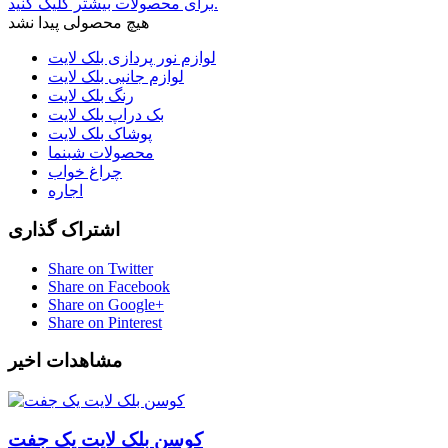
برای محصولات بیشتر کلیک کنید.
هیچ محصولی پیدا نشد
لوازم نور پردازی بلک لایت
لوازم جانبی بلک لایت
رنگ بلک لایت
بک دراپ بلک لایت
پوشاک بلک لایت
محصولات شبنما
چراغ خواب
اجاره
اشتراک گذاری
Share on Twitter
Share on Facebook
Share on Google+
Share on Pinterest
مشاهدات اخیر
کوسن بلک لایت یک جفت