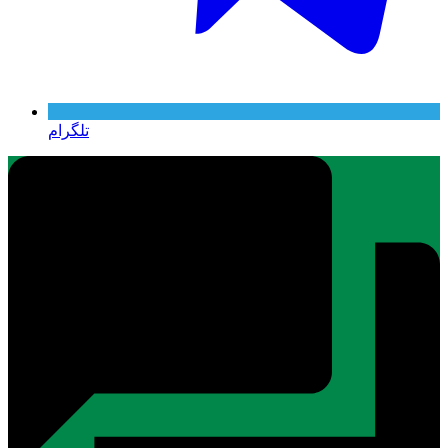
تلگرام