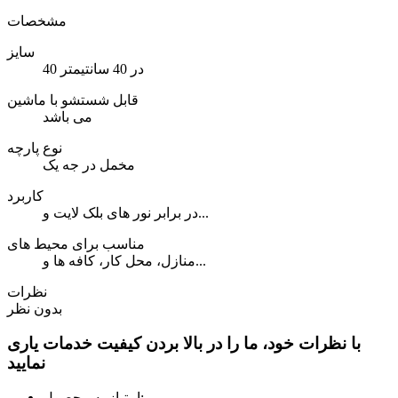
مشخصات
سایز
40 در 40 سانتیمتر
قابل شستشو با ماشین
می باشد
نوع پارچه
مخمل در جه یک
کاربرد
در برابر نور های بلک لایت و...
مناسب برای محیط های
منازل، محل کار، کافه ها و...
نظرات
بدون نظر
با نظرات خود، ما را در بالا بردن کیفیت خدمات یاری
نمایید
امتیاز به محصول: