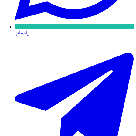
واتساپ