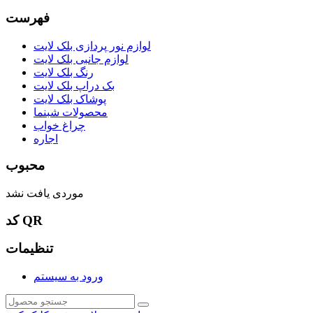
فهرست
لوازم نور پردازی بلک لایت
لوازم جانبی بلک لایت
رنگ بلک لایت
بک دراپ بلک لایت
پوشاک بلک لایت
محصولات شبنما
چراغ خواب
اجاره
محبوب
موردی یافت نشد
کد QR
تنظیمات
ورود به سیستم