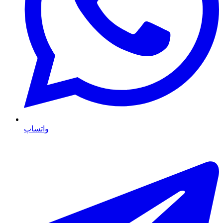
واتساپ