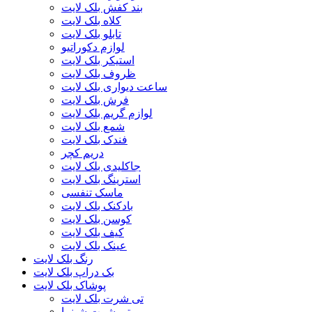
بند کفش بلک لایت
کلاه بلک لایت
تابلو بلک لایت
لوازم دکوراتیو
استیکر بلک لایت
ظروف بلک لایت
ساعت دیواری بلک لایت
فرش بلک لایت
لوازم گریم بلک لایت
شمع بلک لایت
فندک بلک لایت
دریم کچر
جاکلیدی بلک لایت
استرینگ بلک لایت
ماسک تنفسی
بادکنک بلک لایت
کوسن بلک لایت
کیف بلک لایت
عینک بلک لایت
رنگ بلک لایت
بک دراپ بلک لایت
پوشاک بلک لایت
تی شرت بلک لایت
تی شرت شبنما