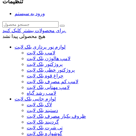
تنظیمات
ورود به سیستم
برای محصولات بیشتر کلیک کنید.
هیچ محصولی پیدا نشد
لوازم نور پردازی بلک لایت
لامپ بلک لایت
لامپ هالوژن بلک لایت
پروژکتور بلک لایت
پروژکتور خطی بلک لایت
چراغ قوه بلک لایت
لامپ کم مصرف بلک لایت
لامپ مهتابی بلک لایت
لامپ رشد گیاه
لوازم جانبی بلک لایت
لاک بلک لایت
دستبند بلک لایت
ظروف یکبار مصرف بلک لایت
گردنبند بلک لایت
تی شرت بلک لایت
گوشواره بلک لایت