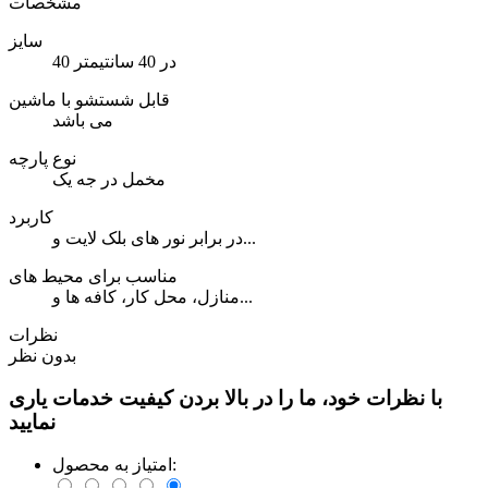
مشخصات
سایز
40 در 40 سانتیمتر
قابل شستشو با ماشین
می باشد
نوع پارچه
مخمل در جه یک
کاربرد
در برابر نور های بلک لایت و...
مناسب برای محیط های
منازل، محل کار، کافه ها و...
نظرات
بدون نظر
با نظرات خود، ما را در بالا بردن کیفیت خدمات یاری
نمایید
امتیاز به محصول: