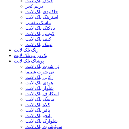
فندک بلک لایت
دریم کچر
جاکلیدی بلک لایت
استرینگ بلک لایت
ماسک تنفسی
بادکنک بلک لایت
کوسن بلک لایت
کیف بلک لایت
عینک بلک لایت
رنگ بلک لایت
بک دراپ بلک لایت
پوشاک بلک لایت
تی شرت بلک لایت
تی شرت شبنما
رکابی بلک لایت
هودی بلک لایت
شلوار بلک لایت
اسکارف بلک لایت
ماسک بلک لایت
کلاه بلک لایت
پافر بلک لایت
پانچو بلک لایت
شلوارک بلک لایت
سوئیشرت بلک لایت