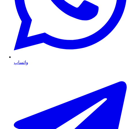
واتساپ