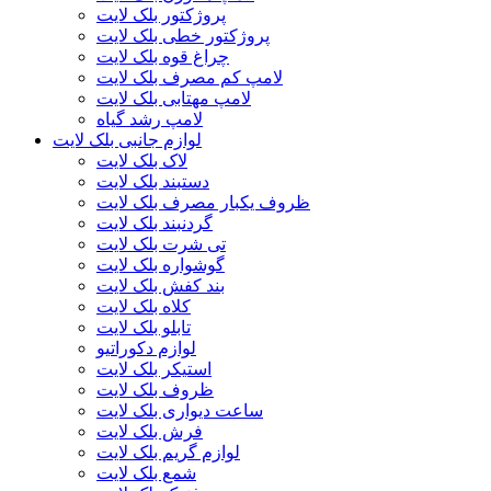
پروژکتور بلک لایت
پروژکتور خطی بلک لایت
چراغ قوه بلک لایت
لامپ کم مصرف بلک لایت
لامپ مهتابی بلک لایت
لامپ رشد گیاه
لوازم جانبی بلک لایت
لاک بلک لایت
دستبند بلک لایت
ظروف یکبار مصرف بلک لایت
گردنبند بلک لایت
تی شرت بلک لایت
گوشواره بلک لایت
بند کفش بلک لایت
کلاه بلک لایت
تابلو بلک لایت
لوازم دکوراتیو
استیکر بلک لایت
ظروف بلک لایت
ساعت دیواری بلک لایت
فرش بلک لایت
لوازم گریم بلک لایت
شمع بلک لایت