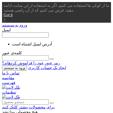
ما از کوکی ها استفاده می کنیم. اگر به استفاده از این سایت ادامه
دهید، فرض می کنیم که از آن راضی هستید.
Got it
×
ورود به سیستم
ایمیل
آدرس ایمیل اشتباه است
کلمه‌ی عبور
رمز عبور خود را فراموش کردهاید؟
ایجاد یک حساب کاربری
ورود به سیستم
تماس با ما
مقایسه
فهرست
تنظیمات
برای محصولات بیشتر کلیک کنید.
هیچ محصولی پیدا نشد