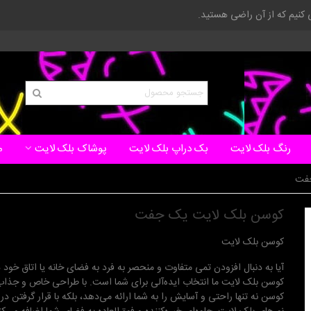
ی کنیم که از آن راضی هستید.
رنگ بلک لایت
بک دراپ بلک لایت
پوشاک بلک لایت
م
جفت
کوسن بلک لایت یک جفت
کوسن بلک لایت
آیا به دنبال افزودن تمی متفاوت و منحصر به فرد به فضای خانه یا اتاق خود
کوسن بلک لایت ما انتخاب ایده‌آلی برای شما است. با طراحی خاص و جذاب
کوسن نه تنها راحتی و آسایش را به شما ارائه می‌دهد، بلکه با قرار گرفتن د