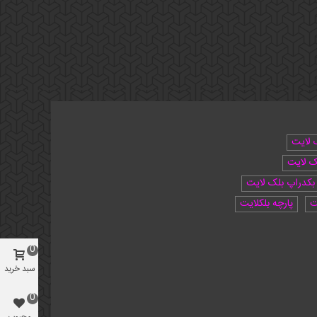
 لایت
ک لایت
بکدراپ بلک لایت
ت
پارچه بلکلایت
0
سبد خرید
0