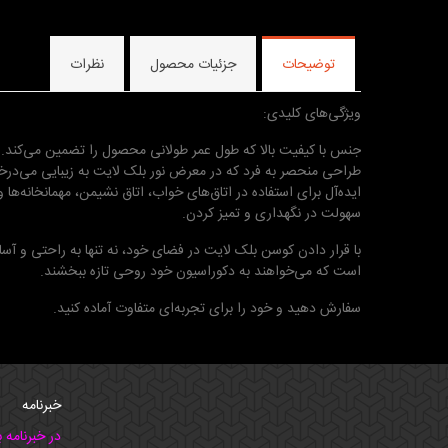
توضیحات
جزئیات محصول
نظرات
ویژگی‌های کلیدی:
جنس با کیفیت بالا که طول عمر طولانی محصول را تضمین می‌کند.
طراحی منحصر به فرد که در معرض نور بلک لایت به زیبایی می‌در
ایده‌آل برای استفاده در اتاق‌های خواب، اتاق نشیمن، مهمانخانه‌ها 
سهولت در نگهداری و تمیز کردن.
با قرار دادن کوسن بلک لایت در فضای خود، نه تنها به راحتی و آ
است که می‌خواهند به دکوراسیون خود روحی تازه ببخشند.
سفارش دهید و خود را برای تجربه‌ای متفاوت آماده کنید.
خبرنامه
در خبرنامه 