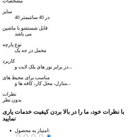
مشخصات
سایز
40 در 40 سانتیمتر
قابل شستشو با ماشین
می باشد
نوع پارچه
مخمل در جه یک
کاربرد
در برابر نور های بلک لایت و...
مناسب برای محیط های
منازل، محل کار، کافه ها و...
نظرات
بدون نظر
با نظرات خود، ما را در بالا بردن کیفیت خدمات یاری
نمایید
امتیاز به محصول: