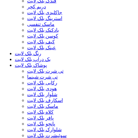
فندک بلک لایت
دریم کچر
جاکلیدی بلک لایت
استرینگ بلک لایت
ماسک تنفسی
بادکنک بلک لایت
کوسن بلک لایت
کیف بلک لایت
عینک بلک لایت
رنگ بلک لایت
بک دراپ بلک لایت
پوشاک بلک لایت
تی شرت بلک لایت
تی شرت شبنما
رکابی بلک لایت
هودی بلک لایت
شلوار بلک لایت
اسکارف بلک لایت
ماسک بلک لایت
کلاه بلک لایت
پافر بلک لایت
پانچو بلک لایت
شلوارک بلک لایت
سوئیشرت بلک لایت