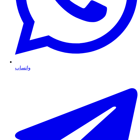
واتساپ