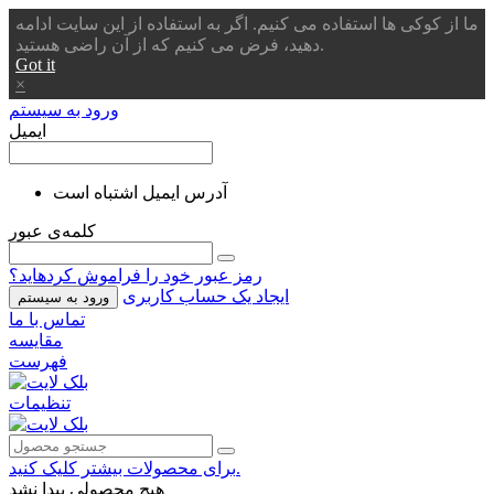
ما از کوکی ها استفاده می کنیم. اگر به استفاده از این سایت ادامه
دهید، فرض می کنیم که از آن راضی هستید.
Got it
×
ورود به سیستم
ایمیل
آدرس ایمیل اشتباه است
کلمه‌ی عبور
رمز عبور خود را فراموش کردهاید؟
ایجاد یک حساب کاربری
ورود به سیستم
تماس با ما
مقایسه
فهرست
تنظیمات
برای محصولات بیشتر کلیک کنید.
هیچ محصولی پیدا نشد