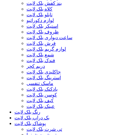
بند کفش بلک لایت
کلاه بلک لایت
تابلو بلک لایت
لوازم دکوراتیو
استیکر بلک لایت
ظروف بلک لایت
ساعت دیواری بلک لایت
فرش بلک لایت
لوازم گریم بلک لایت
شمع بلک لایت
فندک بلک لایت
دریم کچر
جاکلیدی بلک لایت
استرینگ بلک لایت
ماسک تنفسی
بادکنک بلک لایت
کوسن بلک لایت
کیف بلک لایت
عینک بلک لایت
رنگ بلک لایت
بک دراپ بلک لایت
پوشاک بلک لایت
تی شرت بلک لایت
تی شرت شبنما