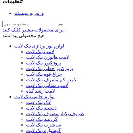
تنظیمات
ورود به سیستم
برای محصولات بیشتر کلیک کنید.
هیچ محصولی پیدا نشد
لوازم نور پردازی بلک لایت
لامپ بلک لایت
لامپ هالوژن بلک لایت
پروژکتور بلک لایت
پروژکتور خطی بلک لایت
چراغ قوه بلک لایت
لامپ کم مصرف بلک لایت
لامپ مهتابی بلک لایت
لامپ رشد گیاه
لوازم جانبی بلک لایت
لاک بلک لایت
دستبند بلک لایت
ظروف یکبار مصرف بلک لایت
گردنبند بلک لایت
تی شرت بلک لایت
گوشواره بلک لایت