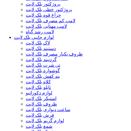
پروژکتور بلک لایت
پروژکتور خطی بلک لایت
چراغ قوه بلک لایت
لامپ کم مصرف بلک لایت
لامپ مهتابی بلک لایت
لامپ رشد گیاه
لوازم جانبی بلک لایت
لاک بلک لایت
دستبند بلک لایت
ظروف یکبار مصرف بلک لایت
گردنبند بلک لایت
تی شرت بلک لایت
گوشواره بلک لایت
بند کفش بلک لایت
کلاه بلک لایت
تابلو بلک لایت
لوازم دکوراتیو
استیکر بلک لایت
ظروف بلک لایت
ساعت دیواری بلک لایت
فرش بلک لایت
لوازم گریم بلک لایت
شمع بلک لایت