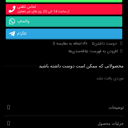
تماس تلفنی
از ساعت 14 الی 20 روز های غیر تعطیل
واتساپ
تلگرام
دوست داشتن
0
اضافه به مقایسه
0
افزودن به فهرست علاقه‌مندی‌ها
محصولاتی که ممکن است دوست داشته باشید
موردی یافت نشد
توضیحات
جزئیات محصول