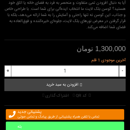
آیا به دنبال افزودن تمی متفاوت و منحصر به فرد به فضای خانه یا اتاق خود
هستید؟ کوسن بلک لایت ما انتخاب ایده‌آلی برای شما است. با طراحی خاص
و جذاب، این کوسن نه تنها راحتی و آسایش را به شما ارائه می‌دهد، بلکه با
قرار گرفتن در معرض نورهای بلک لایت، جلوه‌ای خیره‌کننده و فوق‌العاده به
فضای شما اضافه می‌کند.
1,300,000 تومان
آخرین موجودی
1 قلم
+
-
افزودن به سبد خرید
کد QR
اشتراک گذاری
پشتیبانی جدید
تماس با تلفن همراه پشتیبانی از طریق پیامک و تماس صوتی
بله