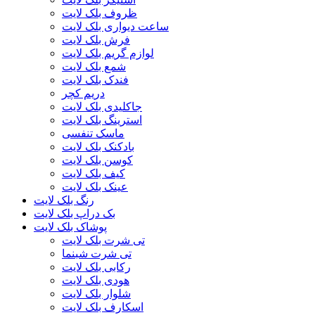
ظروف بلک لایت
ساعت دیواری بلک لایت
فرش بلک لایت
لوازم گریم بلک لایت
شمع بلک لایت
فندک بلک لایت
دریم کچر
جاکلیدی بلک لایت
استرینگ بلک لایت
ماسک تنفسی
بادکنک بلک لایت
کوسن بلک لایت
کیف بلک لایت
عینک بلک لایت
رنگ بلک لایت
بک دراپ بلک لایت
پوشاک بلک لایت
تی شرت بلک لایت
تی شرت شبنما
رکابی بلک لایت
هودی بلک لایت
شلوار بلک لایت
اسکارف بلک لایت