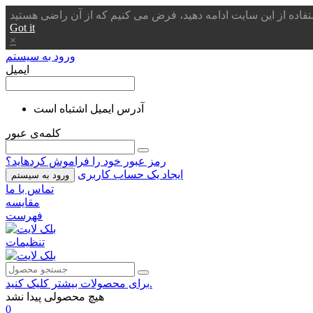
Got it
×
ورود به سیستم
ایمیل
آدرس ایمیل اشتباه است
کلمه‌ی عبور
رمز عبور خود را فراموش کردهاید؟
ایجاد یک حساب کاربری
ورود به سیستم
تماس با ما
مقایسه
فهرست
تنظیمات
برای محصولات بیشتر کلیک کنید.
هیچ محصولی پیدا نشد
0