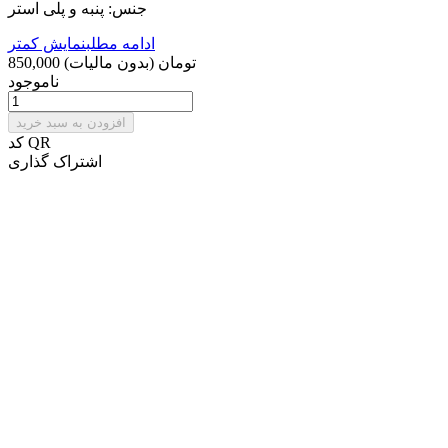
جنس: پنبه و پلی استر
ادامه مطلب
نمایش کمتر
850,000 تومان
(بدون مالیات)
ناموجود
افزودن به سبد خرید
کد QR
اشتراک گذاری