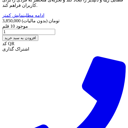
کاربران فراهم کند.
ادامه مطلب
نمایش کمتر
3,850,000 تومان
(بدون مالیات)
موجود
10 قلم
افزودن به سبد خرید
کد QR
اشتراک گذاری