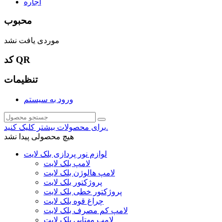
اجاره
محبوب
موردی یافت نشد
کد QR
تنظیمات
ورود به سیستم
برای محصولات بیشتر کلیک کنید.
هیچ محصولی پیدا نشد
لوازم نور پردازی بلک لایت
لامپ بلک لایت
لامپ هالوژن بلک لایت
پروژکتور بلک لایت
پروژکتور خطی بلک لایت
چراغ قوه بلک لایت
لامپ کم مصرف بلک لایت
لامپ مهتابی بلک لایت