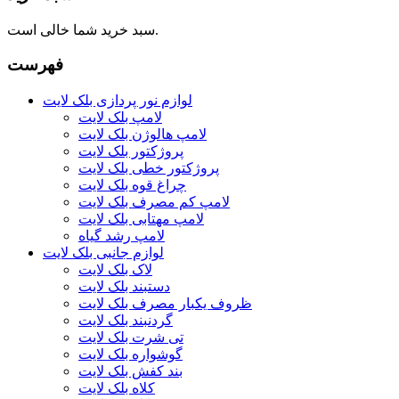
سبد خرید شما خالی است.
فهرست
لوازم نور پردازی بلک لایت
لامپ بلک لایت
لامپ هالوژن بلک لایت
پروژکتور بلک لایت
پروژکتور خطی بلک لایت
چراغ قوه بلک لایت
لامپ کم مصرف بلک لایت
لامپ مهتابی بلک لایت
لامپ رشد گیاه
لوازم جانبی بلک لایت
لاک بلک لایت
دستبند بلک لایت
ظروف یکبار مصرف بلک لایت
گردنبند بلک لایت
تی شرت بلک لایت
گوشواره بلک لایت
بند کفش بلک لایت
کلاه بلک لایت