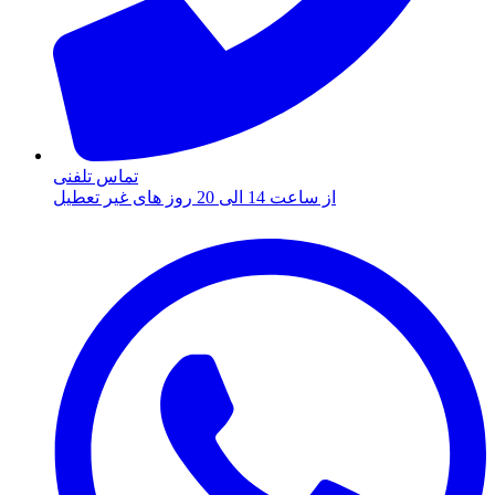
تماس تلفنی
از ساعت 14 الی 20 روز های غیر تعطیل