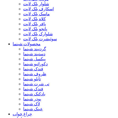
شلوار بلک لایت
اسکارف بلک لایت
ماسک بلک لایت
کلاه بلک لایت
پافر بلک لایت
پانچو بلک لایت
شلوارک بلک لایت
سوئیشرت بلک لایت
محصولات شبنما
گردنبند شبنما
دستبند شبنما
پیکسل شبنما
دکوراتیو شبنما
فندک شبنما
ظروف شبنما
تابلو شبنما
تی شرت شبنما
فندک شبنما
بادکنک شبنما
پودر شبنما
لاک شبنما
عینک شبنما
چراغ خواب