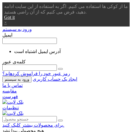
ما از کوکی ها استفاده می کنیم. اگر به استفاده از این سایت ادامه
دهید، فرض می کنیم که از آن راضی هستید.
Got it
×
ورود به سیستم
ایمیل
آدرس ایمیل اشتباه است
کلمه‌ی عبور
رمز عبور خود را فراموش کردهاید؟
ایجاد یک حساب کاربری
ورود به سیستم
تماس با ما
مقایسه
فهرست
تنظیمات
برای محصولات بیشتر کلیک کنید.
هیچ محصولی پیدا نشد