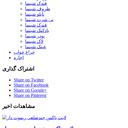
فندک شبنما
ظروف شبنما
تابلو شبنما
تی شرت شبنما
فندک شبنما
بادکنک شبنما
پودر شبنما
لاک شبنما
عینک شبنما
چراغ خواب
اجاره
اشتراک گذاری
Share on Twitter
Share on Facebook
Share on Google+
Share on Pinterest
مشاهدات اخیر