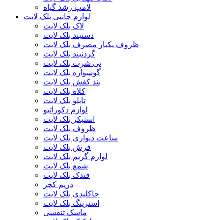
لامپ رشد گیاه
لوازم جانبی بلک لایت
لاک بلک لایت
دستبند بلک لایت
ظروف یکبار مصرف بلک لایت
گردنبند بلک لایت
تی شرت بلک لایت
گوشواره بلک لایت
بند کفش بلک لایت
کلاه بلک لایت
تابلو بلک لایت
لوازم دکوراتیو
استیکر بلک لایت
ظروف بلک لایت
ساعت دیواری بلک لایت
فرش بلک لایت
لوازم گریم بلک لایت
شمع بلک لایت
فندک بلک لایت
دریم کچر
جاکلیدی بلک لایت
استرینگ بلک لایت
ماسک تنفسی