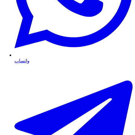
واتساپ