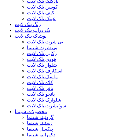
بادکنک بلک لایت
کوسن بلک لایت
کیف بلک لایت
عینک بلک لایت
رنگ بلک لایت
بک دراپ بلک لایت
پوشاک بلک لایت
تی شرت بلک لایت
تی شرت شبنما
رکابی بلک لایت
هودی بلک لایت
شلوار بلک لایت
اسکارف بلک لایت
ماسک بلک لایت
کلاه بلک لایت
پافر بلک لایت
پانچو بلک لایت
شلوارک بلک لایت
سوئیشرت بلک لایت
محصولات شبنما
گردنبند شبنما
دستبند شبنما
پیکسل شبنما
دکوراتیو شبنما