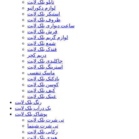
تابلو بلک لایت
لوازم دکوراتیو
استیکر بلک لایت
ظروف بلک لایت
ساعت دیواری بلک لایت
فرش بلک لایت
لوازم گریم بلک لایت
شمع بلک لایت
فندک بلک لایت
دریم کچر
جاکلیدی بلک لایت
استرینگ بلک لایت
ماسک تنفسی
بادکنک بلک لایت
کوسن بلک لایت
کیف بلک لایت
عینک بلک لایت
رنگ بلک لایت
بک دراپ بلک لایت
پوشاک بلک لایت
تی شرت بلک لایت
تی شرت شبنما
رکابی بلک لایت
هودی بلک لایت