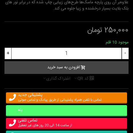
علاوه‌بر آن روی پارچه ماسک‌ها طرح‌های زیبایی چاپ شده که در برابر نور های
بلک بلایت بسیار درخشنده و زیبا جلوه می کند.
250,000 تومان
موجود
10 قلم
+
-
افزودن به سبد خرید
کد QR
اشتراک گذاری
پشتیبانی جدید
تماس با تلفن همراه پشتیبانی از طریق پیامک و تماس صوتی
بله
تماس تلفنی
از ساعت 14 الی 20 روز های غیر تعطیل