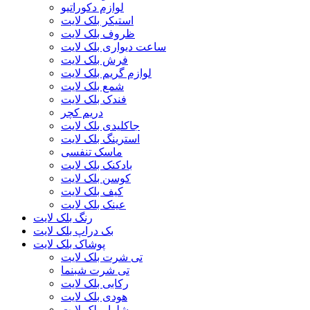
لوازم دکوراتیو
استیکر بلک لایت
ظروف بلک لایت
ساعت دیواری بلک لایت
فرش بلک لایت
لوازم گریم بلک لایت
شمع بلک لایت
فندک بلک لایت
دریم کچر
جاکلیدی بلک لایت
استرینگ بلک لایت
ماسک تنفسی
بادکنک بلک لایت
کوسن بلک لایت
کیف بلک لایت
عینک بلک لایت
رنگ بلک لایت
بک دراپ بلک لایت
پوشاک بلک لایت
تی شرت بلک لایت
تی شرت شبنما
رکابی بلک لایت
هودی بلک لایت
شلوار بلک لایت