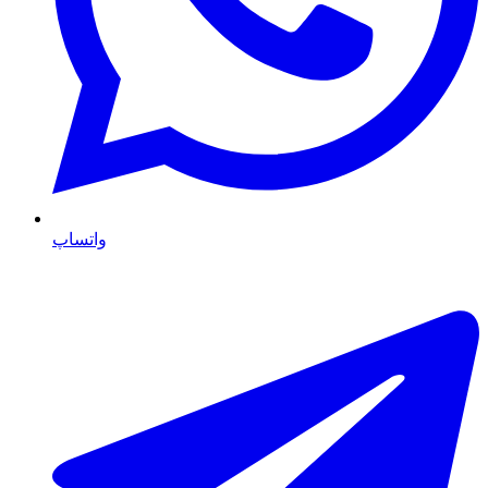
واتساپ