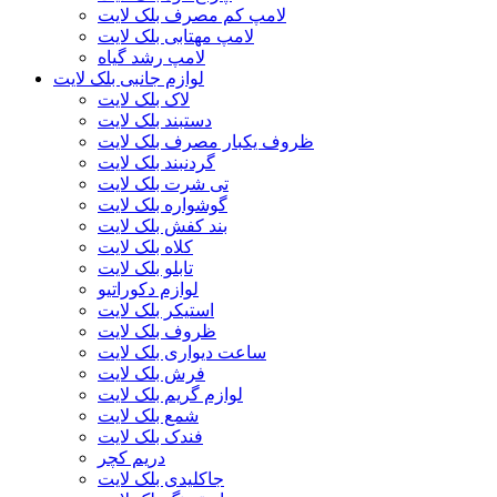
لامپ کم مصرف بلک لایت
لامپ مهتابی بلک لایت
لامپ رشد گیاه
لوازم جانبی بلک لایت
لاک بلک لایت
دستبند بلک لایت
ظروف یکبار مصرف بلک لایت
گردنبند بلک لایت
تی شرت بلک لایت
گوشواره بلک لایت
بند کفش بلک لایت
کلاه بلک لایت
تابلو بلک لایت
لوازم دکوراتیو
استیکر بلک لایت
ظروف بلک لایت
ساعت دیواری بلک لایت
فرش بلک لایت
لوازم گریم بلک لایت
شمع بلک لایت
فندک بلک لایت
دریم کچر
جاکلیدی بلک لایت