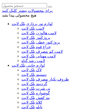
برای محصولات بیشتر کلیک کنید.
هیچ محصولی پیدا نشد
لوازم نور پردازی بلک لایت
لامپ بلک لایت
لامپ هالوژن بلک لایت
پروژکتور بلک لایت
پروژکتور خطی بلک لایت
چراغ قوه بلک لایت
لامپ کم مصرف بلک لایت
لامپ مهتابی بلک لایت
لامپ رشد گیاه
لوازم جانبی بلک لایت
لاک بلک لایت
دستبند بلک لایت
ظروف یکبار مصرف بلک لایت
گردنبند بلک لایت
تی شرت بلک لایت
گوشواره بلک لایت
بند کفش بلک لایت
کلاه بلک لایت
تابلو بلک لایت