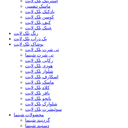
استرینگ بلک لایت
ماسک تنفسی
بادکنک بلک لایت
کوسن بلک لایت
کیف بلک لایت
عینک بلک لایت
رنگ بلک لایت
بک دراپ بلک لایت
پوشاک بلک لایت
تی شرت بلک لایت
تی شرت شبنما
رکابی بلک لایت
هودی بلک لایت
شلوار بلک لایت
اسکارف بلک لایت
ماسک بلک لایت
کلاه بلک لایت
پافر بلک لایت
پانچو بلک لایت
شلوارک بلک لایت
سوئیشرت بلک لایت
محصولات شبنما
گردنبند شبنما
دستبند شبنما