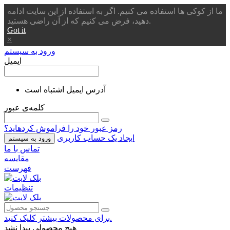
ما از کوکی ها استفاده می کنیم. اگر به استفاده از این سایت ادامه
دهید، فرض می کنیم که از آن راضی هستید.
Got it
×
ورود به سیستم
ایمیل
آدرس ایمیل اشتباه است
کلمه‌ی عبور
رمز عبور خود را فراموش کردهاید؟
ایجاد یک حساب کاربری
ورود به سیستم
تماس با ما
مقایسه
فهرست
تنظیمات
برای محصولات بیشتر کلیک کنید.
هیچ محصولی پیدا نشد