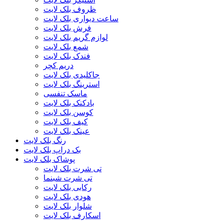
ظروف بلک لایت
ساعت دیواری بلک لایت
فرش بلک لایت
لوازم گریم بلک لایت
شمع بلک لایت
فندک بلک لایت
دریم کچر
جاکلیدی بلک لایت
استرینگ بلک لایت
ماسک تنفسی
بادکنک بلک لایت
کوسن بلک لایت
کیف بلک لایت
عینک بلک لایت
رنگ بلک لایت
بک دراپ بلک لایت
پوشاک بلک لایت
تی شرت بلک لایت
تی شرت شبنما
رکابی بلک لایت
هودی بلک لایت
شلوار بلک لایت
اسکارف بلک لایت