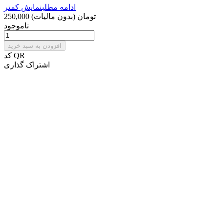
ادامه مطلب
نمایش کمتر
250,000 تومان
(بدون مالیات)
ناموجود
افزودن به سبد خرید
کد QR
اشتراک گذاری