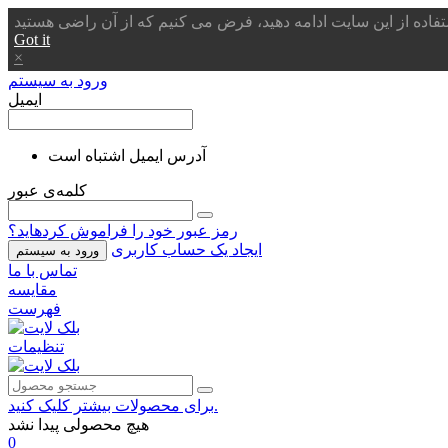
Got it
×
ورود به سیستم
ایمیل
آدرس ایمیل اشتباه است
کلمه‌ی عبور
رمز عبور خود را فراموش کردهاید؟
ایجاد یک حساب کاربری
ورود به سیستم
تماس با ما
مقایسه
فهرست
تنظیمات
برای محصولات بیشتر کلیک کنید.
هیچ محصولی پیدا نشد
0