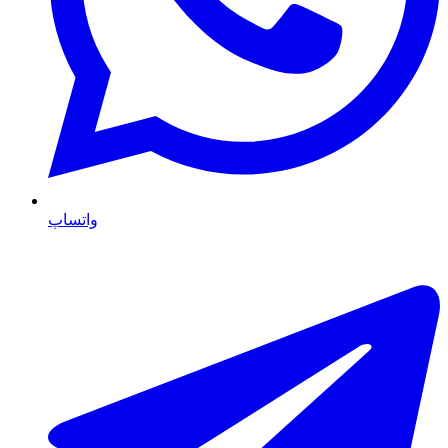
واتساپ