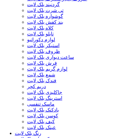
گردنبند بلک لایت
تی شرت بلک لایت
گوشواره بلک لایت
بند کفش بلک لایت
کلاه بلک لایت
تابلو بلک لایت
لوازم دکوراتیو
استیکر بلک لایت
ظروف بلک لایت
ساعت دیواری بلک لایت
فرش بلک لایت
لوازم گریم بلک لایت
شمع بلک لایت
فندک بلک لایت
دریم کچر
جاکلیدی بلک لایت
استرینگ بلک لایت
ماسک تنفسی
بادکنک بلک لایت
کوسن بلک لایت
کیف بلک لایت
عینک بلک لایت
رنگ بلک لایت