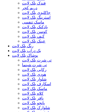
فندک بلک لایت
دریم کچر
جاکلیدی بلک لایت
استرینگ بلک لایت
ماسک تنفسی
بادکنک بلک لایت
کوسن بلک لایت
کیف بلک لایت
عینک بلک لایت
رنگ بلک لایت
بک دراپ بلک لایت
پوشاک بلک لایت
تی شرت بلک لایت
تی شرت شبنما
رکابی بلک لایت
هودی بلک لایت
شلوار بلک لایت
اسکارف بلک لایت
ماسک بلک لایت
کلاه بلک لایت
پافر بلک لایت
پانچو بلک لایت
شلوارک بلک لایت