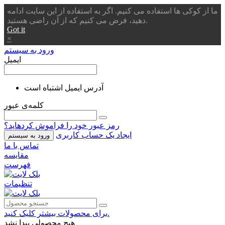
ما از کوکی ها استفاده می کنیم. اگر به استفاده از این سایت ادامه
دهید، فرض می کنیم که از آن راضی هستید.
Got it
×
ورود به سیستم
ایمیل
آدرس ایمیل اشتباه است
کلمه‌ی عبور
رمز عبور خود را فراموش کردهاید؟
ایجاد یک حساب کاربری
ورود به سیستم
تماس با ما
مقایسه
فهرست
تنظیمات
برای محصولات بیشتر کلیک کنید.
هیچ محصولی پیدا نشد