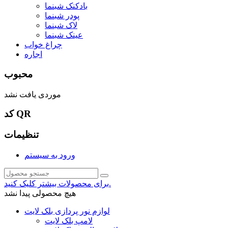
بادکنک شبنما
پودر شبنما
لاک شبنما
عینک شبنما
چراغ خواب
اجاره
محبوب
موردی یافت نشد
کد QR
تنظیمات
ورود به سیستم
برای محصولات بیشتر کلیک کنید.
هیچ محصولی پیدا نشد
لوازم نور پردازی بلک لایت
لامپ بلک لایت