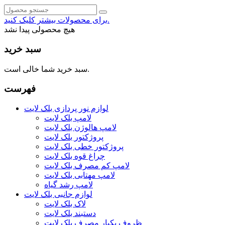
برای محصولات بیشتر کلیک کنید.
هیچ محصولی پیدا نشد
سبد خرید
سبد خرید شما خالی است.
فهرست
لوازم نور پردازی بلک لایت
لامپ بلک لایت
لامپ هالوژن بلک لایت
پروژکتور بلک لایت
پروژکتور خطی بلک لایت
چراغ قوه بلک لایت
لامپ کم مصرف بلک لایت
لامپ مهتابی بلک لایت
لامپ رشد گیاه
لوازم جانبی بلک لایت
لاک بلک لایت
دستبند بلک لایت
ظروف یکبار مصرف بلک لایت