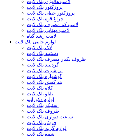
لامپ هالوژن بلک لایت
پروژکتور بلک لایت
پروژکتور خطی بلک لایت
چراغ قوه بلک لایت
لامپ کم مصرف بلک لایت
لامپ مهتابی بلک لایت
لامپ رشد گیاه
لوازم جانبی بلک لایت
لاک بلک لایت
دستبند بلک لایت
ظروف یکبار مصرف بلک لایت
گردنبند بلک لایت
تی شرت بلک لایت
گوشواره بلک لایت
بند کفش بلک لایت
کلاه بلک لایت
تابلو بلک لایت
لوازم دکوراتیو
استیکر بلک لایت
ظروف بلک لایت
ساعت دیواری بلک لایت
فرش بلک لایت
لوازم گریم بلک لایت
شمع بلک لایت