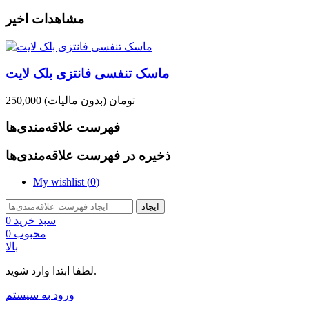
مشاهدات اخیر
ماسک تنفسی فانتزی بلک لایت
250,000 تومان
(بدون مالیات)
فهرست علاقه‌مندی‌ها
ذخیره در فهرست علاقه‌مندی‌ها
My wishlist (
0
)
ایجاد
سبد خرید
0
محبوب
0
بالا
لطفا ابتدا وارد شوید.
ورود به سیستم