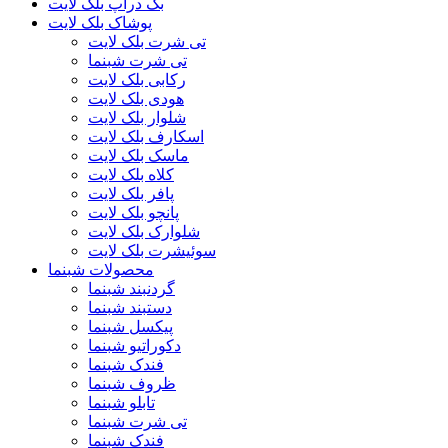
بک دراپ بلک لایت
پوشاک بلک لایت
تی شرت بلک لایت
تی شرت شبنما
رکابی بلک لایت
هودی بلک لایت
شلوار بلک لایت
اسکارف بلک لایت
ماسک بلک لایت
کلاه بلک لایت
پافر بلک لایت
پانچو بلک لایت
شلوارک بلک لایت
سوئیشرت بلک لایت
محصولات شبنما
گردنبند شبنما
دستبند شبنما
پیکسل شبنما
دکوراتیو شبنما
فندک شبنما
ظروف شبنما
تابلو شبنما
تی شرت شبنما
فندک شبنما