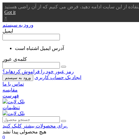
Got it
×
ورود به سیستم
ایمیل
آدرس ایمیل اشتباه است
کلمه‌ی عبور
رمز عبور خود را فراموش کردهاید؟
ایجاد یک حساب کاربری
ورود به سیستم
تماس با ما
مقایسه
فهرست
تنظیمات
برای محصولات بیشتر کلیک کنید.
هیچ محصولی پیدا نشد
0