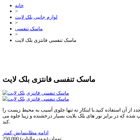
خانه
>
لوازم جانبی بلک لایت
>
ماسک تنفسی
>
ماسک تنفسی فانتزی بلک لایت
ماسک تنفسی فانتزی بلک لایت
د از آن استفاده کنید.با اینکار نه تنها جلوی آسیب به محیط زیست را
پ شده که در برابر نور های بلک بلایت بسیار درخشنده و زیبا جلوه می
کند.
ادامه مطلب
نمایش کمتر
250,000 تومان
(بدون مالیات)