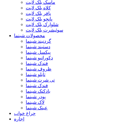
ماسک بلک لایت
کلاه بلک لایت
پافر بلک لایت
پانچو بلک لایت
شلوارک بلک لایت
سوئیشرت بلک لایت
محصولات شبنما
گردنبند شبنما
دستبند شبنما
پیکسل شبنما
دکوراتیو شبنما
فندک شبنما
ظروف شبنما
تابلو شبنما
تی شرت شبنما
فندک شبنما
بادکنک شبنما
پودر شبنما
لاک شبنما
عینک شبنما
چراغ خواب
اجاره