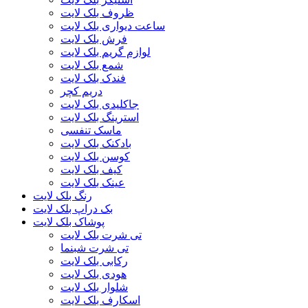
ظروف بلک لایت
ساعت دیواری بلک لایت
فرش بلک لایت
لوازم گریم بلک لایت
شمع بلک لایت
فندک بلک لایت
دریم کچر
جاکلیدی بلک لایت
استرینگ بلک لایت
ماسک تنفسی
بادکنک بلک لایت
کوسن بلک لایت
کیف بلک لایت
عینک بلک لایت
رنگ بلک لایت
بک دراپ بلک لایت
پوشاک بلک لایت
تی شرت بلک لایت
تی شرت شبنما
رکابی بلک لایت
هودی بلک لایت
شلوار بلک لایت
اسکارف بلک لایت