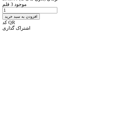
موجود
3 قلم
افزودن به سبد خرید
کد QR
اشتراک گذاری