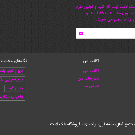
بلک لایت ثبت نام کنید و اولین نفری
 به روز رسانی ها، تخفیف ها و
ویژه ما مطلع می شوید.
اکانت من
تگ‌های محبوب
دیوار کوب بلک
اکانت من
سفارشات من
پارچه چاپی بل
آدرس من
دیوار کوب
بکدراپ بلکلای