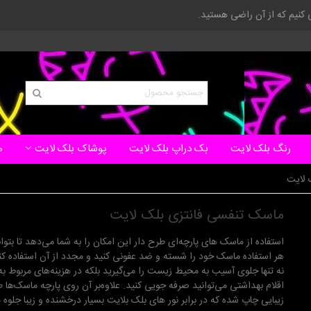
ی کنیم که از آن راضی هستید.
رنگ بلک لایت
بک دراپ بلک لایت
پوشاک بلک لایت
م
 لایت
ماسک تنفسی فانتزی بلک لایت
استفاده از ماسک های پارچه‌ای طرح دار این امکان را به شما می‌دهد تا بتوان
هر استفاده ماسک خود را شسته و ضد عفونی کنید و مجدد از آن استفاده کنید.
نه تنها جلوی آسیب به محیط زیست را می‌گیرید بلکه در هزینه‌های مربوط به
اقلام بهداشتی می‌توانید صرفه جویی کنید. علاوه‌بر آن روی پارچه ماسک‌ها 
زیبایی چاپ شده که در برابر نور های بلک بلایت بسیار درخشنده و زیبا جلوه 