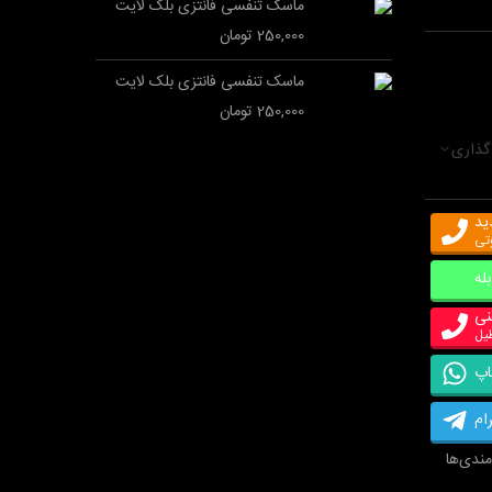
ماسک تنفسی فانتزی بلک لایت
250,000 تومان
ماسک تنفسی فانتزی بلک لایت
250,000 تومان
گذاری
ید
وتی
بله
نی
اپ
ام
مندی‌ها