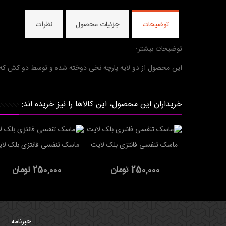
توضیحات
جزئیات محصول
نظرات
توضیحات بیشتر:
این محصول از دو لایه پارچه نخی دوخته شده و توسط دو کش که
خریداران این محصول، این کالاها را نیز خریده اند:
ماسک تنفسی فانتزی بلک لایت
ماسک تنفسی فانتزی بلک لا
افزودن به سبد خرید
افزودن به سبد خرید
250,000 تومان
250,000 تومان
خبرنامه