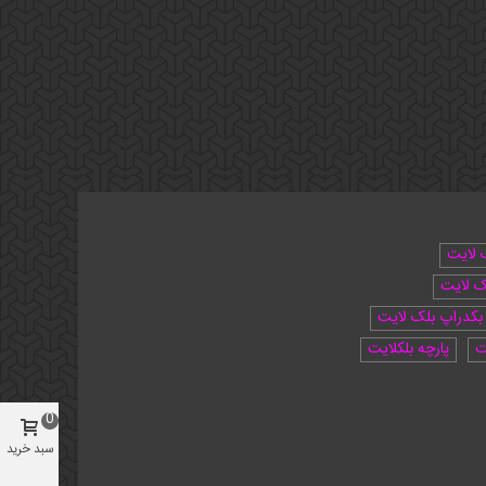
 لایت
ک لایت
بکدراپ بلک لایت
ت
پارچه بلکلایت
0
سبد خرید