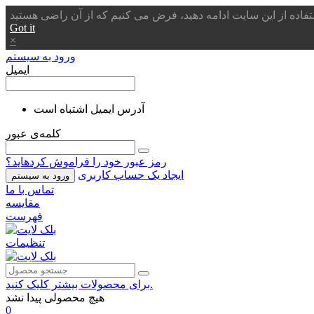
Got it
×
ورود به سیستم
ایمیل
آدرس ایمیل اشتباه است
کلمه‌ی عبور
رمز عبور خود را فراموش کردهاید؟
ایجاد یک حساب کاربری
ورود به سیستم
تماس با ما
مقایسه
فهرست
تنظیمات
برای محصولات بیشتر کلیک کنید.
هیچ محصولی پیدا نشد
0