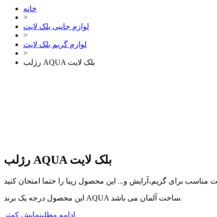
خانه
>
لوازم جانبی بلک لایت
>
لوازم گریم بلک لایت
>
رژلب AQUA بلک لایت
رژلب AQUA بلک لایت
این محصول درجه یک برند AQUA ساخت آلمان می باشد.
ادامه مطلب
نمایش کمتر