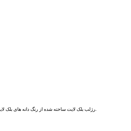
رژلب بلک لایت ساخته شده از رنگ دانه های بلک لایت مناسب برای گریم،آرایش و... این محصول زیبا را حتما امتحان کنید.