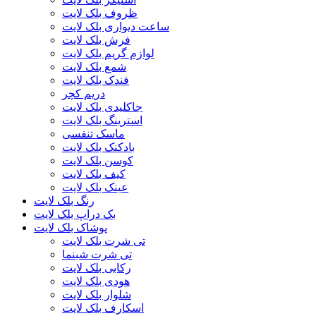
ظروف بلک لایت
ساعت دیواری بلک لایت
فرش بلک لایت
لوازم گریم بلک لایت
شمع بلک لایت
فندک بلک لایت
دریم کچر
جاکلیدی بلک لایت
استرینگ بلک لایت
ماسک تنفسی
بادکنک بلک لایت
کوسن بلک لایت
کیف بلک لایت
عینک بلک لایت
رنگ بلک لایت
بک دراپ بلک لایت
پوشاک بلک لایت
تی شرت بلک لایت
تی شرت شبنما
رکابی بلک لایت
هودی بلک لایت
شلوار بلک لایت
اسکارف بلک لایت