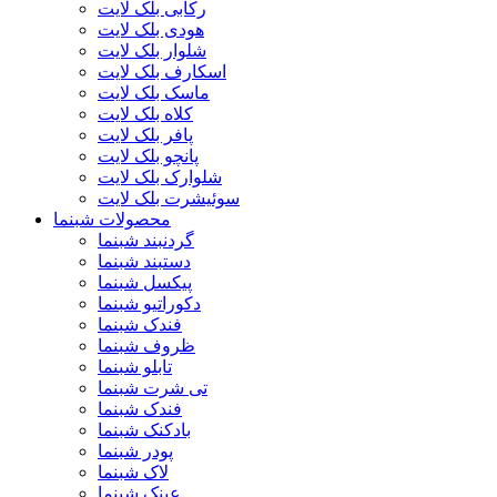
رکابی بلک لایت
هودی بلک لایت
شلوار بلک لایت
اسکارف بلک لایت
ماسک بلک لایت
کلاه بلک لایت
پافر بلک لایت
پانچو بلک لایت
شلوارک بلک لایت
سوئیشرت بلک لایت
محصولات شبنما
گردنبند شبنما
دستبند شبنما
پیکسل شبنما
دکوراتیو شبنما
فندک شبنما
ظروف شبنما
تابلو شبنما
تی شرت شبنما
فندک شبنما
بادکنک شبنما
پودر شبنما
لاک شبنما
عینک شبنما