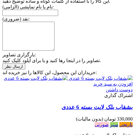
این کالا را با استفاده از کلمات کوتاه و ساده توضیح دهید.
نام یا نام نمایشی (الزامی):
نقد (ضروری):
بارگزاری تصاویر:
تصاویر را در اینجا رها کنید و یا برای آپلود کلیک کنید.
خریداران این محصول، این کالاها را نیز خریده اند:
افزودن به سبد خرید
دوست داشتن
اشتراک گذاری
بشقاب بلک لایت بسته 6 عددی
330,000 تومان
(بدون مالیات)
نارنجی
سبز
صورتی