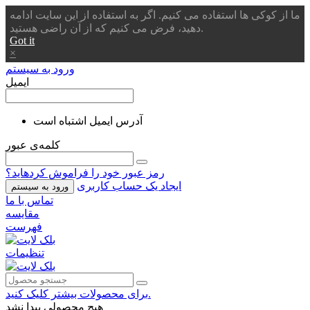
ما از کوکی ها استفاده می کنیم. اگر به استفاده از این سایت ادامه
دهید، فرض می کنیم که از آن راضی هستید.
Got it
×
ورود به سیستم
ایمیل
آدرس ایمیل اشتباه است
کلمه‌ی عبور
رمز عبور خود را فراموش کردهاید؟
ایجاد یک حساب کاربری
ورود به سیستم
تماس با ما
مقایسه
فهرست
تنظیمات
برای محصولات بیشتر کلیک کنید.
هیچ محصولی پیدا نشد