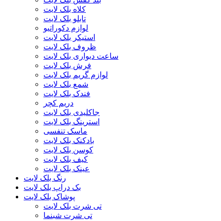
کلاه بلک لایت
تابلو بلک لایت
لوازم دکوراتیو
استیکر بلک لایت
ظروف بلک لایت
ساعت دیواری بلک لایت
فرش بلک لایت
لوازم گریم بلک لایت
شمع بلک لایت
فندک بلک لایت
دریم کچر
جاکلیدی بلک لایت
استرینگ بلک لایت
ماسک تنفسی
بادکنک بلک لایت
کوسن بلک لایت
کیف بلک لایت
عینک بلک لایت
رنگ بلک لایت
بک دراپ بلک لایت
پوشاک بلک لایت
تی شرت بلک لایت
تی شرت شبنما