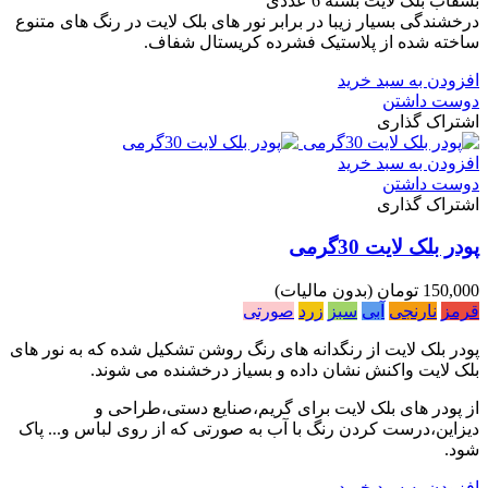
بشقاب بلک لایت بسته 6 عددی
درخشندگی بسیار زیبا در برابر نور های بلک لایت در رنگ های متنوع
ساخته شده از پلاستیک فشرده کریستال شفاف.
افزودن به سبد خرید
دوست داشتن
اشتراک گذاری
افزودن به سبد خرید
دوست داشتن
اشتراک گذاری
پودر بلک لایت 30گرمی
150,000 تومان
(بدون مالیات)
قرمز
نارنجی
آبی
سبز
زرد
صورتی
پودر بلک لایت از رنگدانه های رنگ روشن تشکیل شده که به نور های
بلک لایت واکنش نشان داده و بسیاز درخشنده می شوند.
از پودر های بلک لایت برای گریم،صنایع دستی،طراحی و
دیزاین،درست کردن رنگ با آب به صورتی که از روی لباس و... پاک
شود.
افزودن به سبد خرید