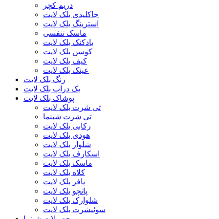
دریم کچر
جاکلیدی بلک لایت
استرینگ بلک لایت
ماسک تنفسی
بادکنک بلک لایت
کوسن بلک لایت
کیف بلک لایت
عینک بلک لایت
رنگ بلک لایت
بک دراپ بلک لایت
پوشاک بلک لایت
تی شرت بلک لایت
تی شرت شبنما
رکابی بلک لایت
هودی بلک لایت
شلوار بلک لایت
اسکارف بلک لایت
ماسک بلک لایت
کلاه بلک لایت
پافر بلک لایت
پانچو بلک لایت
شلوارک بلک لایت
سوئیشرت بلک لایت
محصولات شبنما