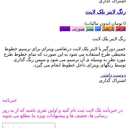
اشتراک گذاری
رنگ لاینر بلک لایت
0 تومان
(بدون مالیات)
قرمز
نارنجی
آبی
سبز
صورتی
بنفش
رنگ لاینر بلک لایت
خمیر دورگیر یا لاینر بلک لایت درنقاشی ویترای برای ترسیم خطوط
محیطی طرح استفاده می شود به این صورت که تمام خطوط طرح
مورد نظر به وسیله ی آن ترسیم می شود و سپس رنگ گذاری
توسط رنگهای ویترای داخل خطوط انجام می گیرد.
دوست داشتن
اشتراک گذاری
خبرنامه
در خبرنامه بلک لایت ثبت نام کنید و اولین نفری باشید که از به روز
رسانی ها، تخفیف ها و پیشنهادات ویژه ما مطلع می شوید.