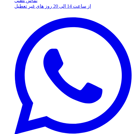
تماس تلفنی
از ساعت 14 الی 20 روز های غیر تعطیل