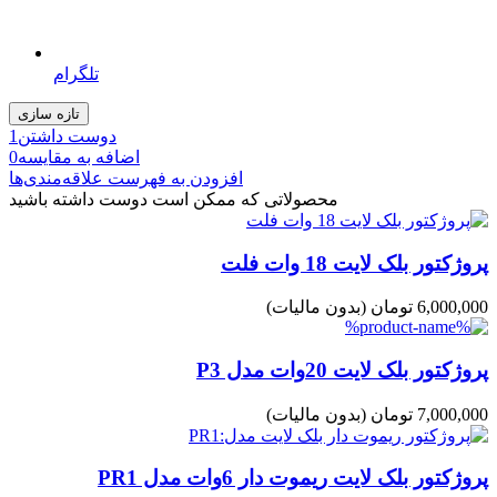
تلگرام
دوست داشتن
1
اضافه به مقایسه
0
افزودن به فهرست علاقه‌مندی‌ها
محصولاتی که ممکن است دوست داشته باشید
پروژکتور بلک لایت 18 وات فلت
6,000,000 تومان
(بدون مالیات)
پروژکتور بلک لایت 20وات مدل P3
7,000,000 تومان
(بدون مالیات)
پروژکتور بلک لایت ریموت دار 6وات مدل PR1