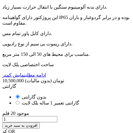
دارای بدنه آلومینیوم سنگین با انتقال حرارت بسیار زیاد.
این پروژکتور دارای گواهینامه IP65 بوده و در برابر گردوغبار و باران
مقاوم است.
دارای کابل پاور تمام مس.
دارای ریموت بی سیم از نوع رادیویی.
مناسب برای محیط های 50 الی 150 متر مربع.
ساخت اختصاصی بلک لایت
ادامه مطلب
نمایش کمتر
10,500,000 تومان
(بدون مالیات)
گارانتی
بدون گارانتی
گارانتی تعمیر 1 ساله بلک لایت
موجود
20 قلم
افزودن به سبد خرید
کد QR