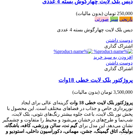
دیس بلک لایت چهارگوش بسته 4 عددی
250,000 تومان
(بدون مالیات)
نارنجی
سبز
صورتی
دیس بلک لایت چهارگوش بسته 4 عددی
دوست داشتن
اشتراک گذاری
افزودن به سبد خرید
دوست داشتن
اشتراک گذاری
پروژکتور بلک لایت خطی 18وات
3,500,000 تومان
(بدون مالیات)
پروژکتور بلک لایت خطی 18 وات
گزینه‌ای عالی برای ایجاد
نورپردازی خاص و جذاب در فضاهای مختلف است. این محصول با
پخش نور بلک لایت، باعث جلوه بیشتر رنگ‌های نئونی، بلک لایت،
شب‌نما و طرح‌های درخشان می‌شود و محیط را متفاوت و چشمگیر
نشان می‌دهد. این مدل برای
گیم نت، سالن ورزشی، کافه، باشگاه،
بولینگ،
اتاق گیمینگ، جشن، مهمانی، دکوراسیون داخلی، استودیو و