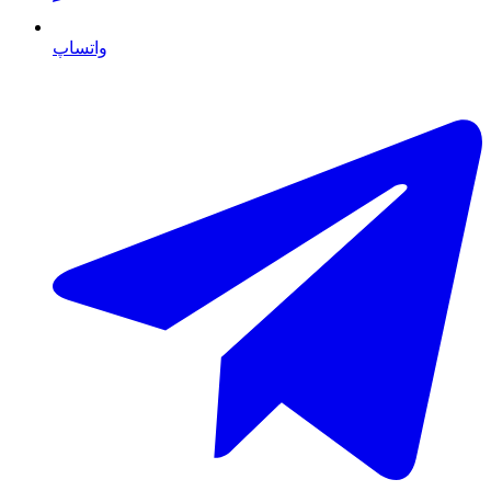
واتساپ