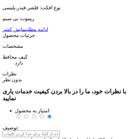
نوع افکت: فلشر-فیدر-پلیسی
ریموت: بی سیم
ادامه مطلب
نمایش کمتر
جزئیات محصول
مشخصات
کیف محافظ
دارد
نظرات
بدون نظر
با نظرات خود، ما را در بالا بردن کیفیت خدمات یاری
نمایید
امتیاز به محصول:
توصیف: