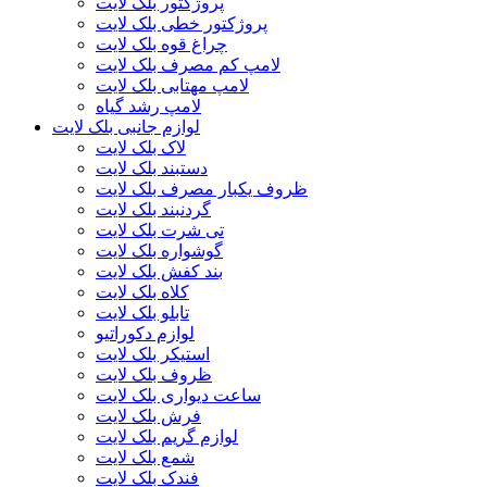
پروژکتور بلک لایت
پروژکتور خطی بلک لایت
چراغ قوه بلک لایت
لامپ کم مصرف بلک لایت
لامپ مهتابی بلک لایت
لامپ رشد گیاه
لوازم جانبی بلک لایت
لاک بلک لایت
دستبند بلک لایت
ظروف یکبار مصرف بلک لایت
گردنبند بلک لایت
تی شرت بلک لایت
گوشواره بلک لایت
بند کفش بلک لایت
کلاه بلک لایت
تابلو بلک لایت
لوازم دکوراتیو
استیکر بلک لایت
ظروف بلک لایت
ساعت دیواری بلک لایت
فرش بلک لایت
لوازم گریم بلک لایت
شمع بلک لایت
فندک بلک لایت