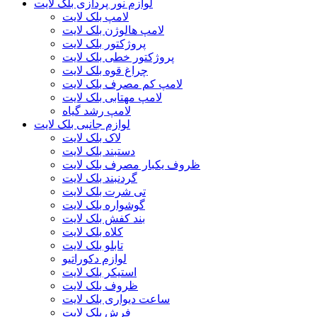
لوازم نور پردازی بلک لایت
لامپ بلک لایت
لامپ هالوژن بلک لایت
پروژکتور بلک لایت
پروژکتور خطی بلک لایت
چراغ قوه بلک لایت
لامپ کم مصرف بلک لایت
لامپ مهتابی بلک لایت
لامپ رشد گیاه
لوازم جانبی بلک لایت
لاک بلک لایت
دستبند بلک لایت
ظروف یکبار مصرف بلک لایت
گردنبند بلک لایت
تی شرت بلک لایت
گوشواره بلک لایت
بند کفش بلک لایت
کلاه بلک لایت
تابلو بلک لایت
لوازم دکوراتیو
استیکر بلک لایت
ظروف بلک لایت
ساعت دیواری بلک لایت
فرش بلک لایت