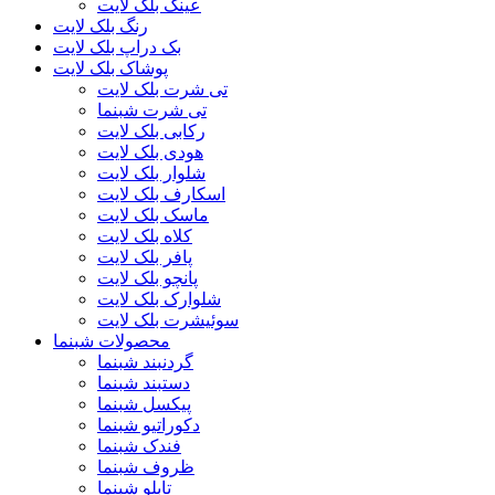
عینک بلک لایت
رنگ بلک لایت
بک دراپ بلک لایت
پوشاک بلک لایت
تی شرت بلک لایت
تی شرت شبنما
رکابی بلک لایت
هودی بلک لایت
شلوار بلک لایت
اسکارف بلک لایت
ماسک بلک لایت
کلاه بلک لایت
پافر بلک لایت
پانچو بلک لایت
شلوارک بلک لایت
سوئیشرت بلک لایت
محصولات شبنما
گردنبند شبنما
دستبند شبنما
پیکسل شبنما
دکوراتیو شبنما
فندک شبنما
ظروف شبنما
تابلو شبنما