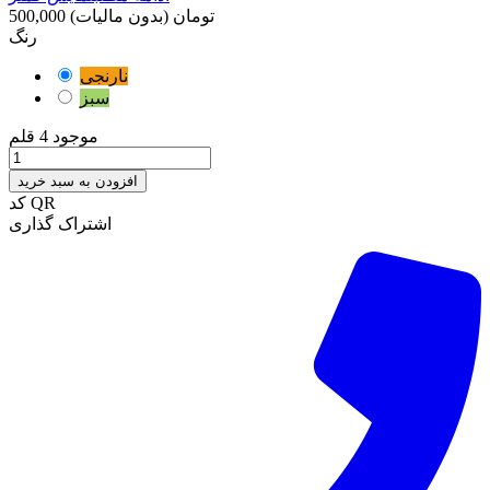
500,000 تومان
(بدون مالیات)
رنگ
نارنجی
سبز
موجود
4 قلم
افزودن به سبد خرید
کد QR
اشتراک گذاری