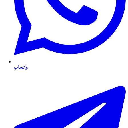
واتساپ