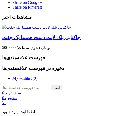
Share on Google+
Share on Pinterest
مشاهدات اخیر
جاکتابی بلک لایت دست همسا یک جفت
500,000 تومان
(بدون مالیات)
فهرست علاقه‌مندی‌ها
ذخیره در فهرست علاقه‌مندی‌ها
My wishlist (
0
)
ایجاد
سبد خرید
0
محبوب
0
بالا
لطفا ابتدا وارد شوید.