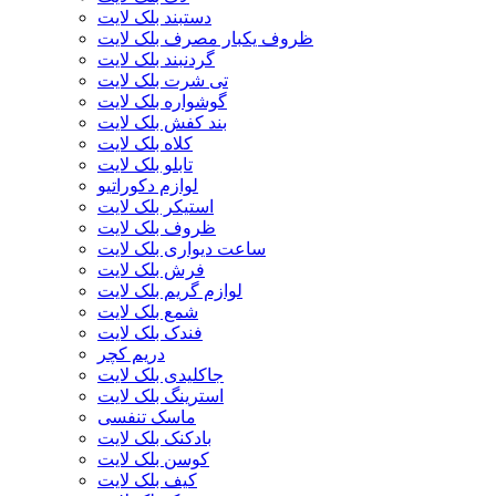
دستبند بلک لایت
ظروف یکبار مصرف بلک لایت
گردنبند بلک لایت
تی شرت بلک لایت
گوشواره بلک لایت
بند کفش بلک لایت
کلاه بلک لایت
تابلو بلک لایت
لوازم دکوراتیو
استیکر بلک لایت
ظروف بلک لایت
ساعت دیواری بلک لایت
فرش بلک لایت
لوازم گریم بلک لایت
شمع بلک لایت
فندک بلک لایت
دریم کچر
جاکلیدی بلک لایت
استرینگ بلک لایت
ماسک تنفسی
بادکنک بلک لایت
کوسن بلک لایت
کیف بلک لایت