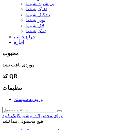
تی شرت شبنما
فندک شبنما
بادکنک شبنما
پودر شبنما
لاک شبنما
عینک شبنما
چراغ خواب
اجاره
محبوب
موردی یافت نشد
کد QR
تنظیمات
ورود به سیستم
برای محصولات بیشتر کلیک کنید.
هیچ محصولی پیدا نشد