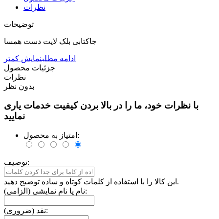
نظرات
توضیحات
جاکتابی بلک لایت دست همسا
ادامه مطلب
نمایش کمتر
جزئیات محصول
نظرات
بدون نظر
با نظرات خود، ما را در بالا بردن کیفیت خدمات یاری
نمایید
امتیاز به محصول:
توصیف:
این کالا را با استفاده از کلمات کوتاه و ساده توضیح دهید.
نام یا نام نمایشی (الزامی):
نقد (ضروری):