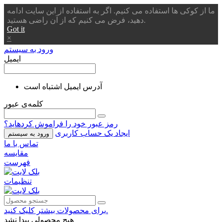
ما از کوکی ها استفاده می کنیم. اگر به استفاده از این سایت ادامه
دهید، فرض می کنیم که از آن راضی هستید.
Got it
×
ورود به سیستم
ایمیل
آدرس ایمیل اشتباه است
کلمه‌ی عبور
رمز عبور خود را فراموش کردهاید؟
ایجاد یک حساب کاربری
ورود به سیستم
تماس با ما
مقایسه
فهرست
تنظیمات
برای محصولات بیشتر کلیک کنید.
هیچ محصولی پیدا نشد