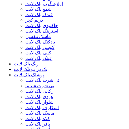
لوازم گریم بلک لایت
شمع بلک لایت
فندک بلک لایت
دریم کچر
جاکلیدی بلک لایت
استرینگ بلک لایت
ماسک تنفسی
بادکنک بلک لایت
کوسن بلک لایت
کیف بلک لایت
عینک بلک لایت
رنگ بلک لایت
بک دراپ بلک لایت
پوشاک بلک لایت
تی شرت بلک لایت
تی شرت شبنما
رکابی بلک لایت
هودی بلک لایت
شلوار بلک لایت
اسکارف بلک لایت
ماسک بلک لایت
کلاه بلک لایت
پافر بلک لایت