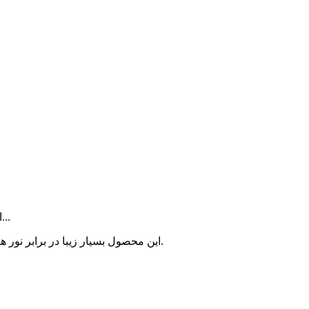
استیکر پشت چسب دار بلک لایت مناسب برای انوا گوشی و لپ تاپ و...
این محصول بسیار زیبا در برابر نور های بلک لایت درخشندگی بسیار زیاد داشت و همچنین ضد آب می باشد.