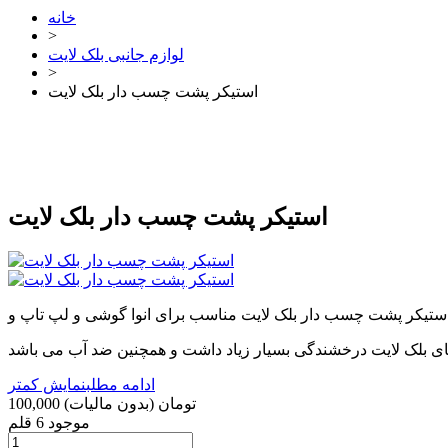
خانه
>
لوازم جانبی بلک لایت
>
استیکر پشت چسب دار بلک لایت
استیکر پشت چسب دار بلک لایت
ادامه مطلب
نمایش کمتر
100,000 تومان
(بدون مالیات)
موجود
6 قلم