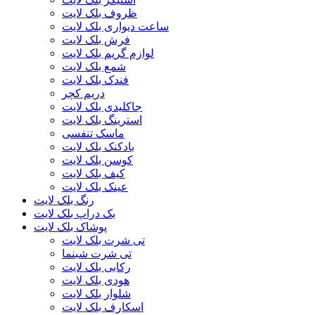
ظروف بلک لایت
ساعت دیواری بلک لایت
فرش بلک لایت
لوازم گریم بلک لایت
شمع بلک لایت
فندک بلک لایت
دریم کچر
جاکلیدی بلک لایت
استرینگ بلک لایت
ماسک تنفسی
بادکنک بلک لایت
کوسن بلک لایت
کیف بلک لایت
عینک بلک لایت
رنگ بلک لایت
بک دراپ بلک لایت
پوشاک بلک لایت
تی شرت بلک لایت
تی شرت شبنما
رکابی بلک لایت
هودی بلک لایت
شلوار بلک لایت
اسکارف بلک لایت