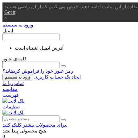
Got it
×
ورود به سیستم
ایمیل
آدرس ایمیل اشتباه است
کلمه‌ی عبور
رمز عبور خود را فراموش کردهاید؟
ایجاد یک حساب کاربری
ورود به سیستم
تماس با ما
مقایسه
فهرست
تنظیمات
برای محصولات بیشتر کلیک کنید.
هیچ محصولی پیدا نشد
0