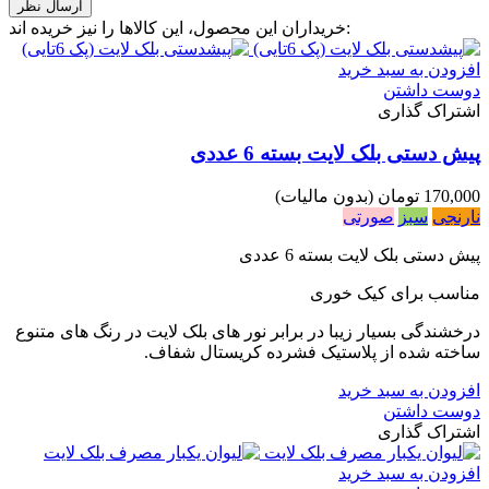
خریداران این محصول، این کالاها را نیز خریده اند:
افزودن به سبد خرید
دوست داشتن
اشتراک گذاری
پیش دستی بلک لایت بسته 6 عددی
170,000 تومان
(بدون مالیات)
نارنجی
سبز
صورتی
پیش دستی بلک لایت بسته 6 عددی
مناسب برای کیک خوری
درخشندگی بسیار زیبا در برابر نور های بلک لایت در رنگ های متنوع
ساخته شده از پلاستیک فشرده کریستال شفاف.
افزودن به سبد خرید
دوست داشتن
اشتراک گذاری
افزودن به سبد خرید