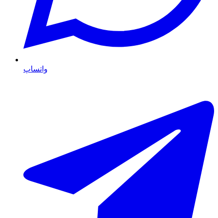
واتساپ