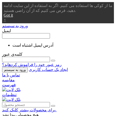
ما از کوکی ها استفاده می کنیم. اگر به استفاده از این سایت ادامه
دهید، فرض می کنیم که از آن راضی هستید.
Got it
×
ورود به سیستم
ایمیل
آدرس ایمیل اشتباه است
کلمه‌ی عبور
رمز عبور خود را فراموش کردهاید؟
ایجاد یک حساب کاربری
ورود به سیستم
تماس با ما
مقایسه
فهرست
تنظیمات
برای محصولات بیشتر کلیک کنید.
هیچ محصولی پیدا نشد