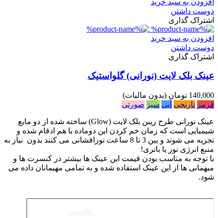
افزودن به سبد خرید
دوست داشتن
اشتراک گذاری
افزودن به سبد خرید
دوست داشتن
اشتراک گذاری
عینک بلک لایت (نورانی) گلواستیک
140,000 تومان
(بدون مالیات)
قرمز
نارنجی
آبی
سبز
صورتی
عینک نورانی طرح ریبن بلک لایت (Glow) ساخته شده از دو مایع
شیمیایی است که زمان خم کردن این دوماده با هم ادقام شده و
تجزیه می شوند و بین 3 تا 8 ساعت نورافشانی می کنند بدون نیاز به
منبع انرژی نور یا باتری!
با توجه به مناسب بودن قیمت این عینک ها بیشتر در کنسرت ها و
میهمانی ها از این عینک استفاده شده و به تمامی مهیمانان داده می
شود.