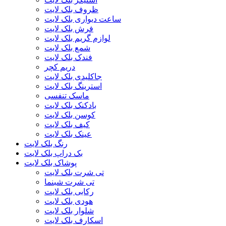
ظروف بلک لایت
ساعت دیواری بلک لایت
فرش بلک لایت
لوازم گریم بلک لایت
شمع بلک لایت
فندک بلک لایت
دریم کچر
جاکلیدی بلک لایت
استرینگ بلک لایت
ماسک تنفسی
بادکنک بلک لایت
کوسن بلک لایت
کیف بلک لایت
عینک بلک لایت
رنگ بلک لایت
بک دراپ بلک لایت
پوشاک بلک لایت
تی شرت بلک لایت
تی شرت شبنما
رکابی بلک لایت
هودی بلک لایت
شلوار بلک لایت
اسکارف بلک لایت