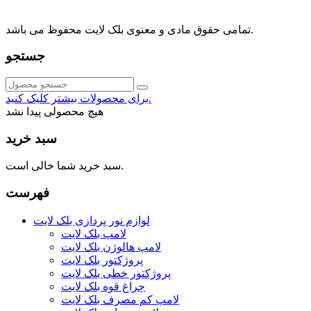
021-88091518
تمامی حقوق مادی و معنوی بلک لایت محفوظ می باشد.
جستجو
برای محصولات بیشتر کلیک کنید.
هیچ محصولی پیدا نشد
سبد خرید
سبد خرید شما خالی است.
فهرست
لوازم نور پردازی بلک لایت
لامپ بلک لایت
لامپ هالوژن بلک لایت
پروژکتور بلک لایت
پروژکتور خطی بلک لایت
چراغ قوه بلک لایت
لامپ کم مصرف بلک لایت