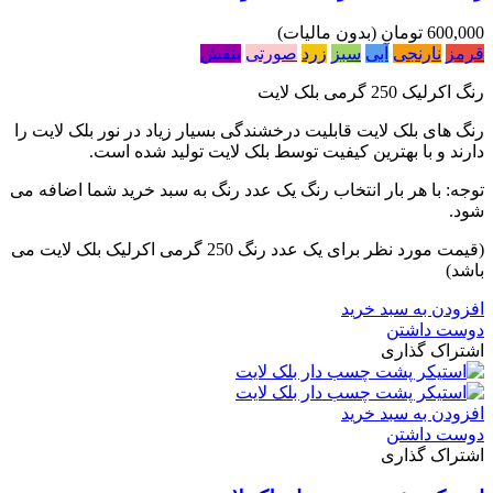
600,000 تومان
(بدون مالیات)
قرمز
نارنجی
آبی
سبز
زرد
صورتی
بنفش
رنگ اکرلیک 250 گرمی بلک لایت
رنگ های بلک لایت قابلیت درخشندگی بسیار زیاد در نور بلک لایت را
دارند و با بهترین کیفیت توسط بلک لایت تولید شده است.
توجه: با هر بار انتخاب رنگ یک عدد رنگ به سبد خرید شما اضافه می
شود.
(قیمت مورد نظر برای یک عدد رنگ 250 گرمی اکرلیک بلک لایت می
باشد)
افزودن به سبد خرید
دوست داشتن
اشتراک گذاری
افزودن به سبد خرید
دوست داشتن
اشتراک گذاری