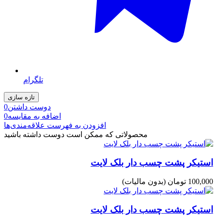
تلگرام
دوست داشتن
0
اضافه به مقایسه
0
افزودن به فهرست علاقه‌مندی‌ها
محصولاتی که ممکن است دوست داشته باشید
استیکر پشت چسب دار بلک لایت
100,000 تومان
(بدون مالیات)
استیکر پشت چسب دار بلک لایت