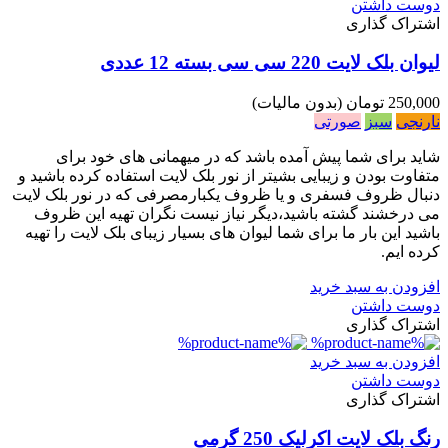
دوست داشتن
اشتراک گذاری
لیوان بلک لایت 220 سی سی بسته 12 عددی
250,000 تومان
(بدون مالیات)
نارنجی
سبز
صورتی
شاید برای شما پیش آمده باشد که در میهمانی های خود برای
متفاوت بودن و زیبایی بشیتر از نور بلک لایت استفاده کرده باشید و
دنبال ظروف فسفری و یا ظروف یکبارمصرفی که در نور بلک لایت
می درخشند گشته باشید،دیگر نیاز نیست نگران تهیه این ظروف
باشید این بار ما برای شما لیوان های بسیار زیبای بلک لایت را تهیه
کرده ایم.
افزودن به سبد خرید
دوست داشتن
اشتراک گذاری
افزودن به سبد خرید
دوست داشتن
اشتراک گذاری
رنگ بلک لایت اکرلیک 250 گرمی