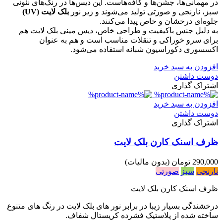
در مهمانی‌ها، جشن‌ها و کافه‌هاست. این دیس‌ها در رنگ‌های نئونی
سبز، نارنجی و صورتی تولید می‌شوند و زیر نور
بلک لایت (UV)
جلوه‌ای درخشان و خاص پیدا می‌کنند.
به دلیل جنس باکیفیت و طراحی خاص، دیس مینی بلک لایت هم
برای سرو خوراکی و تنقلات مناسب است و هم به عنوان
اکسسوری دکوراسیون شبانه استفاده می‌شود.
افزودن به سبد خرید
دوست داشتن
اشتراک گذاری
افزودن به سبد خرید
دوست داشتن
اشتراک گذاری
ظرف اسنک کارن بلک لایت
290,000 تومان
(بدون مالیات)
نارنجی
سبز
صورتی
ظرف اسنک کارن بلک لایت
درخشندگی بسیار زیبا در برابر نور های بلک لایت در رنگ های متنوع
ساخته شده از پلاستیک فشرده کریستال شفاف.