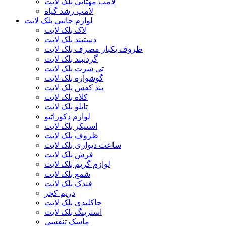
لامپ مهتابی بلک لایت
لامپ رشد گیاه
لوازم جانبی بلک لایت
لاک بلک لایت
دستبند بلک لایت
ظروف یکبار مصرف بلک لایت
گردنبند بلک لایت
تی شرت بلک لایت
گوشواره بلک لایت
بند کفش بلک لایت
کلاه بلک لایت
تابلو بلک لایت
لوازم دکوراتیو
استیکر بلک لایت
ظروف بلک لایت
ساعت دیواری بلک لایت
فرش بلک لایت
لوازم گریم بلک لایت
شمع بلک لایت
فندک بلک لایت
دریم کچر
جاکلیدی بلک لایت
استرینگ بلک لایت
ماسک تنفسی