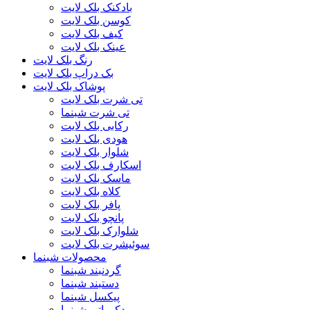
بادکنک بلک لایت
کوسن بلک لایت
کیف بلک لایت
عینک بلک لایت
رنگ بلک لایت
بک دراپ بلک لایت
پوشاک بلک لایت
تی شرت بلک لایت
تی شرت شبنما
رکابی بلک لایت
هودی بلک لایت
شلوار بلک لایت
اسکارف بلک لایت
ماسک بلک لایت
کلاه بلک لایت
پافر بلک لایت
پانچو بلک لایت
شلوارک بلک لایت
سوئیشرت بلک لایت
محصولات شبنما
گردنبند شبنما
دستبند شبنما
پیکسل شبنما
دکوراتیو شبنما