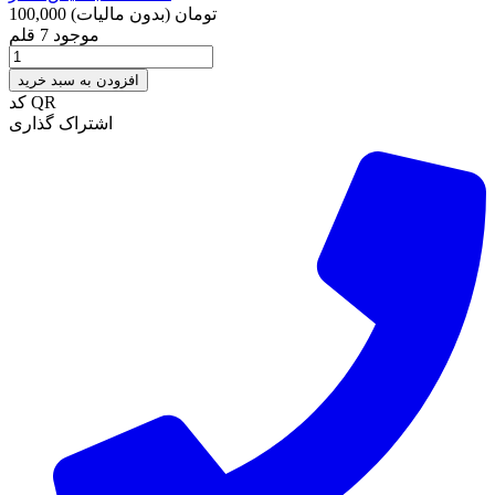
100,000 تومان
(بدون مالیات)
موجود
7 قلم
افزودن به سبد خرید
کد QR
اشتراک گذاری