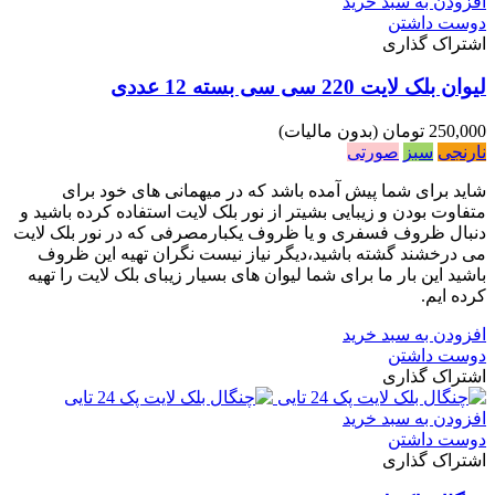
افزودن به سبد خرید
دوست داشتن
اشتراک گذاری
لیوان بلک لایت 220 سی سی بسته 12 عددی
250,000 تومان
(بدون مالیات)
نارنجی
سبز
صورتی
شاید برای شما پیش آمده باشد که در میهمانی های خود برای
متفاوت بودن و زیبایی بشیتر از نور بلک لایت استفاده کرده باشید و
دنبال ظروف فسفری و یا ظروف یکبارمصرفی که در نور بلک لایت
می درخشند گشته باشید،دیگر نیاز نیست نگران تهیه این ظروف
باشید این بار ما برای شما لیوان های بسیار زیبای بلک لایت را تهیه
کرده ایم.
افزودن به سبد خرید
دوست داشتن
اشتراک گذاری
افزودن به سبد خرید
دوست داشتن
اشتراک گذاری