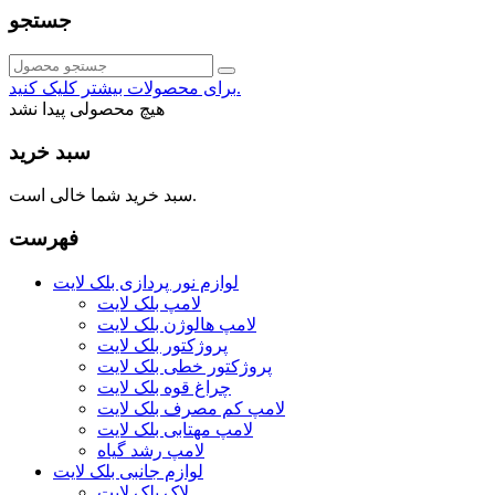
جستجو
برای محصولات بیشتر کلیک کنید.
هیچ محصولی پیدا نشد
سبد خرید
سبد خرید شما خالی است.
فهرست
لوازم نور پردازی بلک لایت
لامپ بلک لایت
لامپ هالوژن بلک لایت
پروژکتور بلک لایت
پروژکتور خطی بلک لایت
چراغ قوه بلک لایت
لامپ کم مصرف بلک لایت
لامپ مهتابی بلک لایت
لامپ رشد گیاه
لوازم جانبی بلک لایت
لاک بلک لایت