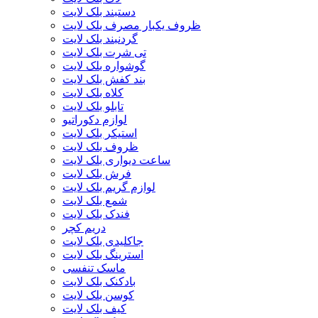
دستبند بلک لایت
ظروف یکبار مصرف بلک لایت
گردنبند بلک لایت
تی شرت بلک لایت
گوشواره بلک لایت
بند کفش بلک لایت
کلاه بلک لایت
تابلو بلک لایت
لوازم دکوراتیو
استیکر بلک لایت
ظروف بلک لایت
ساعت دیواری بلک لایت
فرش بلک لایت
لوازم گریم بلک لایت
شمع بلک لایت
فندک بلک لایت
دریم کچر
جاکلیدی بلک لایت
استرینگ بلک لایت
ماسک تنفسی
بادکنک بلک لایت
کوسن بلک لایت
کیف بلک لایت