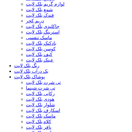
لوازم گریم بلک لایت
شمع بلک لایت
فندک بلک لایت
دریم کچر
جاکلیدی بلک لایت
استرینگ بلک لایت
ماسک تنفسی
بادکنک بلک لایت
کوسن بلک لایت
کیف بلک لایت
عینک بلک لایت
رنگ بلک لایت
بک دراپ بلک لایت
پوشاک بلک لایت
تی شرت بلک لایت
تی شرت شبنما
رکابی بلک لایت
هودی بلک لایت
شلوار بلک لایت
اسکارف بلک لایت
ماسک بلک لایت
کلاه بلک لایت
پافر بلک لایت