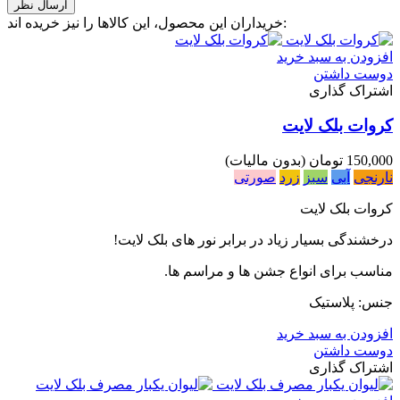
خریداران این محصول، این کالاها را نیز خریده اند:
افزودن به سبد خرید
دوست داشتن
اشتراک گذاری
کروات بلک لایت
150,000 تومان
(بدون مالیات)
نارنجی
آبی
سبز
زرد
صورتی
کروات بلک لایت
درخشندگی بسیار زیاد در برابر نور های بلک لایت!
مناسب برای انواع جشن ها و مراسم ها.
جنس: پلاستیک
افزودن به سبد خرید
دوست داشتن
اشتراک گذاری