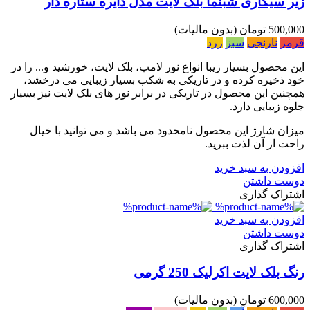
زیر سیگاری شبنما بلک لایت مدل دایره ستاره دار
500,000 تومان
(بدون مالیات)
قرمز
نارنجی
سبز
زرد
این محصول بسیار زیبا انواع نور لامپ، بلک لایت، خورشید و... را در
خود ذخیره کرده و در تاریکی به شکب بسیار زیبایی می درخشد،
همچنین این محصول در تاریکی در برابر نور های بلک لایت نیز بسیار
جلوه زیبایی دارد.
میزان شارژ این محصول نامحدود می باشد و می توانید با خیال
راحت از آن لذت ببرید.
افزودن به سبد خرید
دوست داشتن
اشتراک گذاری
افزودن به سبد خرید
دوست داشتن
اشتراک گذاری
رنگ بلک لایت اکرلیک 250 گرمی
600,000 تومان
(بدون مالیات)