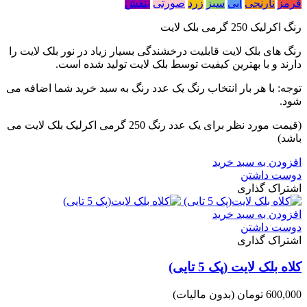
قرمز
نارنجی
آبی
سبز
زرد
صورتی
بنفش
رنگ اکرلیک 250 گرمی بلک لایت
رنگ های بلک لایت قابلیت درخشندگی بسیار زیاد در نور بلک لایت را
دارند و با بهترین کیفیت توسط بلک لایت تولید شده است.
توجه: با هر بار انتخاب رنگ یک عدد رنگ به سبد خرید شما اضافه می
شود.
(قیمت مورد نظر برای یک عدد رنگ 250 گرمی اکرلیک بلک لایت می
باشد)
افزودن به سبد خرید
دوست داشتن
اشتراک گذاری
افزودن به سبد خرید
دوست داشتن
اشتراک گذاری
کلاه بلک لایت (پک 5 تایی)
600,000 تومان
(بدون مالیات)