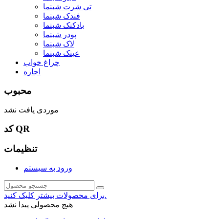
تی شرت شبنما
فندک شبنما
بادکنک شبنما
پودر شبنما
لاک شبنما
عینک شبنما
چراغ خواب
اجاره
محبوب
موردی یافت نشد
کد QR
تنظیمات
ورود به سیستم
برای محصولات بیشتر کلیک کنید.
هیچ محصولی پیدا نشد