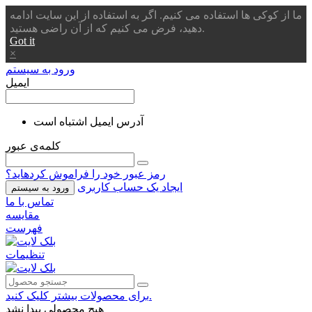
ما از کوکی ها استفاده می کنیم. اگر به استفاده از این سایت ادامه
دهید، فرض می کنیم که از آن راضی هستید.
Got it
×
ورود به سیستم
ایمیل
آدرس ایمیل اشتباه است
کلمه‌ی عبور
رمز عبور خود را فراموش کردهاید؟
ایجاد یک حساب کاربری
ورود به سیستم
تماس با ما
مقایسه
فهرست
تنظیمات
برای محصولات بیشتر کلیک کنید.
هیچ محصولی پیدا نشد