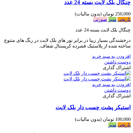
چنگال بلک لایت بسته 24 عدد
250,000 تومان
(بدون مالیات)
نارنجی
سبز
صورتی
چنگال بلک لایت بسته 24 عدد
درخشندگی بسیار زیبا در برابر نور های بلک لایت در رنگ های متنوع
ساخته شده از پلاستیک فشرده کریستال شفاف.
افزودن به سبد خرید
دوست داشتن
اشتراک گذاری
افزودن به سبد خرید
دوست داشتن
اشتراک گذاری
استیکر پشت چسب دار بلک لایت
100,000 تومان
(بدون مالیات)
نارنجی
سبز