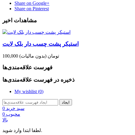
Share on Google+
Share on Pinterest
مشاهدات اخیر
استیکر پشت چسب دار بلک لایت
100,000 تومان
(بدون مالیات)
فهرست علاقه‌مندی‌ها
ذخیره در فهرست علاقه‌مندی‌ها
My wishlist (
0
)
ایجاد
سبد خرید
0
محبوب
0
بالا
لطفا ابتدا وارد شوید.