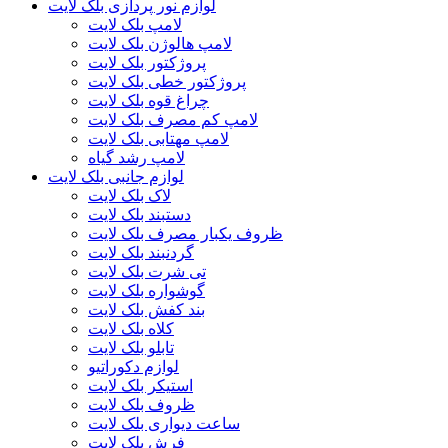
لوازم نور پردازی بلک لایت
لامپ بلک لایت
لامپ هالوژن بلک لایت
پروژکتور بلک لایت
پروژکتور خطی بلک لایت
چراغ قوه بلک لایت
لامپ کم مصرف بلک لایت
لامپ مهتابی بلک لایت
لامپ رشد گیاه
لوازم جانبی بلک لایت
لاک بلک لایت
دستبند بلک لایت
ظروف یکبار مصرف بلک لایت
گردنبند بلک لایت
تی شرت بلک لایت
گوشواره بلک لایت
بند کفش بلک لایت
کلاه بلک لایت
تابلو بلک لایت
لوازم دکوراتیو
استیکر بلک لایت
ظروف بلک لایت
ساعت دیواری بلک لایت
فرش بلک لایت