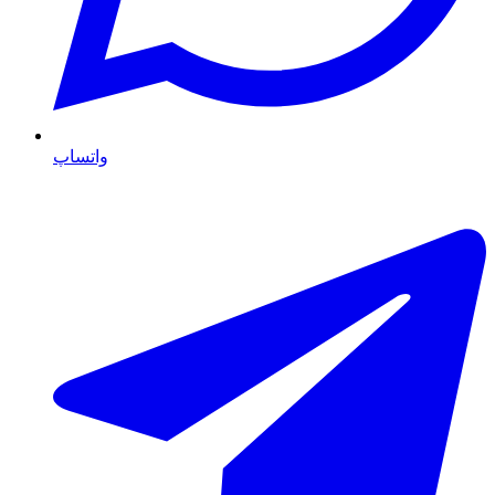
واتساپ