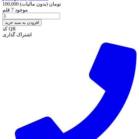
100,000 تومان
(بدون مالیات)
موجود
7 قلم
افزودن به سبد خرید
کد QR
اشتراک گذاری