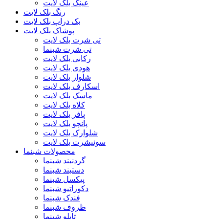
عینک بلک لایت
رنگ بلک لایت
بک دراپ بلک لایت
پوشاک بلک لایت
تی شرت بلک لایت
تی شرت شبنما
رکابی بلک لایت
هودی بلک لایت
شلوار بلک لایت
اسکارف بلک لایت
ماسک بلک لایت
کلاه بلک لایت
پافر بلک لایت
پانچو بلک لایت
شلوارک بلک لایت
سوئیشرت بلک لایت
محصولات شبنما
گردنبند شبنما
دستبند شبنما
پیکسل شبنما
دکوراتیو شبنما
فندک شبنما
ظروف شبنما
تابلو شبنما