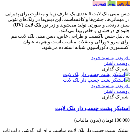
نارنجی
سبز
صورتی
دیس مینی بلک لایت 6 عددی یک ظرف زیبا و متفاوت برای پذیرایی
در مهمانی‌ها، جشن‌ها و کافه‌هاست. این دیس‌ها در رنگ‌های نئونی
سبز، نارنجی و صورتی تولید می‌شوند و زیر نور
بلک لایت (UV)
جلوه‌ای درخشان و خاص پیدا می‌کنند.
به دلیل جنس باکیفیت و طراحی خاص، دیس مینی بلک لایت هم
برای سرو خوراکی و تنقلات مناسب است و هم به عنوان
اکسسوری دکوراسیون شبانه استفاده می‌شود.
افزودن به سبد خرید
دوست داشتن
اشتراک گذاری
افزودن به سبد خرید
دوست داشتن
اشتراک گذاری
استیکر پشت چسب دار بلک لایت
100,000 تومان
(بدون مالیات)
استیکر پشت چسب دار بلک لایت مناسب برای انوا گوشی و لپ تاپ