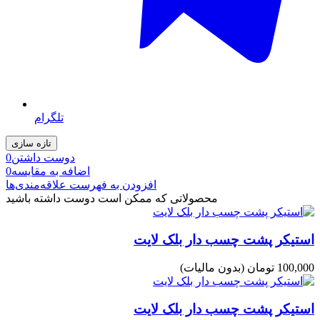
تلگرام
دوست داشتن
0
اضافه به مقایسه
0
افزودن به فهرست علاقه‌مندی‌ها
محصولاتی که ممکن است دوست داشته باشید
استیکر پشت چسب دار بلک لایت
100,000 تومان
(بدون مالیات)
استیکر پشت چسب دار بلک لایت