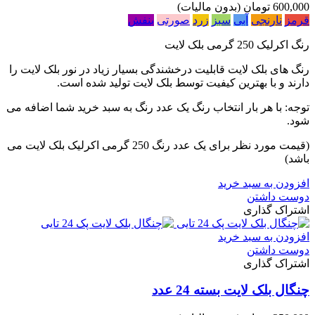
600,000 تومان
(بدون مالیات)
قرمز
نارنجی
آبی
سبز
زرد
صورتی
بنفش
رنگ اکرلیک 250 گرمی بلک لایت
رنگ های بلک لایت قابلیت درخشندگی بسیار زیاد در نور بلک لایت را
دارند و با بهترین کیفیت توسط بلک لایت تولید شده است.
توجه: با هر بار انتخاب رنگ یک عدد رنگ به سبد خرید شما اضافه می
شود.
(قیمت مورد نظر برای یک عدد رنگ 250 گرمی اکرلیک بلک لایت می
باشد)
افزودن به سبد خرید
دوست داشتن
اشتراک گذاری
افزودن به سبد خرید
دوست داشتن
اشتراک گذاری
چنگال بلک لایت بسته 24 عدد