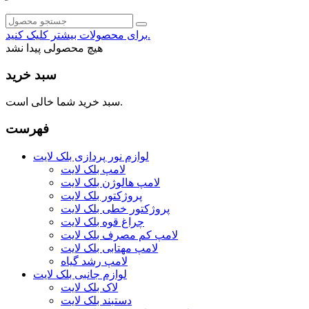
برای محصولات بیشتر کلیک کنید.
هیچ محصولی پیدا نشد
سبد خرید
سبد خرید شما خالی است.
فهرست
لوازم نور پردازی بلک لایت
لامپ بلک لایت
لامپ هالوژن بلک لایت
پروژکتور بلک لایت
پروژکتور خطی بلک لایت
چراغ قوه بلک لایت
لامپ کم مصرف بلک لایت
لامپ مهتابی بلک لایت
لامپ رشد گیاه
لوازم جانبی بلک لایت
لاک بلک لایت
دستبند بلک لایت