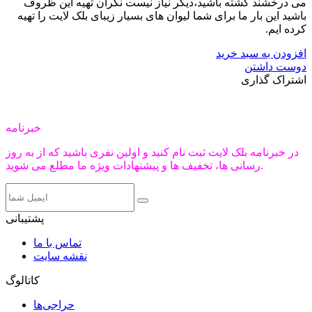
می درخشند گشته باشید،دیگر نیاز نیست نگران تهیه این ظروف
باشید این بار ما برای شما لیوان های بسیار زیبای بلک لایت را تهیه
کرده ایم.
افزودن به سبد خرید
دوست داشتن
اشتراک گذاری
خبرنامه
در خبرنامه بلک لایت ثبت نام کنید و اولین نفری باشید که از به روز
رسانی ها، تخفیف ها و پیشنهادات ویژه ما مطلع می شوید.
پشتیبانی
تماس با ما
نقشه سایت
کاتالوگ
حراجی‌ها