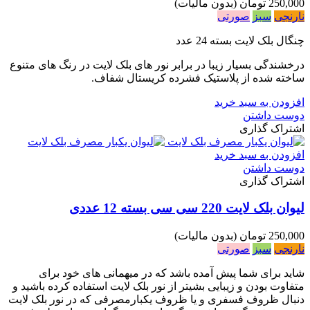
250,000 تومان
(بدون مالیات)
نارنجی
سبز
صورتی
چنگال بلک لایت بسته 24 عدد
درخشندگی بسیار زیبا در برابر نور های بلک لایت در رنگ های متنوع
ساخته شده از پلاستیک فشرده کریستال شفاف.
افزودن به سبد خرید
دوست داشتن
اشتراک گذاری
افزودن به سبد خرید
دوست داشتن
اشتراک گذاری
لیوان بلک لایت 220 سی سی بسته 12 عددی
250,000 تومان
(بدون مالیات)
نارنجی
سبز
صورتی
شاید برای شما پیش آمده باشد که در میهمانی های خود برای
متفاوت بودن و زیبایی بشیتر از نور بلک لایت استفاده کرده باشید و
دنبال ظروف فسفری و یا ظروف یکبارمصرفی که در نور بلک لایت