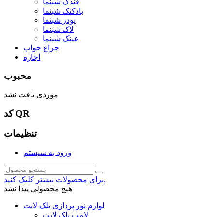
فندک شبنما
بادکنک شبنما
پودر شبنما
لاک شبنما
عینک شبنما
چراغ خواب
اجاره
محبوب
موردی یافت نشد
کد QR
تنظیمات
ورود به سیستم
برای محصولات بیشتر کلیک کنید.
هیچ محصولی پیدا نشد
لوازم نور پردازی بلک لایت
لامپ بلک لایت