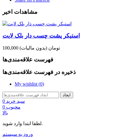
مشاهدات اخیر
استیکر پشت چسب دار بلک لایت
100,000 تومان
(بدون مالیات)
فهرست علاقه‌مندی‌ها
ذخیره در فهرست علاقه‌مندی‌ها
My wishlist (
0
)
ایجاد
سبد خرید
0
محبوب
0
بالا
لطفا ابتدا وارد شوید.
ورود به سیستم