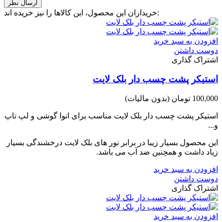
خریداران این محصول، این کالاها را نیز خریده اند:
افزودن به سبد خرید
دوست داشتن
اشتراک گذاری
استیکر پشت چسب دار بلک لایت
100,000 تومان
(بدون مالیات)
استیکر پشت چسب دار بلک لایت مناسب برای انوا گوشی و لپ تاپ
و...
این محصول بسیار زیبا در برابر نور های بلک لایت درخشندگی بسیار
زیاد داشت و همچنین ضد آب می باشد.
افزودن به سبد خرید
دوست داشتن
اشتراک گذاری
افزودن به سبد خرید