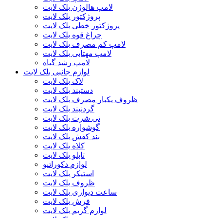
لامپ هالوژن بلک لایت
پروژکتور بلک لایت
پروژکتور خطی بلک لایت
چراغ قوه بلک لایت
لامپ کم مصرف بلک لایت
لامپ مهتابی بلک لایت
لامپ رشد گیاه
لوازم جانبی بلک لایت
لاک بلک لایت
دستبند بلک لایت
ظروف یکبار مصرف بلک لایت
گردنبند بلک لایت
تی شرت بلک لایت
گوشواره بلک لایت
بند کفش بلک لایت
کلاه بلک لایت
تابلو بلک لایت
لوازم دکوراتیو
استیکر بلک لایت
ظروف بلک لایت
ساعت دیواری بلک لایت
فرش بلک لایت
لوازم گریم بلک لایت