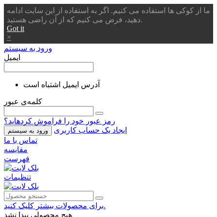
ما از کوکی ها استفاده می کنیم. اگر به استفاده از این سایت ادامه
دهید، فرض می کنیم که از آن راضی هستید.
Got it
×
ورود به سیستم
ایمیل
آدرس ایمیل اشتباه است
کلمه‌ی عبور
رمز عبور خود را فراموش کردهاید؟
ایجاد یک حساب کاربری
ورود به سیستم
تماس با ما
مقایسه
فهرست
تنظیمات
برای محصولات بیشتر کلیک کنید.
هیچ محصولی پیدا نشد