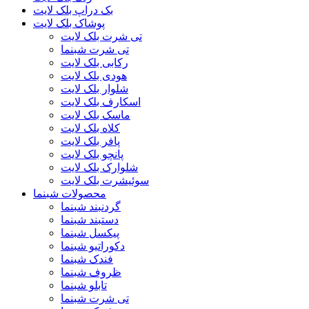
بک دراپ بلک لایت
پوشاک بلک لایت
تی شرت بلک لایت
تی شرت شبنما
رکابی بلک لایت
هودی بلک لایت
شلوار بلک لایت
اسکارف بلک لایت
ماسک بلک لایت
کلاه بلک لایت
پافر بلک لایت
پانچو بلک لایت
شلوارک بلک لایت
سوئیشرت بلک لایت
محصولات شبنما
گردنبند شبنما
دستبند شبنما
پیکسل شبنما
دکوراتیو شبنما
فندک شبنما
ظروف شبنما
تابلو شبنما
تی شرت شبنما