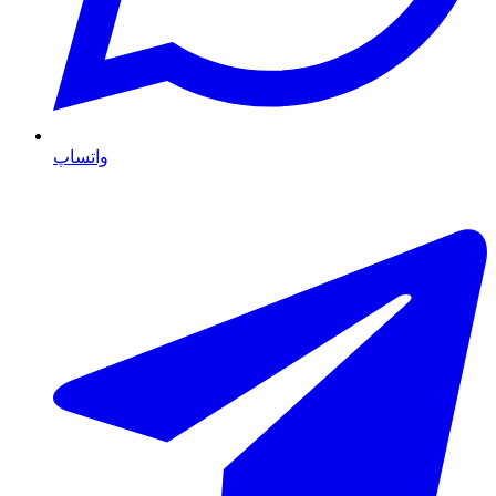
واتساپ