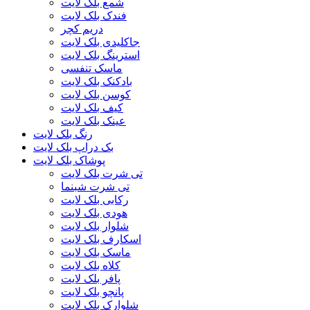
شمع بلک لایت
فندک بلک لایت
دریم کچر
جاکلیدی بلک لایت
استرینگ بلک لایت
ماسک تنفسی
بادکنک بلک لایت
کوسن بلک لایت
کیف بلک لایت
عینک بلک لایت
رنگ بلک لایت
بک دراپ بلک لایت
پوشاک بلک لایت
تی شرت بلک لایت
تی شرت شبنما
رکابی بلک لایت
هودی بلک لایت
شلوار بلک لایت
اسکارف بلک لایت
ماسک بلک لایت
کلاه بلک لایت
پافر بلک لایت
پانچو بلک لایت
شلوارک بلک لایت