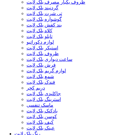
ظروف یکبار مصرف بلک لایت
گردنبند بلک لایت
تی شرت بلک لایت
گوشواره بلک لایت
بند کفش بلک لایت
کلاه بلک لایت
تابلو بلک لایت
لوازم دکوراتیو
استیکر بلک لایت
ظروف بلک لایت
ساعت دیواری بلک لایت
فرش بلک لایت
لوازم گریم بلک لایت
شمع بلک لایت
فندک بلک لایت
دریم کچر
جاکلیدی بلک لایت
استرینگ بلک لایت
ماسک تنفسی
بادکنک بلک لایت
کوسن بلک لایت
کیف بلک لایت
عینک بلک لایت
رنگ بلک لایت