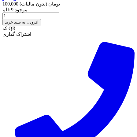
100,000 تومان
(بدون مالیات)
موجود
9 قلم
افزودن به سبد خرید
کد QR
اشتراک گذاری