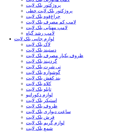
پروژکتور بلک لایت
پروژکتور بلک لایت خطی
چراغ‌قوه بلک لایت
لامپ کم مصرف بلک لایت
لامپ مهتابی بلک لایت
لامپ رشد گیاه
لوازم جانبی بلک لایت
لاک بلک لایت
دستبند بلک لایت
ظروف یکبار مصرف بلک لایت
گردنبند بلک لایت
تی شرت بلک لایت
گوشواره بلک لایت
بند کفش بلک لایت
کلاه بلک لایت
تابلو بلک لایت
لوازم دکوراتیو
استیکر بلک لایت
ظروف بلک لایت
ساعت دیواری بلک لایت
فرش بلک لایت
لوازم گریم بلک لایت
شمع بلک لایت