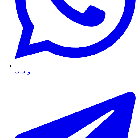
واتساپ