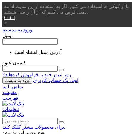
ما از کوکی ها استفاده می کنیم. اگر به استفاده از این سایت ادامه
دهید، فرض می کنیم که از آن راضی هستید.
Got it
×
ورود به سیستم
ایمیل
آدرس ایمیل اشتباه است
کلمه‌ی عبور
رمز عبور خود را فراموش کردهاید؟
ایجاد یک حساب کاربری
ورود به سیستم
تماس با ما
مقایسه
فهرست
تنظیمات
برای محصولات بیشتر کلیک کنید.
هیچ محصولی پیدا نشد