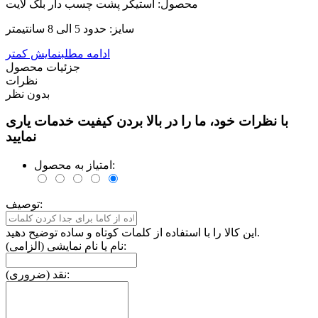
محصول: استیکر پشت چسب دار بلک لایت
سایز: حدود 5 الی 8 سانتیمتر
ادامه مطلب
نمایش کمتر
جزئیات محصول
نظرات
بدون نظر
با نظرات خود، ما را در بالا بردن کیفیت خدمات یاری
نمایید
امتیاز به محصول:
توصیف:
این کالا را با استفاده از کلمات کوتاه و ساده توضیح دهید.
نام یا نام نمایشی (الزامی):
نقد (ضروری):