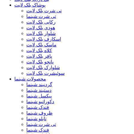
پوشاک بلک لایت
تی شرت بلک لایت
تی شرت شبنما
رکابی بلک لایت
هودی بلک لایت
شلوار بلک لایت
اسکارف بلک لایت
ماسک بلک لایت
کلاه بلک لایت
پافر بلک لایت
پانچو بلک لایت
شلوارک بلک لایت
سوئیشرت بلک لایت
محصولات شبنما
گردنبند شبنما
دستبند شبنما
پیکسل شبنما
دکوراتیو شبنما
فندک شبنما
ظروف شبنما
تابلو شبنما
تی شرت شبنما
فندک شبنما