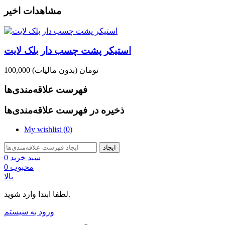
مشاهدات اخیر
استیکر پشت چسب دار بلک لایت
100,000 تومان
(بدون مالیات)
فهرست علاقه‌مندی‌ها
ذخیره در فهرست علاقه‌مندی‌ها
My wishlist (
0
)
ایجاد
سبد خرید
0
محبوب
0
بالا
لطفا ابتدا وارد شوید.
ورود به سیستم