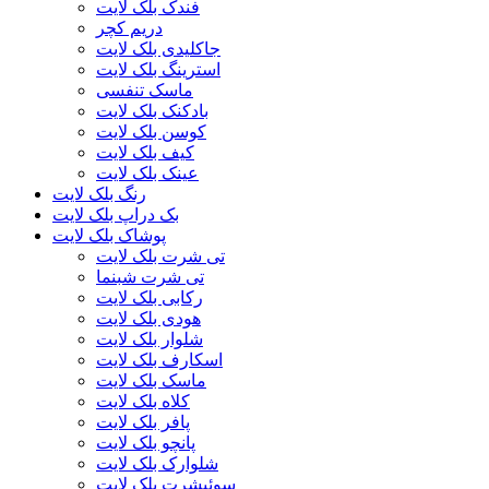
فندک بلک لایت
دریم کچر
جاکلیدی بلک لایت
استرینگ بلک لایت
ماسک تنفسی
بادکنک بلک لایت
کوسن بلک لایت
کیف بلک لایت
عینک بلک لایت
رنگ بلک لایت
بک دراپ بلک لایت
پوشاک بلک لایت
تی شرت بلک لایت
تی شرت شبنما
رکابی بلک لایت
هودی بلک لایت
شلوار بلک لایت
اسکارف بلک لایت
ماسک بلک لایت
کلاه بلک لایت
پافر بلک لایت
پانچو بلک لایت
شلوارک بلک لایت
سوئیشرت بلک لایت