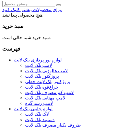
برای محصولات بیشتر کلیک کنید.
هیچ محصولی پیدا نشد
سبد خرید
سبد خرید شما خالی است.
فهرست
لوازم نور پردازی بلک لایت
لامپ بلک لایت
لامپ هالوژنی بلک لایت
پروژکتور بلک لایت
پروژکتور بلک لایت خطی
چراغ‌قوه بلک لایت
لامپ کم مصرف بلک لایت
لامپ مهتابی بلک لایت
لامپ رشد گیاه
لوازم جانبی بلک لایت
لاک بلک لایت
دستبند بلک لایت
ظروف یکبار مصرف بلک لایت