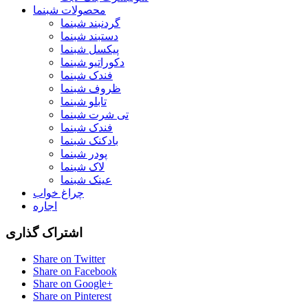
محصولات شبنما
گردنبند شبنما
دستبند شبنما
پیکسل شبنما
دکوراتیو شبنما
فندک شبنما
ظروف شبنما
تابلو شبنما
تی شرت شبنما
فندک شبنما
بادکنک شبنما
پودر شبنما
لاک شبنما
عینک شبنما
چراغ خواب
اجاره
اشتراک گذاری
Share on Twitter
Share on Facebook
Share on Google+
Share on Pinterest