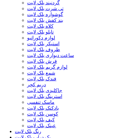
گردنبند بلک لایت
تی شرت بلک لایت
گوشواره بلک لایت
بند کفش بلک لایت
کلاه بلک لایت
تابلو بلک لایت
لوازم دکوراتیو
استیکر بلک لایت
ظروف بلک لایت
ساعت دیواری بلک لایت
فرش بلک لایت
لوازم گریم بلک لایت
شمع بلک لایت
فندک بلک لایت
دریم کچر
جاکلیدی بلک لایت
استرینگ بلک لایت
ماسک تنفسی
بادکنک بلک لایت
کوسن بلک لایت
کیف بلک لایت
عینک بلک لایت
رنگ بلک لایت
بک دراپ بلک لایت