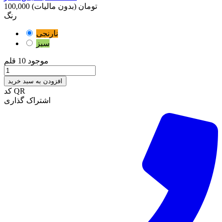
100,000 تومان
(بدون مالیات)
رنگ
نارنجی
سبز
موجود
10 قلم
افزودن به سبد خرید
کد QR
اشتراک گذاری