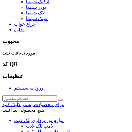
بادکنک شبنما
پودر شبنما
لاک شبنما
عینک شبنما
چراغ خواب
اجاره
محبوب
موردی یافت نشد
کد QR
تنظیمات
ورود به سیستم
برای محصولات بیشتر کلیک کنید.
هیچ محصولی پیدا نشد
لوازم نور پردازی بلک لایت
لامپ بلک لایت
لامپ هالوژنی بلک لایت