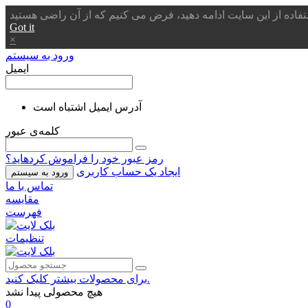
Got it
×
ورود به سیستم
ایمیل
آدرس ایمیل اشتباه است
کلمه‌ی عبور
رمز عبور خود را فراموش کردهاید؟
ایجاد یک حساب کاربری
ورود به سیستم
تماس با ما
مقایسه
فهرست
تنظیمات
برای محصولات بیشتر کلیک کنید.
هیچ محصولی پیدا نشد
0