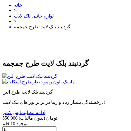
خانه
>
لوازم جانبی بلک لایت
>
گردنبند بلک لایت طرح جمجمه
گردنبند بلک لایت طرح جمجمه
گردنبند بلک لایت طرح الین
درخشندگی بسیار زیاد و زیبا در برابر نور های بلک لایت!
ادامه مطلب
نمایش کمتر
550,000 تومان
(بدون مالیات)
موجود
10 قلم