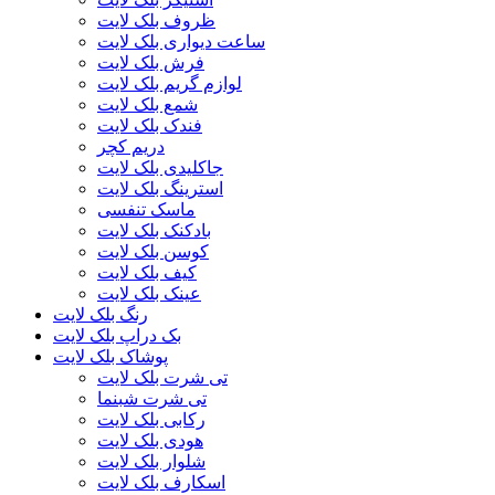
ظروف بلک لایت
ساعت دیواری بلک لایت
فرش بلک لایت
لوازم گریم بلک لایت
شمع بلک لایت
فندک بلک لایت
دریم کچر
جاکلیدی بلک لایت
استرینگ بلک لایت
ماسک تنفسی
بادکنک بلک لایت
کوسن بلک لایت
کیف بلک لایت
عینک بلک لایت
رنگ بلک لایت
بک دراپ بلک لایت
پوشاک بلک لایت
تی شرت بلک لایت
تی شرت شبنما
رکابی بلک لایت
هودی بلک لایت
شلوار بلک لایت
اسکارف بلک لایت