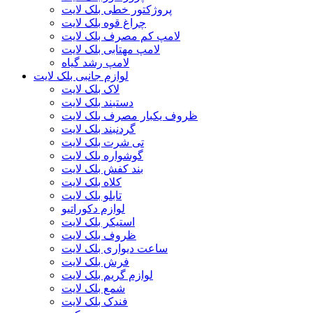
پروژکتور خطی بلک لایت
چراغ قوه بلک لایت
لامپ کم مصرف بلک لایت
لامپ مهتابی بلک لایت
لامپ رشد گیاه
لوازم جانبی بلک لایت
لاک بلک لایت
دستبند بلک لایت
ظروف یکبار مصرف بلک لایت
گردنبند بلک لایت
تی شرت بلک لایت
گوشواره بلک لایت
بند کفش بلک لایت
کلاه بلک لایت
تابلو بلک لایت
لوازم دکوراتیو
استیکر بلک لایت
ظروف بلک لایت
ساعت دیواری بلک لایت
فرش بلک لایت
لوازم گریم بلک لایت
شمع بلک لایت
فندک بلک لایت