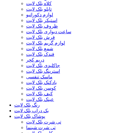
کلاه بلک لایت
تابلو بلک لایت
لوازم دکوراتیو
استیکر بلک لایت
ظروف بلک لایت
ساعت دیواری بلک لایت
فرش بلک لایت
لوازم گریم بلک لایت
شمع بلک لایت
فندک بلک لایت
دریم کچر
جاکلیدی بلک لایت
استرینگ بلک لایت
ماسک تنفسی
بادکنک بلک لایت
کوسن بلک لایت
کیف بلک لایت
عینک بلک لایت
رنگ بلک لایت
بک دراپ بلک لایت
پوشاک بلک لایت
تی شرت بلک لایت
تی شرت شبنما