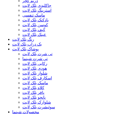
دریم کچر
جاکلیدی بلک لایت
استرینگ بلک لایت
ماسک تنفسی
بادکنک بلک لایت
کوسن بلک لایت
کیف بلک لایت
عینک بلک لایت
رنگ بلک لایت
بک دراپ بلک لایت
پوشاک بلک لایت
تی شرت بلک لایت
تی شرت شبنما
رکابی بلک لایت
هودی بلک لایت
شلوار بلک لایت
اسکارف بلک لایت
ماسک بلک لایت
کلاه بلک لایت
پافر بلک لایت
پانچو بلک لایت
شلوارک بلک لایت
سوئیشرت بلک لایت
محصولات شبنما