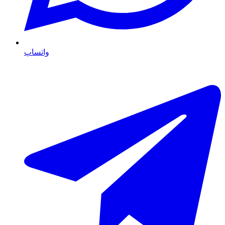
واتساپ