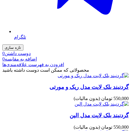
تلگرام
دوست داشتن
0
اضافه به مقایسه
0
افزودن به فهرست علاقه‌مندی‌ها
محصولاتی که ممکن است دوست داشته باشید
گردنبند بلک لایت مدل ریک و مورتی
550,000 تومان
(بدون مالیات)
گردنبند بلک لایت مدل الین
550,000 تومان
(بدون مالیات)