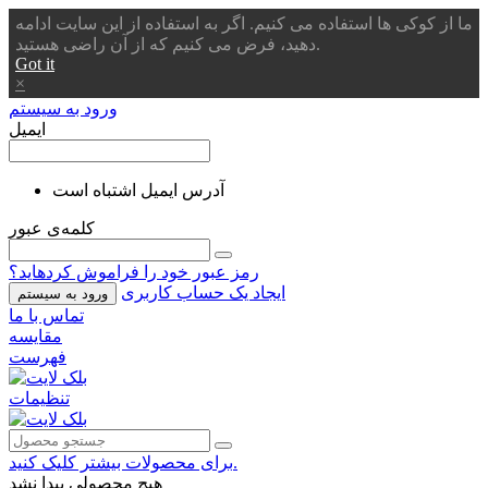
ما از کوکی ها استفاده می کنیم. اگر به استفاده از این سایت ادامه
دهید، فرض می کنیم که از آن راضی هستید.
Got it
×
ورود به سیستم
ایمیل
آدرس ایمیل اشتباه است
کلمه‌ی عبور
رمز عبور خود را فراموش کردهاید؟
ایجاد یک حساب کاربری
ورود به سیستم
تماس با ما
مقایسه
فهرست
تنظیمات
برای محصولات بیشتر کلیک کنید.
هیچ محصولی پیدا نشد