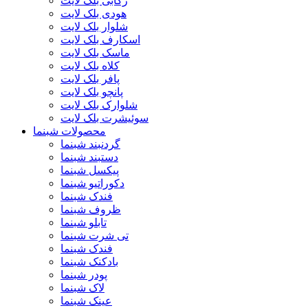
رکابی بلک لایت
هودی بلک لایت
شلوار بلک لایت
اسکارف بلک لایت
ماسک بلک لایت
کلاه بلک لایت
پافر بلک لایت
پانچو بلک لایت
شلوارک بلک لایت
سوئیشرت بلک لایت
محصولات شبنما
گردنبند شبنما
دستبند شبنما
پیکسل شبنما
دکوراتیو شبنما
فندک شبنما
ظروف شبنما
تابلو شبنما
تی شرت شبنما
فندک شبنما
بادکنک شبنما
پودر شبنما
لاک شبنما
عینک شبنما