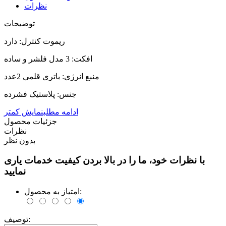
نظرات
توضیحات
ریموت کنترل: دارد
افکت: 3 مدل فلشر و ساده
منبع انرژی: باتری قلمی 2عدد
جنس: پلاستیک فشرده
ادامه مطلب
نمایش کمتر
جزئیات محصول
نظرات
بدون نظر
با نظرات خود، ما را در بالا بردن کیفیت خدمات یاری
نمایید
امتیاز به محصول:
توصیف: