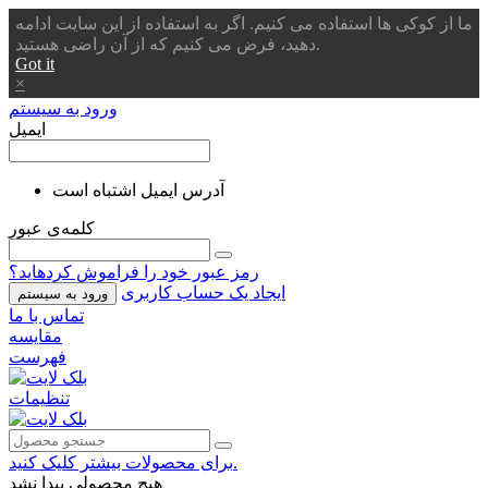
ما از کوکی ها استفاده می کنیم. اگر به استفاده از این سایت ادامه
دهید، فرض می کنیم که از آن راضی هستید.
Got it
×
ورود به سیستم
ایمیل
آدرس ایمیل اشتباه است
کلمه‌ی عبور
رمز عبور خود را فراموش کردهاید؟
ایجاد یک حساب کاربری
ورود به سیستم
تماس با ما
مقایسه
فهرست
تنظیمات
برای محصولات بیشتر کلیک کنید.
هیچ محصولی پیدا نشد