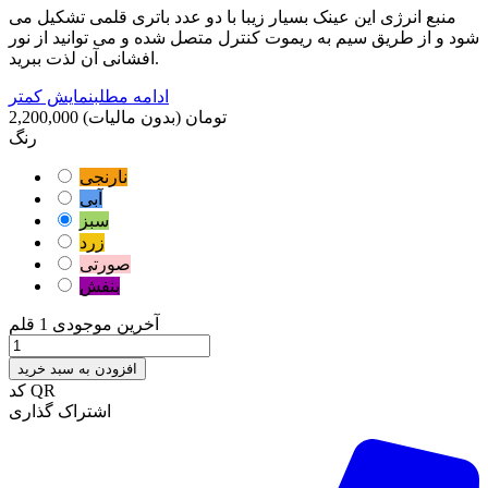
منبع انرژی این عینک بسیار زیبا با دو عدد باتری قلمی تشکیل می
شود و از طریق سیم به ریموت کنترل متصل شده و می توانید از نور
افشانی آن لذت ببرید.
ادامه مطلب
نمایش کمتر
2,200,000 تومان
(بدون مالیات)
رنگ
نارنجی
آبی
سبز
زرد
صورتی
بنفش
آخرین موجودی
1 قلم
افزودن به سبد خرید
کد QR
اشتراک گذاری