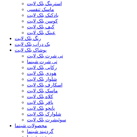
استرینگ بلک لایت
ماسک تنفسی
بادکنک بلک لایت
کوسن بلک لایت
کیف بلک لایت
عینک بلک لایت
رنگ بلک لایت
بک دراپ بلک لایت
پوشاک بلک لایت
تی شرت بلک لایت
تی شرت شبنما
رکابی بلک لایت
هودی بلک لایت
شلوار بلک لایت
اسکارف بلک لایت
ماسک بلک لایت
کلاه بلک لایت
پافر بلک لایت
پانچو بلک لایت
شلوارک بلک لایت
سوئیشرت بلک لایت
محصولات شبنما
گردنبند شبنما