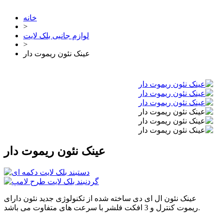
خانه
>
لوازم جانبی بلک لایت
>
عینک نئون ریموت دار
عینک نئون ریموت دار
عینک نئون ال ای دی ساخته شده از تکنولوژی جدید نئون دارای
ریموت کنترل و 3 افکت فلشر با سرعت های متفاوت می باشد.