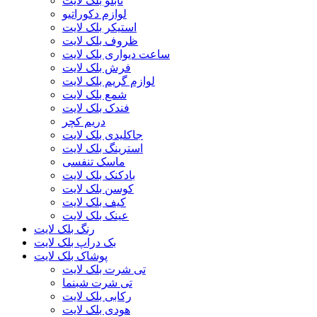
تابلو بلک لایت
لوازم دکوراتیو
استیکر بلک لایت
ظروف بلک لایت
ساعت دیواری بلک لایت
فرش بلک لایت
لوازم گریم بلک لایت
شمع بلک لایت
فندک بلک لایت
دریم کچر
جاکلیدی بلک لایت
استرینگ بلک لایت
ماسک تنفسی
بادکنک بلک لایت
کوسن بلک لایت
کیف بلک لایت
عینک بلک لایت
رنگ بلک لایت
بک دراپ بلک لایت
پوشاک بلک لایت
تی شرت بلک لایت
تی شرت شبنما
رکابی بلک لایت
هودی بلک لایت