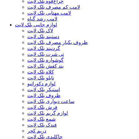
چراغ‌قوه بلک لایت
لامپ کم مصرف بلک لایت
لامپ مهتابی بلک لایت
لامپ رشد گیاه
لوازم جانبی بلک لایت
لاک بلک لایت
دستبند بلک لایت
ظروف یکبار مصرف بلک لایت
گردنبند بلک لایت
تی شرت بلک لایت
گوشواره بلک لایت
بند کفش بلک لایت
کلاه بلک لایت
تابلو بلک لایت
لوازم دکوراتیو
استیکر بلک لایت
ظروف بلک لایت
ساعت دیواری بلک لایت
فرش بلک لایت
لوازم گریم بلک لایت
شمع بلک لایت
فندک بلک لایت
دریم کچر
جاکلیدی بلک لایت