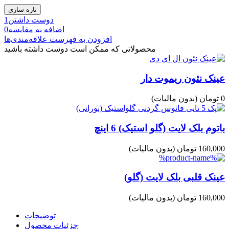
دوست داشتن
1
اضافه به مقایسه
0
افزودن به فهرست علاقه‌مندی‌ها
محصولاتی که ممکن است دوست داشته باشید
عینک نئون ریموت دار
0 تومان
(بدون مالیات)
باتوم بلک لایت (گلو استیک) 6 اینچ
160,000 تومان
(بدون مالیات)
عینک قلبی بلک لایت (گلو)
160,000 تومان
(بدون مالیات)
توضیحات
جزئیات محصول