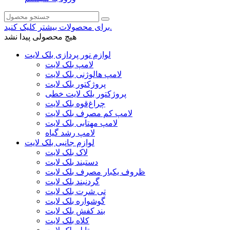
برای محصولات بیشتر کلیک کنید.
هیچ محصولی پیدا نشد
لوازم نور پردازی بلک لایت
لامپ بلک لایت
لامپ هالوژنی بلک لایت
پروژکتور بلک لایت
پروژکتور بلک لایت خطی
چراغ‌قوه بلک لایت
لامپ کم مصرف بلک لایت
لامپ مهتابی بلک لایت
لامپ رشد گیاه
لوازم جانبی بلک لایت
لاک بلک لایت
دستبند بلک لایت
ظروف یکبار مصرف بلک لایت
گردنبند بلک لایت
تی شرت بلک لایت
گوشواره بلک لایت
بند کفش بلک لایت
کلاه بلک لایت