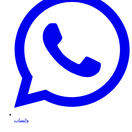
واتساپ