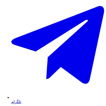
تلگرام