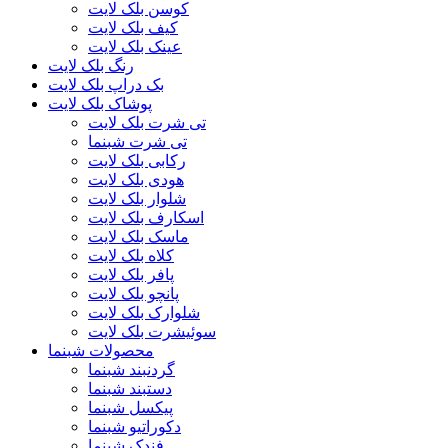
کوسن بلک لایت
کیف بلک لایت
عینک بلک لایت
رنگ بلک لایت
بک دراپ بلک لایت
پوشاک بلک لایت
تی شرت بلک لایت
تی شرت شبنما
رکابی بلک لایت
هودی بلک لایت
شلوار بلک لایت
اسکارف بلک لایت
ماسک بلک لایت
کلاه بلک لایت
پافر بلک لایت
پانچو بلک لایت
شلوارک بلک لایت
سوئیشرت بلک لایت
محصولات شبنما
گردنبند شبنما
دستبند شبنما
پیکسل شبنما
دکوراتیو شبنما
فندک شبنما