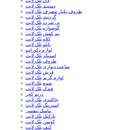
لاک بلک لایت
دستبند بلک لایت
ظروف یکبار مصرف بلک لایت
گردنبند بلک لایت
تی شرت بلک لایت
گوشواره بلک لایت
بند کفش بلک لایت
کلاه بلک لایت
تابلو بلک لایت
لوازم دکوراتیو
استیکر بلک لایت
ظروف بلک لایت
ساعت دیواری بلک لایت
فرش بلک لایت
لوازم گریم بلک لایت
شمع بلک لایت
فندک بلک لایت
دریم کچر
جاکلیدی بلک لایت
استرینگ بلک لایت
ماسک تنفسی
بادکنک بلک لایت
کوسن بلک لایت
کیف بلک لایت