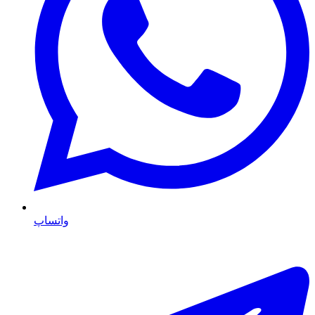
واتساپ