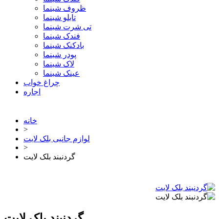
ظروف شبنما
تابلو شبنما
تی شرت شبنما
فندک شبنما
بادکنک شبنما
پودر شبنما
لاک شبنما
عینک شبنما
چراغ خواب
اجاره
خانه
>
لوازم جانبی بلک لایت
>
گردنبند بلک لایت
گردنبند بلک لایت