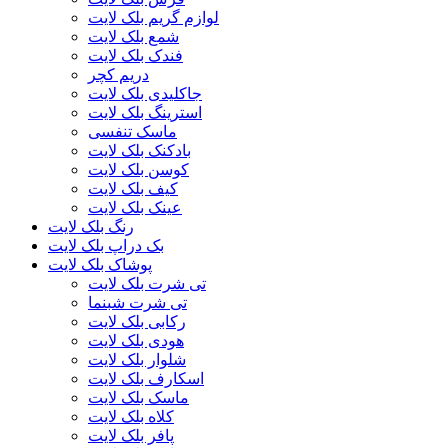
لوازم گریم بلک لایت
شمع بلک لایت
فندک بلک لایت
دریم کچر
جاکلیدی بلک لایت
استرینگ بلک لایت
ماسک تنفسی
بادکنک بلک لایت
کوسن بلک لایت
کیف بلک لایت
عینک بلک لایت
رنگ بلک لایت
بک دراپ بلک لایت
پوشاک بلک لایت
تی شرت بلک لایت
تی شرت شبنما
رکابی بلک لایت
هودی بلک لایت
شلوار بلک لایت
اسکارف بلک لایت
ماسک بلک لایت
کلاه بلک لایت
پافر بلک لایت