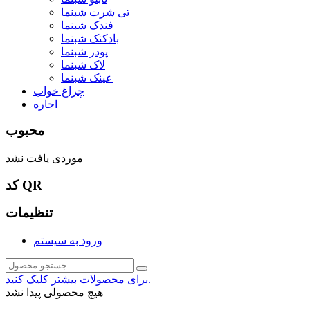
تی شرت شبنما
فندک شبنما
بادکنک شبنما
پودر شبنما
لاک شبنما
عینک شبنما
چراغ خواب
اجاره
محبوب
موردی یافت نشد
کد QR
تنظیمات
ورود به سیستم
برای محصولات بیشتر کلیک کنید.
هیچ محصولی پیدا نشد