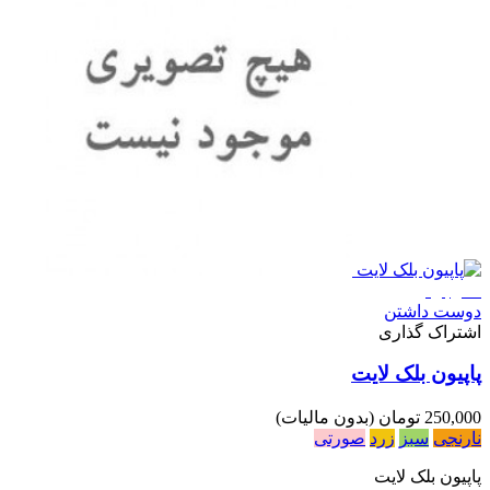
ناموجود
دوست داشتن
اشتراک گذاری
پاپیون بلک لایت
250,000 تومان
(بدون مالیات)
نارنجی
سبز
زرد
صورتی
پاپیون بلک لایت