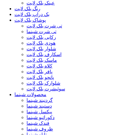
عینک بلک لایت
رنگ بلک لایت
بک دراپ بلک لایت
پوشاک بلک لایت
تی شرت بلک لایت
تی شرت شبنما
رکابی بلک لایت
هودی بلک لایت
شلوار بلک لایت
اسکارف بلک لایت
ماسک بلک لایت
کلاه بلک لایت
پافر بلک لایت
پانچو بلک لایت
شلوارک بلک لایت
سوئیشرت بلک لایت
محصولات شبنما
گردنبند شبنما
دستبند شبنما
پیکسل شبنما
دکوراتیو شبنما
فندک شبنما
ظروف شبنما
تابلو شبنما