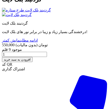
گردنبند بلک لایت
درخشندگی بسیار زیاد و زیبا در برابر نور های بلک لایت!
ادامه مطلب
نمایش کمتر
550,000 تومان
(بدون مالیات)
موجود
9 قلم
افزودن به سبد خرید
کد QR
اشتراک گذاری