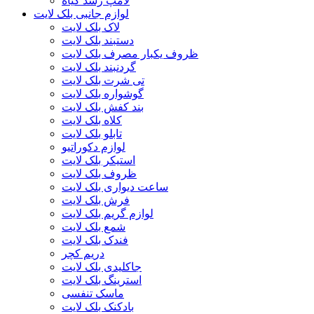
لامپ رشد گیاه
لوازم جانبی بلک لایت
لاک بلک لایت
دستبند بلک لایت
ظروف یکبار مصرف بلک لایت
گردنبند بلک لایت
تی شرت بلک لایت
گوشواره بلک لایت
بند کفش بلک لایت
کلاه بلک لایت
تابلو بلک لایت
لوازم دکوراتیو
استیکر بلک لایت
ظروف بلک لایت
ساعت دیواری بلک لایت
فرش بلک لایت
لوازم گریم بلک لایت
شمع بلک لایت
فندک بلک لایت
دریم کچر
جاکلیدی بلک لایت
استرینگ بلک لایت
ماسک تنفسی
بادکنک بلک لایت