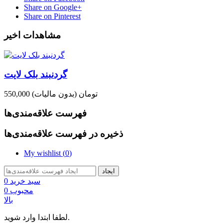
Share on Google+
Share on Pinterest
مشاهدات اخیر
گردنبند بلک لایت
550,000 تومان
(بدون مالیات)
فهرست علاقه‌مندی‌ها
ذخیره در فهرست علاقه‌مندی‌ها
My wishlist (
0
)
ایجاد
سبد خرید
0
محبوب
0
بالا
لطفا ابتدا وارد شوید.