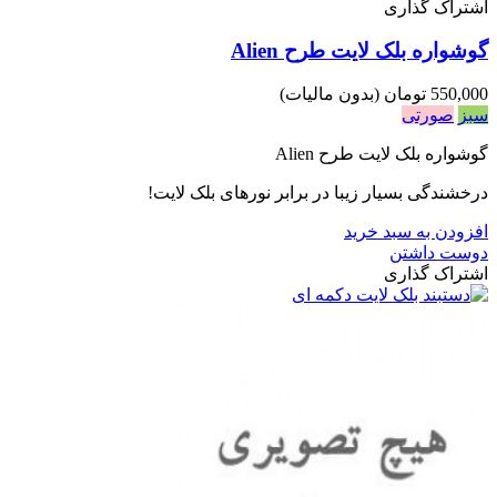
اشتراک گذاری
گوشواره بلک لایت طرح Alien
550,000 تومان
(بدون مالیات)
سبز
صورتی
گوشواره بلک لایت طرح Alien
درخشندگی بسیار زیبا در برابر نورهای بلک لایت!
افزودن به سبد خرید
دوست داشتن
اشتراک گذاری