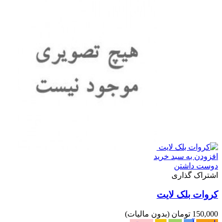
افزودن به سبد خرید
دوست داشتن
اشتراک گذاری
کروات بلک لایت
150,000 تومان
(بدون مالیات)