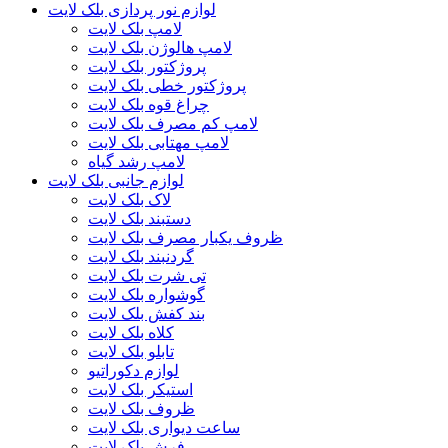
لوازم نور پردازی بلک لایت
لامپ بلک لایت
لامپ هالوژن بلک لایت
پروژکتور بلک لایت
پروژکتور خطی بلک لایت
چراغ قوه بلک لایت
لامپ کم مصرف بلک لایت
لامپ مهتابی بلک لایت
لامپ رشد گیاه
لوازم جانبی بلک لایت
لاک بلک لایت
دستبند بلک لایت
ظروف یکبار مصرف بلک لایت
گردنبند بلک لایت
تی شرت بلک لایت
گوشواره بلک لایت
بند کفش بلک لایت
کلاه بلک لایت
تابلو بلک لایت
لوازم دکوراتیو
استیکر بلک لایت
ظروف بلک لایت
ساعت دیواری بلک لایت
فرش بلک لایت