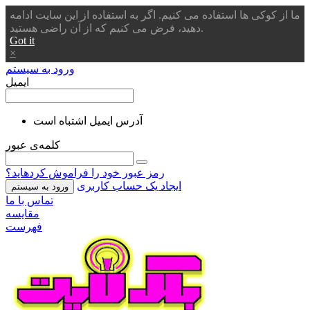
ما از کوکی ها استفاده می کنیم. اگر به استفاده از این سایت ادامه
دهید، فرض می کنیم که از آن راضی هستید.
Got it
×
ورود به سیستم
ایمیل
آدرس ایمیل اشتباه است
کلمه‌ی عبور
رمز عبور خود را فراموش کردهاید؟
ایجاد یک حساب کاربری
ورود به سیستم
تماس با ما
مقایسه
فهرست