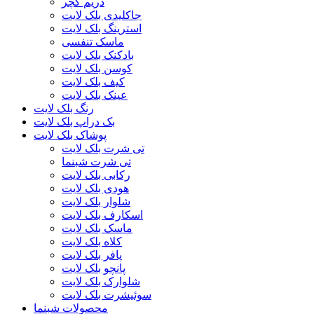
دریم کچر
جاکلیدی بلک لایت
استرینگ بلک لایت
ماسک تنفسی
بادکنک بلک لایت
کوسن بلک لایت
کیف بلک لایت
عینک بلک لایت
رنگ بلک لایت
بک دراپ بلک لایت
پوشاک بلک لایت
تی شرت بلک لایت
تی شرت شبنما
رکابی بلک لایت
هودی بلک لایت
شلوار بلک لایت
اسکارف بلک لایت
ماسک بلک لایت
کلاه بلک لایت
پافر بلک لایت
پانچو بلک لایت
شلوارک بلک لایت
سوئیشرت بلک لایت
محصولات شبنما