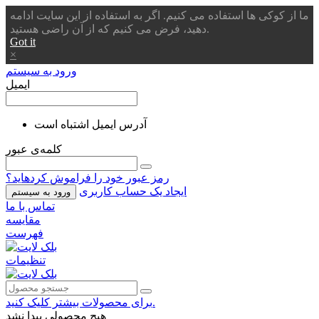
ما از کوکی ها استفاده می کنیم. اگر به استفاده از این سایت ادامه
دهید، فرض می کنیم که از آن راضی هستید.
Got it
×
ورود به سیستم
ایمیل
آدرس ایمیل اشتباه است
کلمه‌ی عبور
رمز عبور خود را فراموش کردهاید؟
ایجاد یک حساب کاربری
ورود به سیستم
تماس با ما
مقایسه
فهرست
تنظیمات
برای محصولات بیشتر کلیک کنید.
هیچ محصولی پیدا نشد