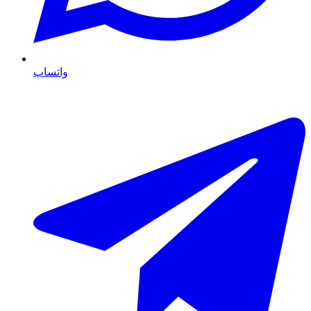
واتساپ