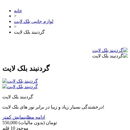
خانه
>
لوازم جانبی بلک لایت
>
گردنبند بلک لایت
گردنبند بلک لایت
گردنبند بلک لایت
درخشندگی بسیار زیاد و زیبا در برابر نور های بلک لایت!
ادامه مطلب
نمایش کمتر
550,000 تومان
(بدون مالیات)
موجود
10 قلم