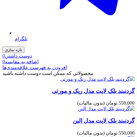
تلگرام
دوست داشتن
0
اضافه به مقایسه
0
افزودن به فهرست علاقه‌مندی‌ها
محصولاتی که ممکن است دوست داشته باشید
گردنبند بلک لایت مدل ریک و مورتی
550,000 تومان
(بدون مالیات)
گردنبند بلک لایت مدل الین
550,000 تومان
(بدون مالیات)