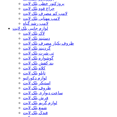
پروژکتور خطی بلک لایت
چراغ قوه بلک لایت
لامپ کم مصرف بلک لایت
لامپ مهتابی بلک لایت
لامپ رشد گیاه
لوازم جانبی بلک لایت
لاک بلک لایت
دستبند بلک لایت
ظروف یکبار مصرف بلک لایت
گردنبند بلک لایت
تی شرت بلک لایت
گوشواره بلک لایت
بند کفش بلک لایت
کلاه بلک لایت
تابلو بلک لایت
لوازم دکوراتیو
استیکر بلک لایت
ظروف بلک لایت
ساعت دیواری بلک لایت
فرش بلک لایت
لوازم گریم بلک لایت
شمع بلک لایت
فندک بلک لایت