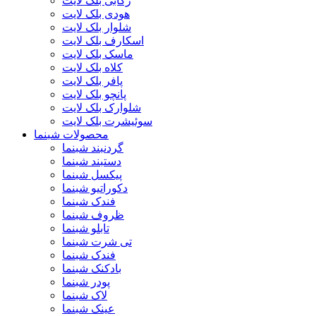
رکابی بلک لایت
هودی بلک لایت
شلوار بلک لایت
اسکارف بلک لایت
ماسک بلک لایت
کلاه بلک لایت
پافر بلک لایت
پانچو بلک لایت
شلوارک بلک لایت
سوئیشرت بلک لایت
محصولات شبنما
گردنبند شبنما
دستبند شبنما
پیکسل شبنما
دکوراتیو شبنما
فندک شبنما
ظروف شبنما
تابلو شبنما
تی شرت شبنما
فندک شبنما
بادکنک شبنما
پودر شبنما
لاک شبنما
عینک شبنما