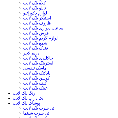
کلاه بلک لایت
تابلو بلک لایت
لوازم دکوراتیو
استیکر بلک لایت
ظروف بلک لایت
ساعت دیواری بلک لایت
فرش بلک لایت
لوازم گریم بلک لایت
شمع بلک لایت
فندک بلک لایت
دریم کچر
جاکلیدی بلک لایت
استرینگ بلک لایت
ماسک تنفسی
بادکنک بلک لایت
کوسن بلک لایت
کیف بلک لایت
عینک بلک لایت
رنگ بلک لایت
بک دراپ بلک لایت
پوشاک بلک لایت
تی شرت بلک لایت
تی شرت شبنما